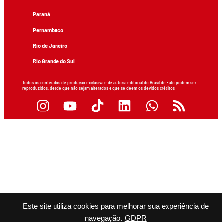
Paraná
Pernambuco
Rio de Janeiro
Rio Grande do Sul
Todos os conteúdos de produção exclusiva e de autoria editorial do Brasil de Fato podem ser
reproduzidos, desde que não sejam alterados e que se deem os devidos créditos.
Este site utiliza cookies para melhorar sua experiência de
navegação.
GDPR