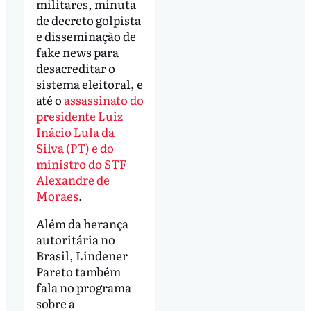
militares, minuta
de decreto golpista
e disseminação de
fake news para
desacreditar o
sistema eleitoral, e
até o
assassinato do
presidente Luiz
Inácio Lula da
Silva (PT) e do
ministro do STF
Alexandre de
Moraes
.
Além da herança
autoritária no
Brasil, Lindener
Pareto também
fala no programa
sobre a