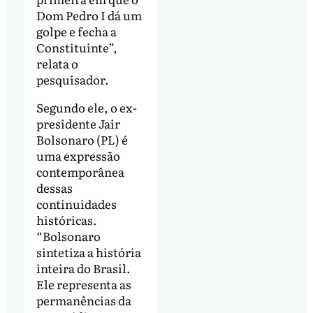
Dom Pedro I dá um
golpe e fecha a
Constituinte”,
relata o
pesquisador.
Segundo ele, o ex-
presidente Jair
Bolsonaro (PL) é
uma expressão
contemporânea
dessas
continuidades
históricas.
“Bolsonaro
sintetiza a história
inteira do Brasil.
Ele representa as
permanências da