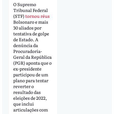
O Supremo
Tribunal Federal
(STF)
tornou réus
Bolsonaro e mais
30 aliados por
tentativa de golpe
de Estado. A
denúncia da
Procuradoria-
Geral da República
(PGR) aponta que o
ex-presidente
participou de um
plano para tentar
reverter o
resultado das
eleições de 2022,
que inclui
articulações com