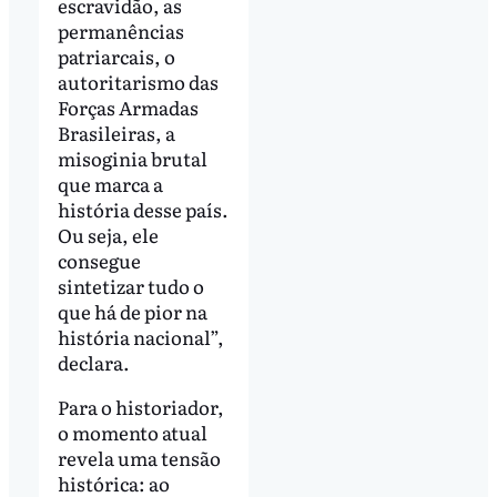
escravidão, as
permanências
patriarcais, o
autoritarismo das
Forças Armadas
Brasileiras, a
misoginia brutal
que marca a
história desse país.
Ou seja, ele
consegue
sintetizar tudo o
que há de pior na
história nacional”,
declara.
Para o historiador,
o momento atual
revela uma tensão
histórica: ao