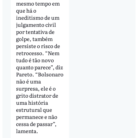
mesmo tempo em
que há o
ineditismo de um
julgamento civil
por tentativa de
golpe, também
persiste o risco de
retrocesso. “Nem
tudo é tão novo
quanto parece”, diz
Pareto. “Bolsonaro
não é uma
surpresa, ele é o
grito distrator de
uma história
estrutural que
permanece e não
cessa de passar”,
lamenta.