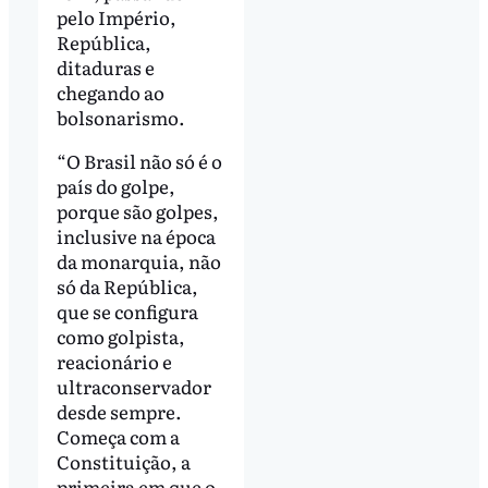
pelo Império,
República,
ditaduras e
chegando ao
bolsonarismo.
“O Brasil não só é o
país do golpe,
porque são golpes,
inclusive na época
da monarquia, não
só da República,
que se configura
como golpista,
reacionário e
ultraconservador
desde sempre.
Começa com a
Constituição, a
primeira em que o