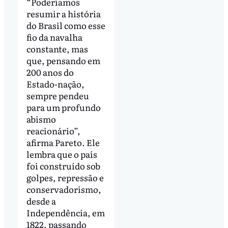
“Poderíamos
resumir a história
do Brasil como esse
fio da navalha
constante, mas
que, pensando em
200 anos do
Estado-nação,
sempre pendeu
para um profundo
abismo
reacionário”,
afirma Pareto. Ele
lembra que o país
foi construído sob
golpes, repressão e
conservadorismo,
desde a
Independência, em
1822, passando