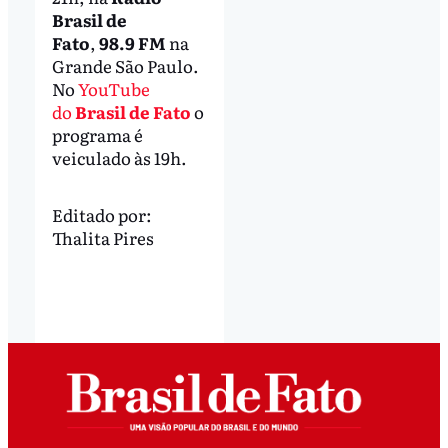
Brasil de
Fato
,
98.9 FM
na
Grande São Paulo.
No
YouTube
do
Brasil de Fato
o
programa é
veiculado às 19h.
Editado por:
Thalita Pires