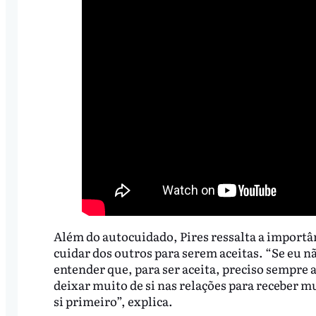
Além do autocuidado, Pires ressalta a importân
cuidar dos outros para serem aceitas. “Se eu n
entender que, para ser aceita, preciso sempre
deixar muito de si nas relações para receber mu
si primeiro”, explica.