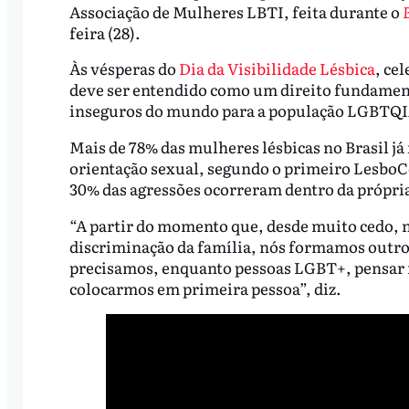
Associação de Mulheres LBTI, feita durante o
feira (28).
Às vésperas do
Dia da Visibilidade Lésbica
, ce
deve ser entendido como um direito fundament
inseguros do mundo para a população LGBTQ
Mais de 78% das mulheres lésbicas no Brasil já
orientação sexual, segundo o primeiro LesboC
30% das agressões ocorreram dentro da própria
“A partir do momento que, desde muito cedo, 
discriminação da família, nós formamos outros
precisamos, enquanto pessoas LGBT+, pensar no
colocarmos em primeira pessoa”, diz.