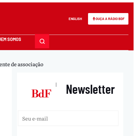
ENGLISH
OUÇA A RÁDIO BDF
UEM SOMOS
ente de associação
Newsletter
|