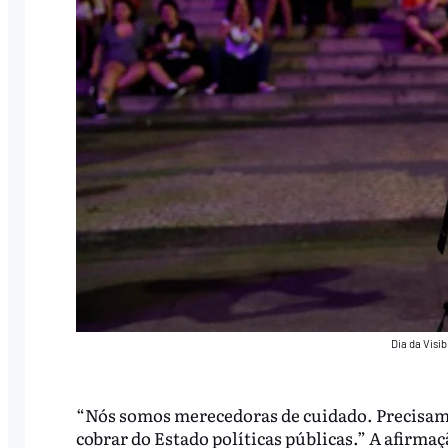
Dia da Visib
“Nós somos merecedoras de cuidado. Precisam
cobrar do Estado políticas públicas.” A afirma