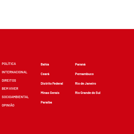
POLÍTICA
Bahia
Paraná
INTERNACIONAL
Ceará
Pernambuco
DIREITOS
Distrito Federal
Rio de Janeiro
BEM VIVER
Minas Gerais
Rio Grande do Sul
SOCIOAMBIENTAL
Paraíba
OPINIÃO