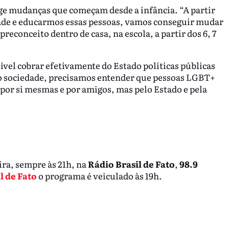
ge mudanças que começam desde a infância. “A partir
de e educarmos essas pessoas, vamos conseguir mudar
econceito dentro de casa, na escola, a partir dos 6, 7
ssível cobrar efetivamente do Estado políticas públicas
o sociedade, precisamos entender que pessoas LGBT+
por si mesmas e por amigos, mas pelo Estado e pela
ira, sempre às 21h, na
Rádio Brasil de Fato
,
98.9
l de Fato
o programa é veiculado às 19h.