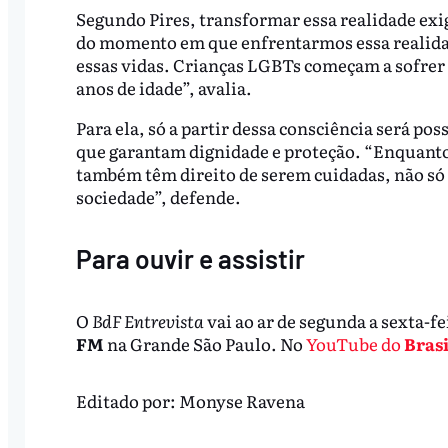
Segundo Pires, transformar essa realidade exi
do momento em que enfrentarmos essa realida
essas vidas. Crianças LGBTs começam a sofrer pr
anos de idade”, avalia.
Para ela, só a partir dessa consciência será po
que garantam dignidade e proteção. “Enquant
também têm direito de serem cuidadas, não só 
sociedade”, defende.
Para ouvir e assistir
O
BdF Entrevista
vai ao ar de segunda a sexta-fe
FM
na Grande São Paulo. No
YouTube do
Brasi
Editado por:
Monyse Ravena