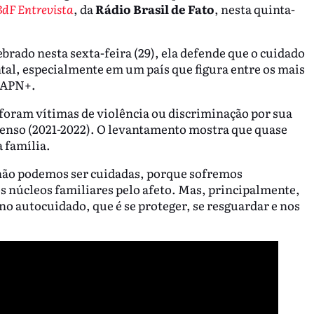
BdF Entrevista
, da
Rádio Brasil de Fato
, nesta quinta-
lebrado nesta sexta-feira (29), ela defende que o cuidado
al, especialmente em um país que figura entre os mais
IAPN+.
 foram vítimas de violência ou discriminação por sua
enso (2021-2022). O levantamento mostra que quase
 família.
não podemos ser cuidadas, porque sofremos
 núcleos familiares pelo afeto. Mas, principalmente,
 autocuidado, que é se proteger, se resguardar e nos