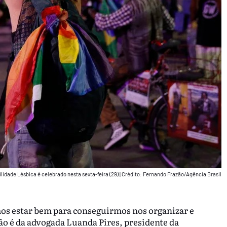
ilidade Lésbica é celebrado nesta sexta-feira (29)
|
Crédito: Fernando Frazão/Agência Brasil
os estar bem para conseguirmos nos organizar e
ção é da advogada Luanda Pires, presidente da