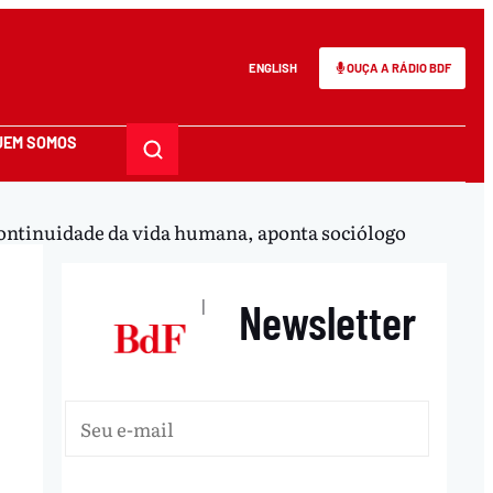
ENGLISH
OUÇA A RÁDIO BDF
UEM SOMOS
ontinuidade da vida humana, aponta sociólogo
Newsletter
|