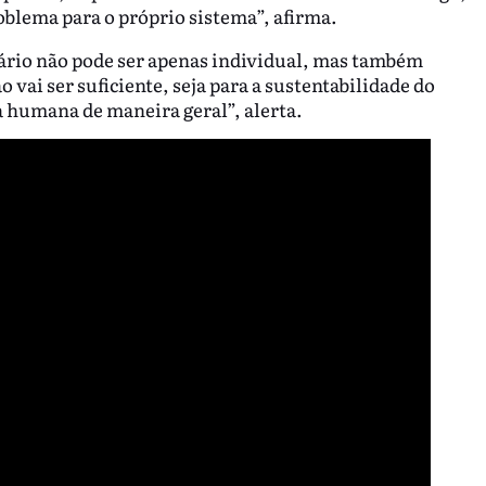
blema para o próprio sistema”, afirma.
nário não pode ser apenas individual, mas também
o vai ser suficiente, seja para a sustentabilidade do
da humana de maneira geral”, alerta.