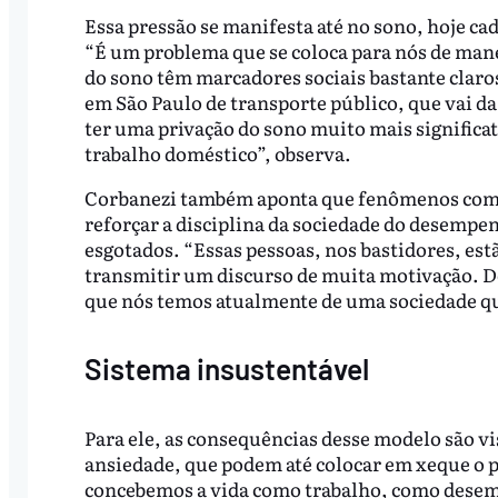
Essa pressão se manifesta até no sono, hoje ca
“É um problema que se coloca para nós de manei
do sono têm marcadores sociais bastante claros
em São Paulo de transporte público, que vai da 
ter uma privação do sono muito mais significat
trabalho doméstico”, observa.
Corbanezi também aponta que fenômenos co
reforçar a disciplina da sociedade do desemp
esgotados. “Essas pessoas, nos bastidores, e
transmitir um discurso de muita motivação. De
que nós temos atualmente de uma sociedade que
Sistema insustentável
Para ele, as consequências desse modelo são vi
ansiedade, que podem até colocar em xeque o 
concebemos a vida como trabalho, como desem