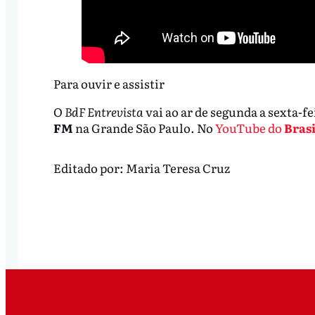
Para ouvir e assistir
O
BdF Entrevista
vai ao ar de segunda a sexta-fe
FM
na Grande São Paulo. No
YouTube do
Brasi
Editado por:
Maria Teresa Cruz