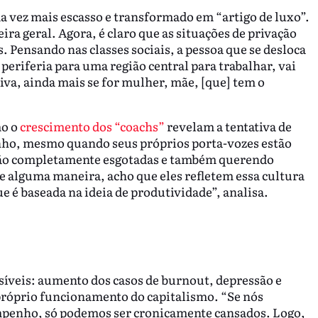
da vez mais escasso e transformado em “artigo de luxo”.
ra geral. Agora, é claro que as situações de privação
. Pensando nas classes sociais, a pessoa que se desloca
periferia para uma região central para trabalhar, vai
iva, ainda mais se for mulher, mãe, [que] tem o
mo o
crescimento dos “coachs”
revelam a tentativa de
enho, mesmo quando seus próprios porta-vozes estão
stão completamente esgotadas e também querendo
 alguma maneira, acho que eles refletem essa cultura
 é baseada na ideia de produtividade”, analisa.
síveis: aumento dos casos de burnout, depressão e
próprio funcionamento do capitalismo. “Se nós
penho, só podemos ser cronicamente cansados. Logo,