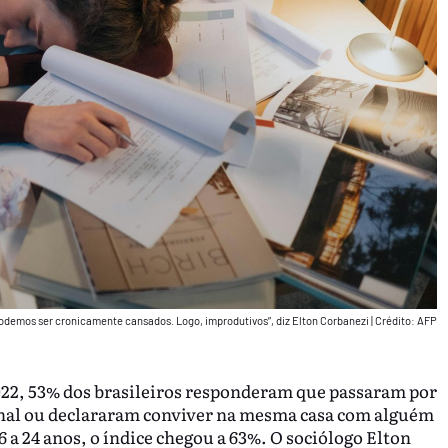
demos ser cronicamente cansados. Logo, improdutivos”, diz Elton Corbanezi
|
Crédito: AFP
22, 53% dos brasileiros responderam que passaram por
onal ou declararam conviver na mesma casa com alguém
6 a 24 anos, o índice chegou a 63%. O sociólogo Elton