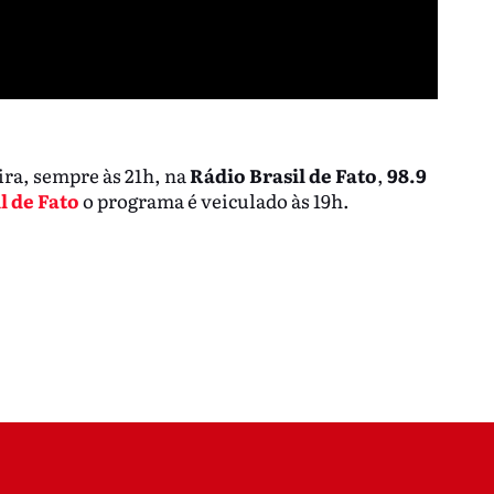
ira, sempre às 21h, na
Rádio Brasil de Fato
,
98.9
l de Fato
o programa é veiculado às 19h.