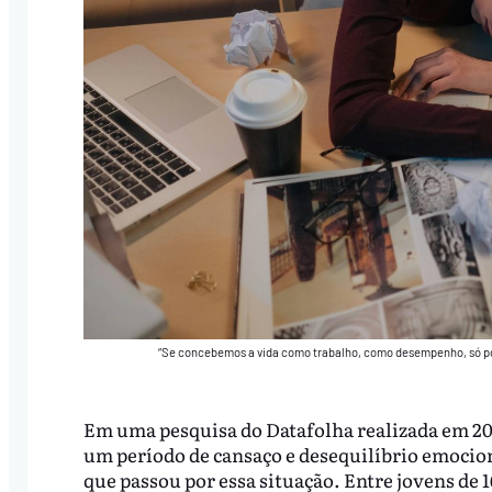
“Se concebemos a vida como trabalho, como desempenho, só po
Em uma pesquisa do Datafolha realizada em 20
um período de cansaço e desequilíbrio emoci
que passou por essa situação. Entre jovens de 1