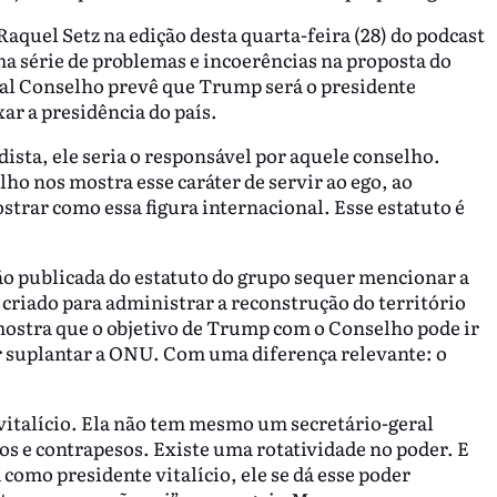
aquel Setz na edição desta quarta-feira (28) do podcast
ma série de problemas e incoerências na proposta do
tal Conselho prevê que Trump será o presidente
ar a presidência do país.
ista, ele seria o responsável por aquele conselho.
lho nos mostra esse caráter de servir ao ego, ao
trar como essa figura internacional. Esse estatuto é
são publicada do estatuto do grupo sequer mencionar a
criado para administrar a reconstrução do território
mostra que o objetivo de Trump com o Conselho pode ir
ar suplantar a ONU. Com uma diferença relevante: o
italício. Ela não tem mesmo um secretário-geral
os e contrapesos. Existe uma rotatividade no poder. E
omo presidente vitalício, ele se dá esse poder