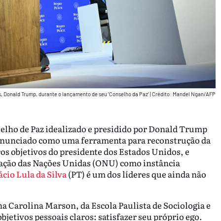
, Donald Trump, durante o lançamento de seu ‘Conselho da Paz’
|
Crédito: Mandel Ngan/AFP
elho de Paz idealizado e presidido por Donald Trump
 anunciado como uma ferramenta para reconstrução da
os objetivos do presidente dos Estados Unidos, e
ação das Nações Unidas (ONU) como instância
ácio Lula da Silva
(PT) é um dos líderes que ainda não
na Carolina Marson, da Escola Paulista de Sociologia e
jetivos pessoais claros: satisfazer seu próprio ego.