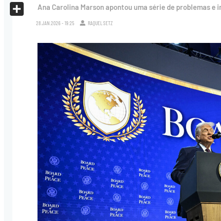
X
Ana Carolina Marson apontou uma série de problemas e i
Share
28.JAN.2026 - 19:25
RAQUEL SETZ