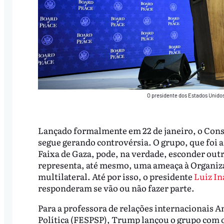
O presidente dos Estados Unidos
Lançado formalmente em 22 de janeiro, o Cons
segue gerando controvérsia. O grupo, que foi
Faixa de Gaza, pode, na verdade, esconder outr
representa, até mesmo, uma ameaça à Organiz
multilateral. Até por isso, o presidente
Luiz In
responderam se vão ou não fazer parte.
Para a professora de relações internacionais A
Política (FESPSP), Trump lançou o grupo com ob