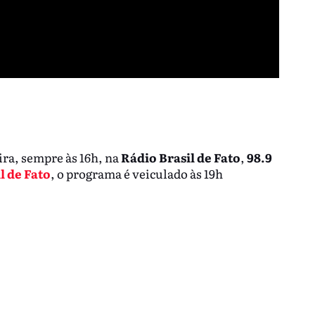
ira, sempre às 16h, na
Rádio Brasil de Fato
,
98.9
l de Fato
, o programa é veiculado às 19h