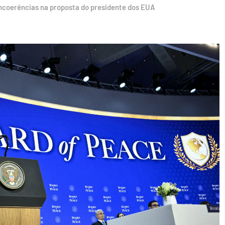
ncoerências na proposta do presidente dos EUA