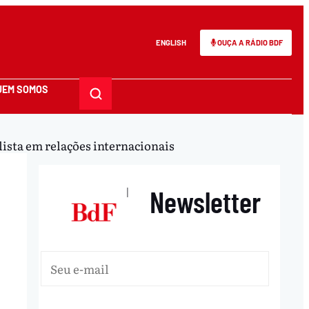
ENGLISH
OUÇA A RÁDIO BDF
UEM SOMOS
lista em relações internacionais
Newsletter
|