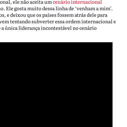
nal, ele não aceita um
cenário internacional
smo. Ele gosta muito dessa linha de ‘venham a mim’.
, e deixou que os países fossem atrás dele para
e vem tentando subverter essa ordem internacional e
 a única liderança incontestável no cenário