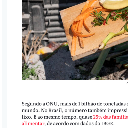
3
Segundo a ONU, mais de 1 bilhão de toneladas 
mundo. No Brasil, o número também impression
lixo. E ao mesmo tempo, quase
25% das famíli
alimentar
, de acordo com dados do IBGE.