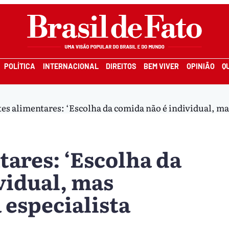
POLÍTICA
INTERNACIONAL
DIREITOS
BEM VIVER
OPINIÃO
Q
s alimentares: ‘Escolha da comida não é individual, mas
ares: ‘Escolha da
vidual, mas
 especialista