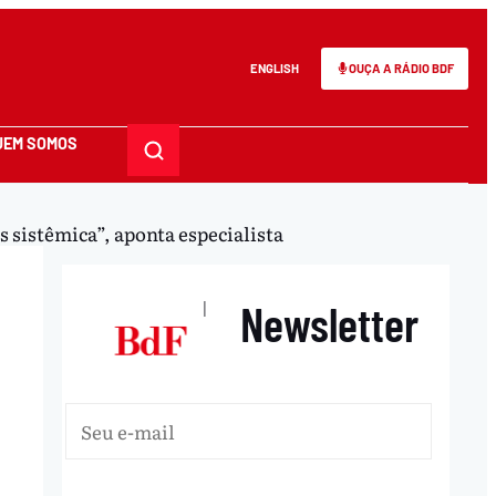
ENGLISH
OUÇA A RÁDIO BDF
UEM SOMOS
 sistêmica”, aponta especialista
Newsletter
|