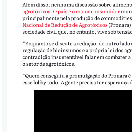
Além disso, nenhuma discussão sobre alimenta
agrotóxicos. O país é o maior consumidor
mund
principalmente pela produção de commodities
Nacional de Redução de Agrotóxicos
(Pronara) 
sociedade civil que, no entanto, vive sob tensã
“Enquanto se discute a redução, do outro lado 
regulação de bioinsumos e a própria lei dos agr
contradição insustentável falar em combater a
o setor de agrotóxicos.
“Quem conseguiu a promulgação do Pronara é p
esse lobby todo. A gente precisa ter esperança