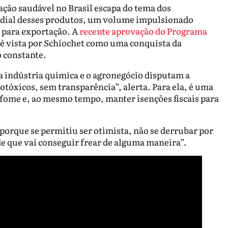
ção saudável no Brasil escapa do tema dos
ial desses produtos, um volume impulsionado
 para exportação. A
recente aprovação do Programa
é vista por Schiochet como uma conquista da
o constante.
a indústria química e o agronegócio disputam a
otóxicos, sem transparência”, alerta. Para ela, é uma
 fome e, ao mesmo tempo, manter isenções fiscais para
orque se permitiu ser otimista, não se derrubar por
 de que vai conseguir frear de alguma maneira”.