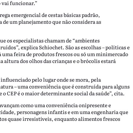
 vai funcionar.”
rega emergencial de cestas básicas padrão,
ha de um planejamento que não considera as
que os especialistas chamam de “ambientes
ruídos”, explica Schiochet. São as escolhas – políticas e
á uma feira de produtos frescos ou só um minimercado
a altura dos olhos das crianças e o brócolis estará
influenciado pelo lugar onde se mora, pela
natura – uma conveniência que é construída para alguns
 o CEP é o maior determinante social da saúde”, cita.
avançam como uma conveniência onipresente e
icidade, personagens infantis e em uma engenharia que
tos quase irresistíveis, enquanto alimentos frescos