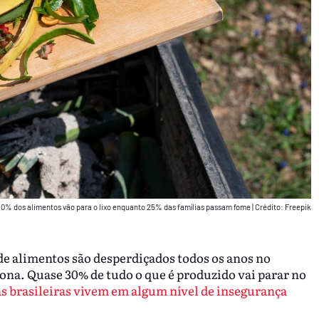
0% dos alimentos vão para o lixo enquanto 25% das famílias passam fome
|
Crédito: Freepik
de alimentos são desperdiçados todos os anos no
a. Quase 30% de tudo o que é produzido vai parar no
as brasileiras vivem em algum nível de insegurança