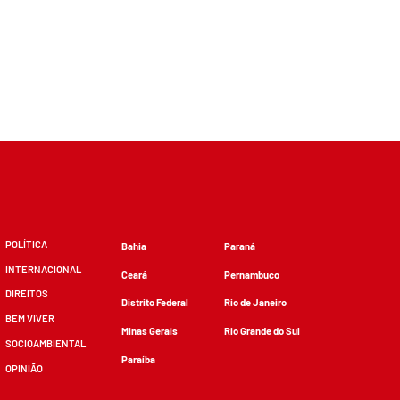
POLÍTICA
Bahia
Paraná
INTERNACIONAL
Ceará
Pernambuco
DIREITOS
Distrito Federal
Rio de Janeiro
BEM VIVER
Minas Gerais
Rio Grande do Sul
SOCIOAMBIENTAL
Paraíba
OPINIÃO