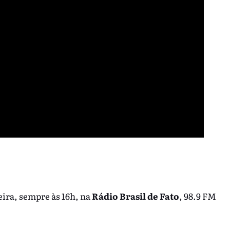
eira, sempre às 16h, na
Rádio Brasil de Fato
, 98.9 FM