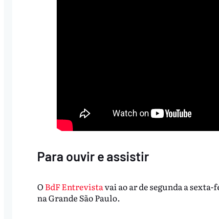
Para ouvir e assistir
O
BdF Entrevista
vai ao ar de segunda a sexta-f
na Grande São Paulo.