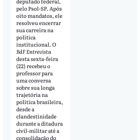
deputado federal,
pelo Psol-SP. Após
oito mandatos, ele
resolveu encerrar
sua carreira na
política
institucional. O
BdF Entrevista
desta sexta-feira
(22) recebeu o
professor para
uma conversa
sobre sua longa
trajetória na
política brasileira,
desde a
clandestinidade
durante a ditadura
civil-militar até a
consolidação do