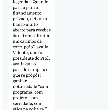
legenda. “Quando
partiu para o
financiamento
privado, deixou o
flanco muito
aberto para receber
da extrema direita
um carimbo de
corrupção”, avalia.
Valente, que foi
presidente do Psol,
avalia que o
partido cumpriu o
que se propôs:
ganhar
notoriedade “com
programa, com
projeto, com
seriedade, com
ética na política.”