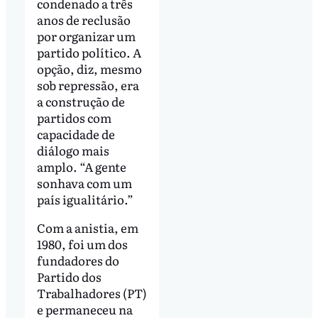
condenado a três
anos de reclusão
por organizar um
partido político. A
opção, diz, mesmo
sob repressão, era
a construção de
partidos com
capacidade de
diálogo mais
amplo. “A gente
sonhava com um
país igualitário.”
Com a anistia, em
1980, foi um dos
fundadores do
Partido dos
Trabalhadores (PT)
e permaneceu na