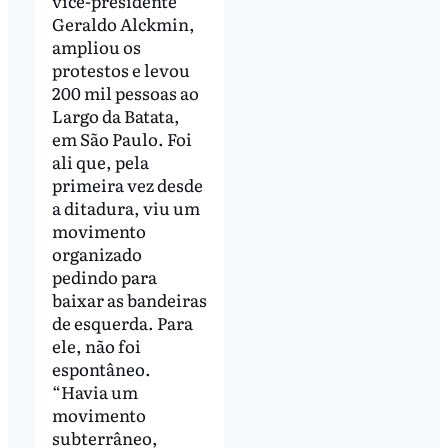
vice-presidente
Geraldo Alckmin,
ampliou os
protestos e levou
200 mil pessoas ao
Largo da Batata,
em São Paulo. Foi
ali que, pela
primeira vez desde
a ditadura, viu um
movimento
organizado
pedindo para
baixar as bandeiras
de esquerda. Para
ele, não foi
espontâneo.
“Havia um
movimento
subterrâneo,