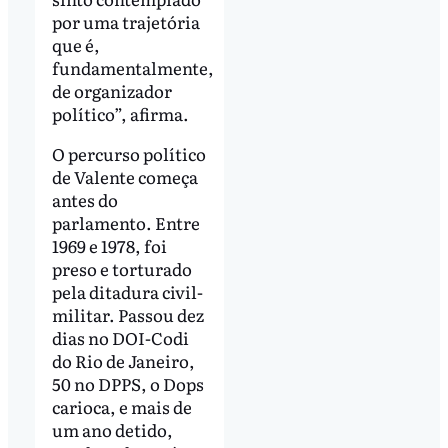
por uma trajetória
que é,
fundamentalmente,
de organizador
político”, afirma.
O percurso político
de Valente começa
antes do
parlamento. Entre
1969 e 1978, foi
preso e torturado
pela ditadura civil-
militar. Passou dez
dias no DOI-Codi
do Rio de Janeiro,
50 no DPPS, o Dops
carioca, e mais de
um ano detido,