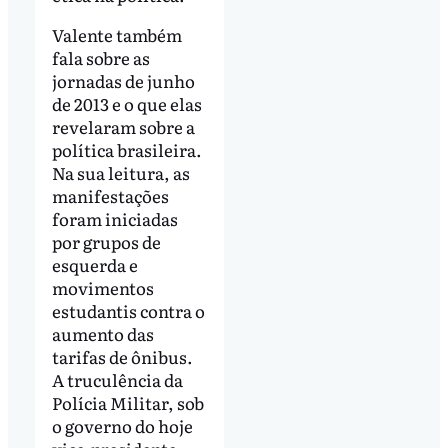
Valente também
fala sobre as
jornadas de junho
de 2013 e o que elas
revelaram sobre a
política brasileira.
Na sua leitura, as
manifestações
foram iniciadas
por grupos de
esquerda e
movimentos
estudantis contra o
aumento das
tarifas de ônibus.
A truculência da
Polícia Militar, sob
o governo do hoje