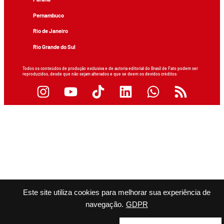
Pernambuco
Rio de Janeiro
Rio Grande do Sul
Todos os conteúdos de produção exclusiva e de autoria editorial do Brasil de Fato podem ser
reproduzidos, desde que não sejam alterados e que se deem os devidos créditos.
Este site utiliza cookies para melhorar sua experiência de
navegação.
GDPR