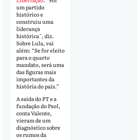
um partido
histórico e
construiu uma
liderança
histórica˜, diz.
Sobre Lula, vai
além: “Se for eleito
para o quarto
mandato, será uma
das figuras mais
importantes da
história do país.”
A saída do PT e a
fundação do Psol,
conta Valente,
vieram de um
diagnóstico sobre
os rumos da