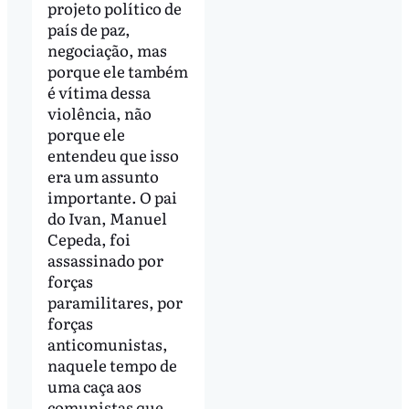
projeto político de
país de paz,
negociação, mas
porque ele também
é vítima dessa
violência, não
porque ele
entendeu que isso
era um assunto
importante. O pai
do Ivan, Manuel
Cepeda, foi
assassinado por
forças
paramilitares, por
forças
anticomunistas,
naquele tempo de
uma caça aos
comunistas que