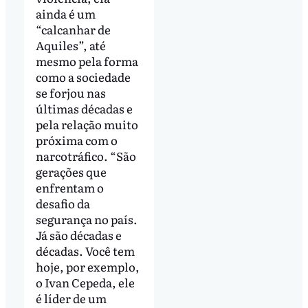
ainda é um
“calcanhar de
Aquiles”, até
mesmo pela forma
como a sociedade
se forjou nas
últimas décadas e
pela relação muito
próxima com o
narcotráfico. “São
gerações que
enfrentam o
desafio da
segurança no país.
Já são décadas e
décadas. Você tem
hoje, por exemplo,
o Ivan Cepeda, ele
é líder de um