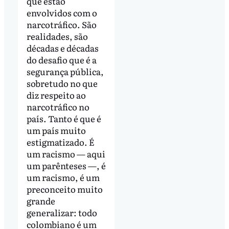
que estão
envolvidos com o
narcotráfico. São
realidades, são
décadas e décadas
do desafio que é a
segurança pública,
sobretudo no que
diz respeito ao
narcotráfico no
país. Tanto é que é
um país muito
estigmatizado. É
um racismo — aqui
um parênteses —, é
um racismo, é um
preconceito muito
grande
generalizar: todo
colombiano é um