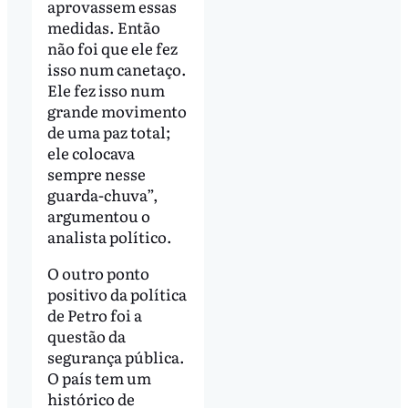
aprovassem essas
medidas. Então
não foi que ele fez
isso num canetaço.
Ele fez isso num
grande movimento
de uma paz total;
ele colocava
sempre nesse
guarda-chuva”,
argumentou o
analista político.
O outro ponto
positivo da política
de Petro foi a
questão da
segurança pública.
O país tem um
histórico de