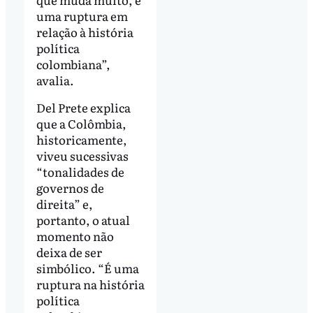
uma ruptura em
relação à história
política
colombiana”,
avalia.
Del Prete explica
que a Colômbia,
historicamente,
viveu sucessivas
“tonalidades de
governos de
direita” e,
portanto, o atual
momento não
deixa de ser
simbólico. “É uma
ruptura na história
política