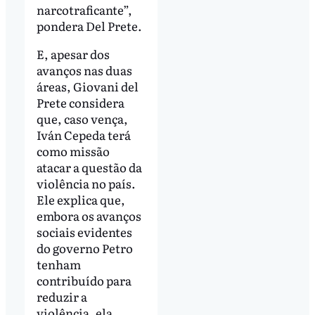
narcotraficante”,
pondera Del Prete.
E, apesar dos
avanços nas duas
áreas, Giovani del
Prete considera
que, caso vença,
Iván Cepeda terá
como missão
atacar a questão da
violência no país.
Ele explica que,
embora os avanços
sociais evidentes
do governo Petro
tenham
contribuído para
reduzir a
violência, ela