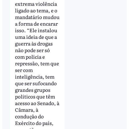
extrema violência
ligado ao tema, e o
mandatário mudou
a forma de encarar
isso. “Ele instalou
uma ideia de que a
guerra às drogas
não pode ser só
com polícia e
repressão, tem que
ser com
inteligência, tem
que ser sufocando
grandes grupos
políticos que têm
acesso ao Senado, à
Câmara, à
condução do
Exército do país,