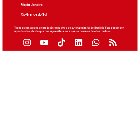
Rio de Janeiro
Rio Grande do Sul
Todos os conteúdos de produção exclusiva e de autoria editorial do Brasil de Fato podem ser
reproduzidos, desde que não sejam alterados e que se deem os devidos créditos.