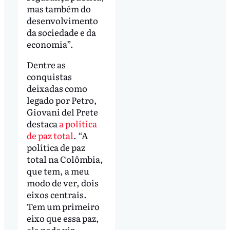
mas também do
desenvolvimento
da sociedade e da
economia”.
Dentre as
conquistas
deixadas como
legado por Petro,
Giovani del Prete
destaca
a política
de paz total
. “A
política de paz
total na Colômbia,
que tem, a meu
modo de ver, dois
eixos centrais.
Tem um primeiro
eixo que essa paz,
ela pode vir