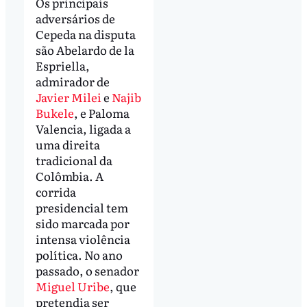
Os principais
adversários de
Cepeda na disputa
são Abelardo de la
Espriella,
admirador de
Javier Milei
e
Najib
Bukele
, e Paloma
Valencia, ligada a
uma direita
tradicional da
Colômbia. A
corrida
presidencial tem
sido marcada por
intensa violência
política. No ano
passado, o senador
Miguel Uribe
, que
pretendia ser