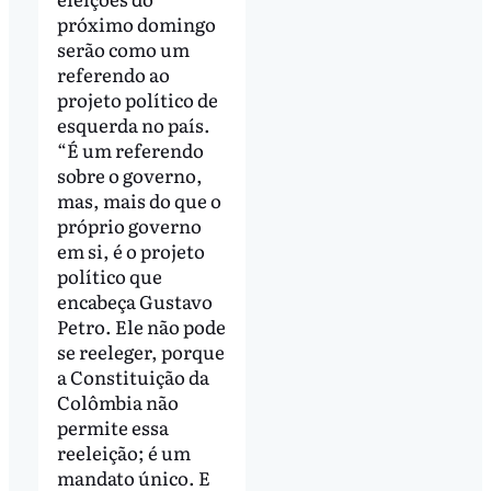
próximo domingo
serão como um
referendo ao
projeto político de
esquerda no país.
“É um referendo
sobre o governo,
mas, mais do que o
próprio governo
em si, é o projeto
político que
encabeça Gustavo
Petro. Ele não pode
se reeleger, porque
a Constituição da
Colômbia não
permite essa
reeleição; é um
mandato único. E