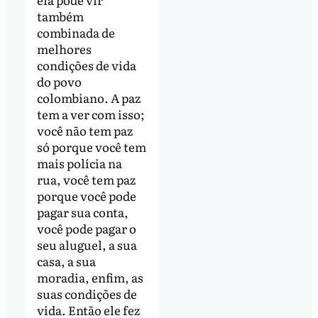
também
combinada de
melhores
condições de vida
do povo
colombiano. A paz
tem a ver com isso;
você não tem paz
só porque você tem
mais polícia na
rua, você tem paz
porque você pode
pagar sua conta,
você pode pagar o
seu aluguel, a sua
casa, a sua
moradia, enfim, as
suas condições de
vida. Então ele fez