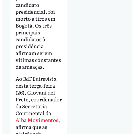
candidato
presidencial, foi
morto a tiros em
Bogotá. Os três
principais
candidatos à
presidência
afirmam serem
vítimas constantes
de ameaças.
Ao
BdF Entrevista
desta terça-feira
(26), Giovani del
Prete, coordenador
da Secretaria
Continental da
Alba Movimentos
,
afirma que as
eleições do