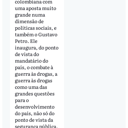
colombiana com
uma aposta muito
grande numa
dimensão de
políticas sociais, e
também o Gustavo
Petro. Ele
inaugura, do ponto
de vista do
mandatário do
país, o combate à
guerra às drogas, a
guerra às drogas
como uma das
grandes questões
para o
desenvolvimento
do país, não só do
ponto de vista da
segurança pública,