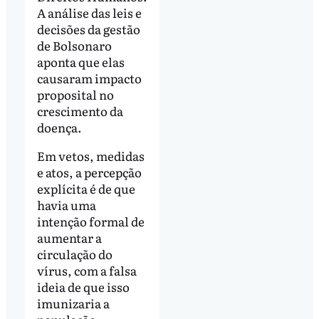
A análise das leis e
decisões da gestão
de Bolsonaro
aponta que elas
causaram impacto
proposital no
crescimento da
doença.
Em vetos, medidas
e atos, a percepção
explícita é de que
havia uma
intenção formal de
aumentar a
circulação do
vírus, com a falsa
ideia de que isso
imunizaria a