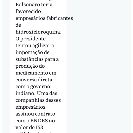
Bolsonaro teria
favorecido
empresários fabricantes
de
hidroxicloroquina.
O presidente
tentou agilizar a
importação de
substâncias para a
produção do
medicamento em
conversa direta
com o governo
indiano. Uma das
companhias desses
empresários
assinou contrato
com o BNDES no
valor de 153