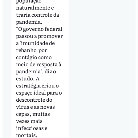
população
naturalmente e
traria controle da
pandemia.
"O governo federal
passou a promover
a 'imunidade de
rebanho' por
contágio como
meio de resposta à
pandemia", diz o
estudo. A
estratégia criou o
espaço ideal para o
descontrole do
vírus e as novas
cepas, muitas
vezes mais
infecciosas e
mortais.