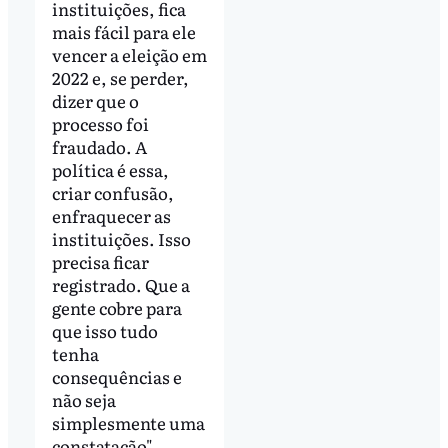
instituições, fica
mais fácil para ele
vencer a eleição em
2022 e, se perder,
dizer que o
processo foi
fraudado. A
política é essa,
criar confusão,
enfraquecer as
instituições. Isso
precisa ficar
registrado. Que a
gente cobre para
que isso tudo
tenha
consequências e
não seja
simplesmente uma
constatação",