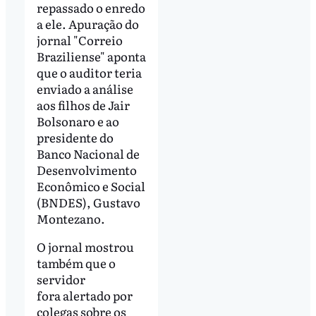
repassado o enredo
a ele. Apuração do
jornal "Correio
Braziliense" aponta
que o auditor teria
enviado a análise
aos filhos de Jair
Bolsonaro e ao
presidente do
Banco Nacional de
Desenvolvimento
Econômico e Social
(BNDES), Gustavo
Montezano.
O jornal mostrou
também que o
servidor
fora alertado por
colegas sobre os