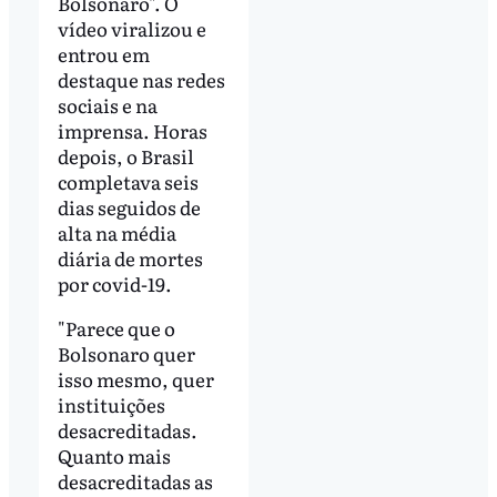
Bolsonaro". O
vídeo viralizou e
entrou em
destaque nas redes
sociais e na
imprensa. Horas
depois, o Brasil
completava seis
dias seguidos de
alta na média
diária de mortes
por covid-19.
"Parece que o
Bolsonaro quer
isso mesmo, quer
instituições
desacreditadas.
Quanto mais
desacreditadas as