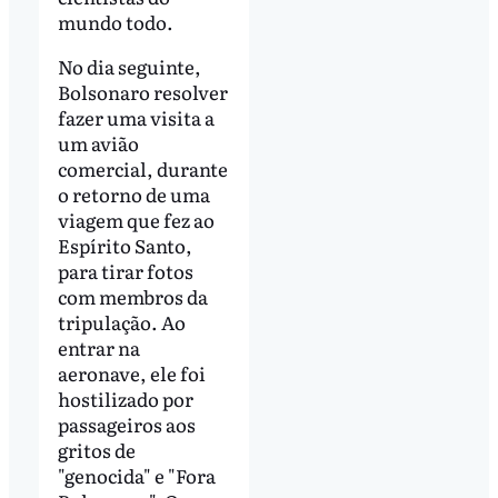
mundo todo.
No dia seguinte,
Bolsonaro resolver
fazer uma visita a
um avião
comercial, durante
o retorno de uma
viagem que fez ao
Espírito Santo,
para tirar fotos
com membros da
tripulação. Ao
entrar na
aeronave, ele foi
hostilizado por
passageiros aos
gritos de
"genocida" e "Fora