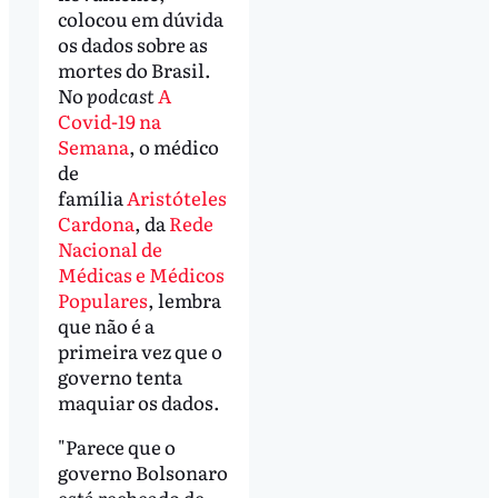
colocou em dúvida
os dados sobre as
mortes do Brasil.
No
podcast
A
Covid-19 na
Semana
, o médico
de
família
Aristóteles
Cardona
, da
Rede
Nacional de
Médicas e Médicos
Populares
, lembra
que não é a
primeira vez que o
governo tenta
maquiar os dados.
"Parece que o
governo Bolsonaro
está recheado de