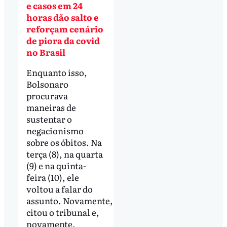
e casos em 24
horas dão salto e
reforçam cenário
de piora da covid
no Brasil
Enquanto isso,
Bolsonaro
procurava
maneiras de
sustentar o
negacionismo
sobre os óbitos. Na
terça (8), na quarta
(9) e na quinta-
feira (10), ele
voltou a falar do
assunto. Novamente,
citou o tribunal e,
novamente,