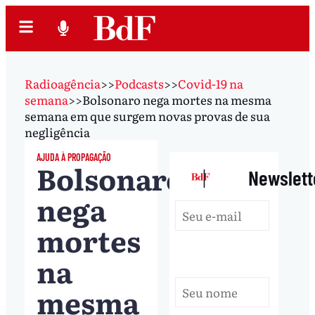
Radioagência
>>
Podcasts
>>
Covid-19 na
semana
>>
Bolsonaro nega mortes na mesma
semana em que surgem novas provas de sua
negligência
AJUDA À PROPAGAÇÃO
Bolsonaro
|
Newslett
nega
mortes
na
mesma