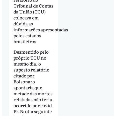
Tribunal de Contas
da União (TCU)
colocava em
dúvida as
informações apresentadas
pelos estados
brasileiros.
Desmentido pelo
próprio TCU no
mesmo dia, o
suposto relatório
citado por
Bolsonaro
apontaria que
metade das mortes
relatadas não teria
ocorrido por covid-
19. No dia seguinte