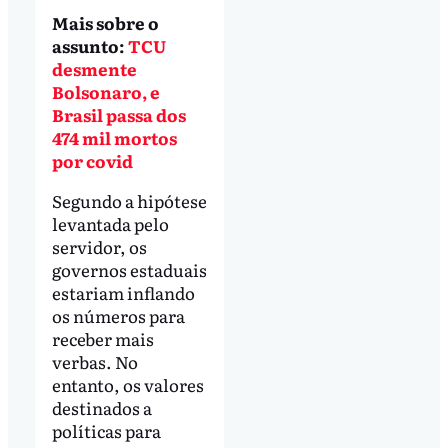
Mais sobre o
assunto:
TCU
desmente
Bolsonaro, e
Brasil passa dos
474 mil mortos
por covid
Segundo a hipótese
levantada pelo
servidor, os
governos estaduais
estariam inflando
os números para
receber mais
verbas. No
entanto, os valores
destinados a
políticas para