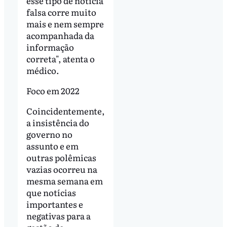
esse tipo de notícia
falsa corre muito
mais e nem sempre
acompanhada da
informação
correta", atenta o
médico.
Foco em 2022
Coincidentemente,
a insistência do
governo no
assunto e em
outras polêmicas
vazias ocorreu na
mesma semana em
que notícias
importantes e
negativas para a