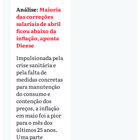
Análise:
Maioria
das correções
salariais de abril
ficou abaixo da
inﬂação, aponta
Dieese
Impulsionada pela
crise sanitária e
pela falta de
medidas concretas
para manutenção
do consumo e
contenção dos
preços, a inflação
em maio foi a pior
para o mês dos
últimos 25 anos.
Uma parte