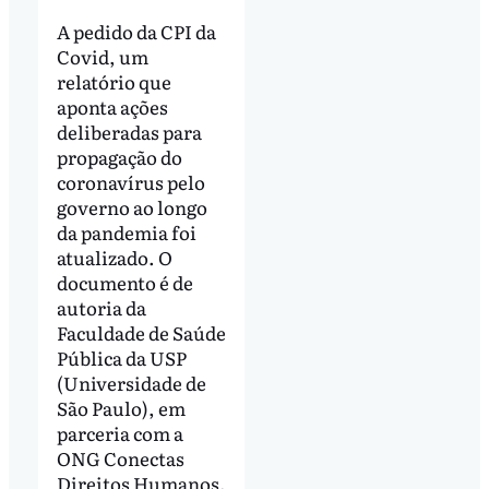
A pedido da CPI da
Covid, um
relatório que
aponta ações
deliberadas para
propagação do
coronavírus pelo
governo ao longo
da pandemia foi
atualizado. O
documento é de
autoria da
Faculdade de Saúde
Pública da USP
(Universidade de
São Paulo), em
parceria com a
ONG Conectas
Direitos Humanos.