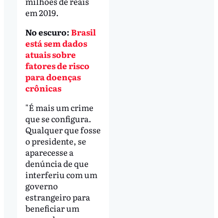
milhões de reais
em 2019.
No escuro:
Brasil
está sem dados
atuais sobre
fatores de risco
para doenças
crônicas
"É mais um crime
que se configura.
Qualquer que fosse
o presidente, se
aparecesse a
denúncia de que
interferiu com um
governo
estrangeiro para
beneficiar um