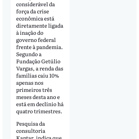
considerável da
força da crise
econômica está
diretamente ligada
à inação do
governo federal
frente à pandemia.
Segundo a
Fundação Getúlio
Vargas, a renda das
famílias caiu 10%
apenas nos
primeiros três
meses desta ano e
está em declínio há
quatro trimestres.
Pesquisa da
consultoria
Kantar, indica que