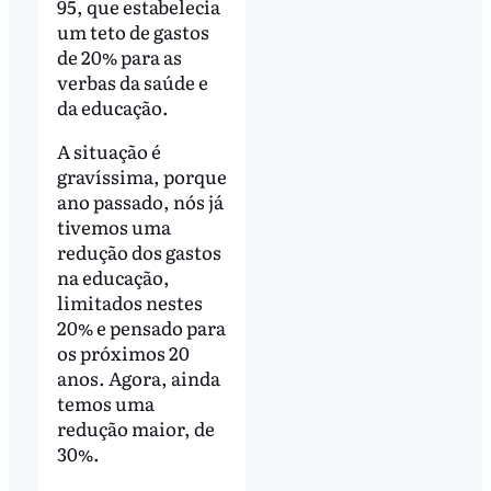
95, que estabelecia
um teto de gastos
de 20% para as
verbas da saúde e
da educação.
A situação é
gravíssima, porque
ano passado, nós já
tivemos uma
redução dos gastos
na educação,
limitados nestes
20% e pensado para
os próximos 20
anos. Agora, ainda
temos uma
redução maior, de
30%.