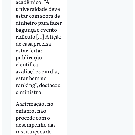
acadêmico. "A
universidade deve
estar com sobra de
dinheiro para fazer
bagunça e evento
ridículo […] A lição
de casa precisa
estar feita:
publicação
científica,
avaliações em dia,
estar bem no
ranking", destacou
o ministro.
A afirmação, no
entanto, não
procede com o
desempenho das
instituições de