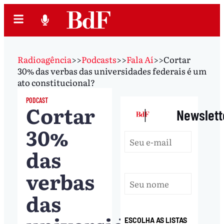
Radioagência
>>
Podcasts
>>
Fala Aí
>>
Cortar
30% das verbas das universidades federais é um
ato constitucional?
PODCAST
Cortar
|
Newslett
30%
das
verbas
das
ESCOLHA AS LISTAS