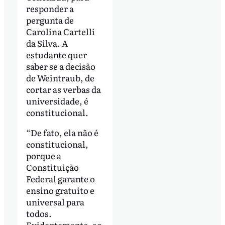
responder a
pergunta de
Carolina Cartelli
da Silva. A
estudante quer
saber se a decisão
de Weintraub, de
cortar as verbas da
universidade, é
constitucional.
“De fato, ela não é
constitucional,
porque a
Constituição
Federal garante o
ensino gratuito e
universal para
todos.
Evidentemente, ao