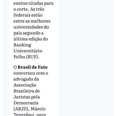
ensino citadas para
o corte. As três
federais estão
entre as melhores
universidades do
país segundo a
última edição do
Ranking
Universitário
Folha (RUF).
O
Brasil de Fato
conversou com o
advogado da
Associação
Brasileira de
Juristas pela
Democracia
(ABJD), Márcio
Tenenbau, para