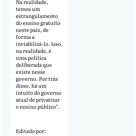
Na realidade,
temos um
estrangulamento
do ensino gratuito
neste país, de
forma a
inviabilizá-lo. Isso,
na realidade, é
uma política
deliberada que
existe nesse
governo. Por trás
disso, há um
intuito do governo
atual de privatizar
o ensino público”.
Editado por: