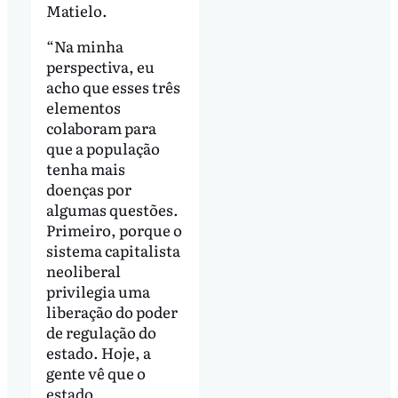
Matielo.
“Na minha
perspectiva, eu
acho que esses três
elementos
colaboram para
que a população
tenha mais
doenças por
algumas questões.
Primeiro, porque o
sistema capitalista
neoliberal
privilegia uma
liberação do poder
de regulação do
estado. Hoje, a
gente vê que o
estado