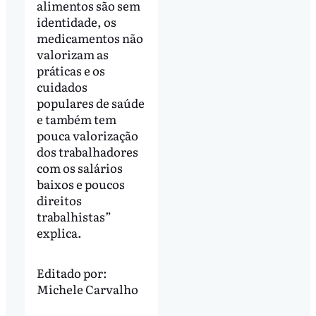
alimentos são sem
identidade, os
medicamentos não
valorizam as
práticas e os
cuidados
populares de saúde
e também tem
pouca valorização
dos trabalhadores
com os salários
baixos e poucos
direitos
trabalhistas”
explica.
Editado por:
Michele Carvalho