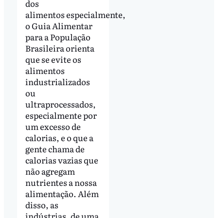
dos
alimentos especialmente,
o Guia Alimentar
para a População
Brasileira orienta
que se evite os
alimentos
industrializados
ou
ultraprocessados,
especialmente por
um excesso de
calorias, e o que a
gente chama de
calorias vazias que
não agregam
nutrientes a nossa
alimentação. Além
disso, as
indústrias, de uma