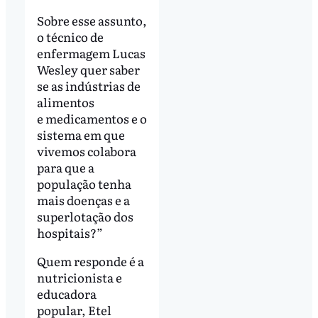
Sobre esse assunto,
o técnico de
enfermagem Lucas
Wesley quer saber
se as indústrias de
alimentos
e medicamentos e o
sistema em que
vivemos colabora
para que a
população tenha
mais doenças e a
superlotação dos
hospitais?”
Quem responde é a
nutricionista e
educadora
popular, Etel