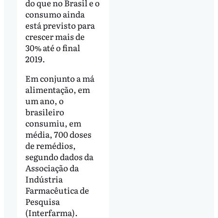
do que no Brasil e o
consumo ainda
está previsto para
crescer mais de
30% até o final
2019.
Em conjunto a má
alimentação, em
um ano, o
brasileiro
consumiu, em
média, 700 doses
de remédios,
segundo dados da
Associação da
Indústria
Farmacêutica de
Pesquisa
(Interfarma).