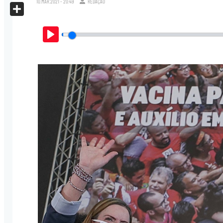
10.MAR.2021 - 20:49
REDAÇÃO
X
Share
Play