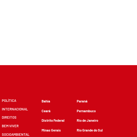
POLÍTICA
Bahia
Paraná
INTERNACIONAL
Ceará
Pernambuco
DIREITOS
Distrito Federal
Rio de Janeiro
BEM VIVER
Minas Gerais
Rio Grande do Sul
SOCIOAMBIENTAL