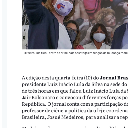
#EfeitoLula ficou entre as principais hashtags em função da mudança radica
A edição desta quarta-feira (10) do
Jornal Bras
presidente Luiz Inácio Lula da Silva na sede d
de três horas em que falou Luiz Inácio Lula da S
Jair Bolsonaro e convocou diferentes forças pol
República. O jornal conta com a participação do
professor de ciência política da ufrj e coorde
Brasileira, Josué Medeiros, para analisar a rep