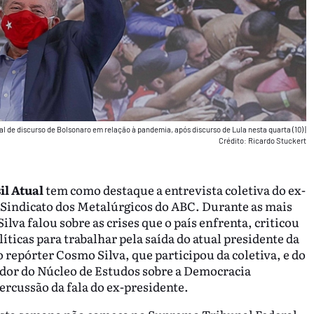
l de discurso de Bolsonaro em relação à pandemia, após discurso de Lula nesta quarta (10)
|
Crédito: Ricardo Stuckert
il Atual
tem como destaque a entrevista coletiva do ex-
o Sindicato dos Metalúrgicos do ABC. Durante as mais
ilva falou sobre as crises que o país enfrenta, criticou
íticas para trabalhar pela saída do atual presidente da
 repórter Cosmo Silva, que participou da coletiva, e do
nador do Núcleo de Estudos sobre a Democracia
ercussão da fala do ex-presidente.