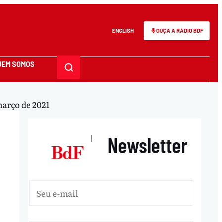
ENGLISH
OUÇA A RÁDIO BDF
UEM SOMOS
março de 2021
Newsletter
|