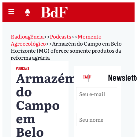
Radioagência
>>
Podcasts
>>
Momento
Agroecológico
>>
Armazém do Campo em Belo
Horizonte (MG) oferece somente produtos da
reforma agrária
PODCAST
Armazém
|
Newslett
do
Campo
em
Belo