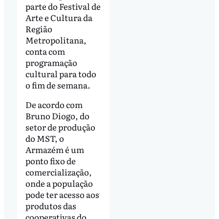
parte do Festival de
Arte e Cultura da
Região
Metropolitana,
conta com
programação
cultural para todo
o fim de semana.
De acordo com
Bruno Diogo, do
setor de produção
do MST, o
Armazém é um
ponto fixo de
comercialização,
onde a população
pode ter acesso aos
produtos das
cooperativas do