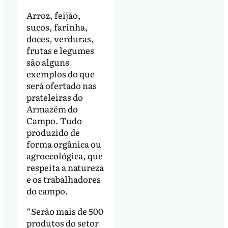
Arroz, feijão,
sucos, farinha,
doces, verduras,
frutas e legumes
são alguns
exemplos do que
será ofertado nas
prateleiras do
Armazém do
Campo. Tudo
produzido de
forma orgânica ou
agroecológica, que
respeita a natureza
e os trabalhadores
do campo.
“Serão mais de 500
produtos do setor