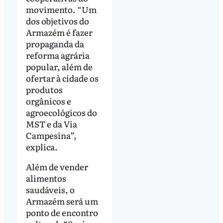
movimento. “Um
dos objetivos do
Armazém é fazer
propaganda da
reforma agrária
popular, além de
ofertar à cidade os
produtos
orgânicos e
agroecológicos do
MST e da Via
Campesina”,
explica.
Além de vender
alimentos
saudáveis, o
Armazém será um
ponto de encontro