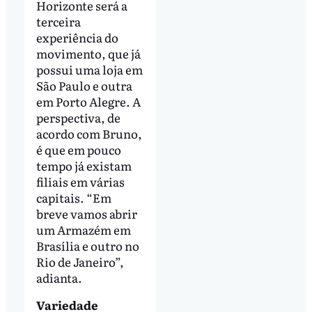
Horizonte será a
terceira
experiência do
movimento, que já
possui uma loja em
São Paulo e outra
em Porto Alegre. A
perspectiva, de
acordo com Bruno,
é que em pouco
tempo já existam
filiais em várias
capitais. “Em
breve vamos abrir
um Armazém em
Brasília e outro no
Rio de Janeiro”,
adianta.
Variedade