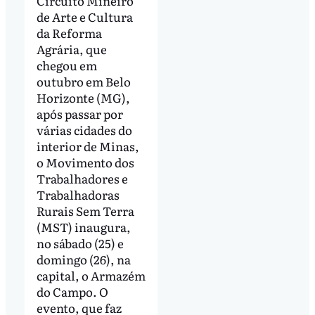
Circuito Mineiro
de Arte e Cultura
da Reforma
Agrária, que
chegou em
outubro em Belo
Horizonte (MG),
após passar por
várias cidades do
interior de Minas,
o Movimento dos
Trabalhadores e
Trabalhadoras
Rurais Sem Terra
(MST) inaugura,
no sábado (25) e
domingo (26), na
capital, o Armazém
do Campo. O
evento, que faz