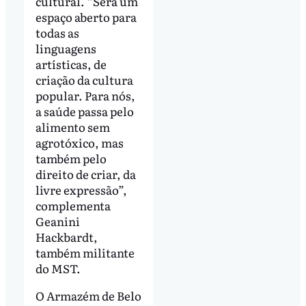
cultural. “Será um
espaço aberto para
todas as
linguagens
artísticas, de
criação da cultura
popular. Para nós,
a saúde passa pelo
alimento sem
agrotóxico, mas
também pelo
direito de criar, da
livre expressão”,
complementa
Geanini
Hackbardt,
também militante
do MST.
O Armazém de Belo