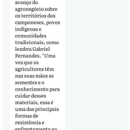
avanço do
agronegócio sobre
os territórios dos
camponeses, povos
indígenas e
comunidades
tradicionais, como
lembra Gabriel
Fernandes. "Uma
vez que os
agricultores têm
nas suas mãos as
sementes e o
conhecimento para
cuidar desses
materiais, essa é
uma das principais
formas de
resistência e
enfrentamento ao