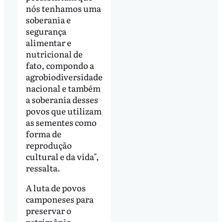
nós tenhamos uma
soberania e
segurança
alimentar e
nutricional de
fato, compondo a
agrobiodiversidade
nacional e também
a soberania desses
povos que utilizam
as sementes como
forma de
reprodução
cultural e da vida",
ressalta.
A luta de povos
camponeses para
preservar o
patrimônio