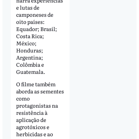
narra experiências
e lutas de
camponeses de
oito países:
Equador; Brasil;
Costa Rica;
México;
Honduras;
Argentina;
Colômbia e
Guatemala.
O filme também
aborda as sementes
como
protagonistas na
resistência à
aplicação de
agrotóxicos e
herbicidas e ao