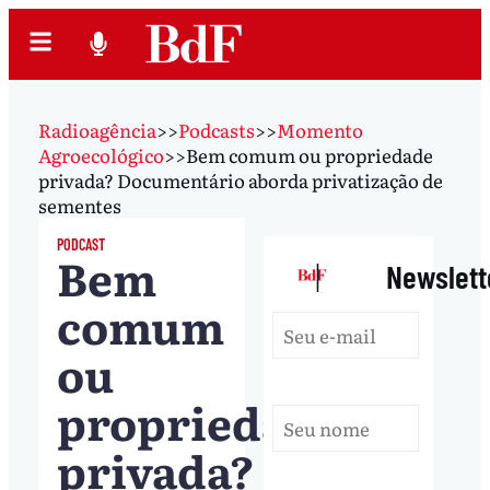
Radioagência
>>
Podcasts
>>
Momento
Agroecológico
>>
Bem comum ou propriedade
privada? Documentário aborda privatização de
sementes
PODCAST
Bem
|
Newslett
comum
ou
propriedade
privada?