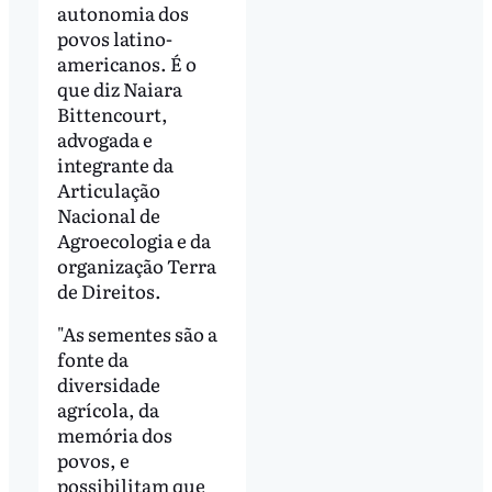
autonomia dos
povos latino-
americanos. É o
que diz Naiara
Bittencourt,
advogada e
integrante da
Articulação
Nacional de
Agroecologia e da
organização Terra
de Direitos.
"As sementes são a
fonte da
diversidade
agrícola, da
memória dos
povos, e
possibilitam que