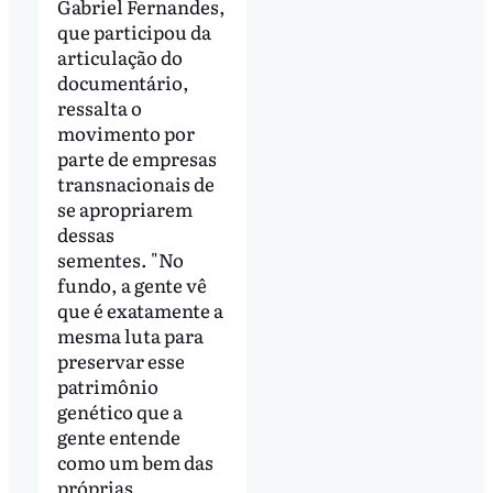
Gabriel Fernandes,
que participou da
articulação do
documentário,
ressalta o
movimento por
parte de empresas
transnacionais de
se apropriarem
dessas
sementes. "No
fundo, a gente vê
que é exatamente a
mesma luta para
preservar esse
patrimônio
genético que a
gente entende
como um bem das
próprias