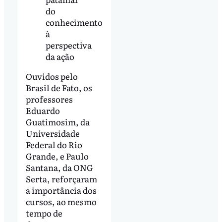
do
conhecimento
à
perspectiva
da ação
Ouvidos pelo
Brasil de Fato, os
professores
Eduardo
Guatimosim, da
Universidade
Federal do Rio
Grande, e Paulo
Santana, da ONG
Serta, reforçaram
a importância dos
cursos, ao mesmo
tempo de