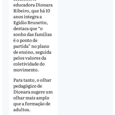
educadora Dionara
Ribeiro, que há 10
anos integra a
Egídio Brunetto,
destaca que “o
sonho das famílias
é o ponto de
partida” no plano
de ensino, seguida
pelos valores da
coletividade do
movimento.
Para tanto, o olhar
pedagógico de
Dionara sugere um
olhar mais amplo
que a formação de
adultos.