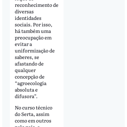
reconhecimento de
diversas
identidades
sociais. Por isso,
há também uma
preocupação em
evitar a
uniformização de
saberes, se
afastando de
qualquer
concepção de
“agroecologia
absoluta e
difusora”.
No curso técnico
do Serta, assim
como em outros
pelo país, a