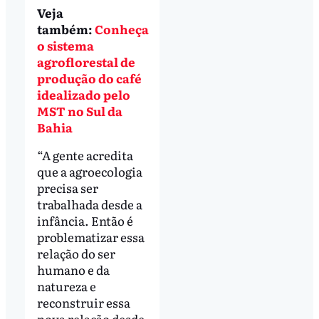
Veja
também:
Conheça
o sistema
agroflorestal de
produção do café
idealizado pelo
MST no Sul da
Bahia
“A gente acredita
que a agroecologia
precisa ser
trabalhada desde a
infância. Então é
problematizar essa
relação do ser
humano e da
natureza e
reconstruir essa
nova relação desde