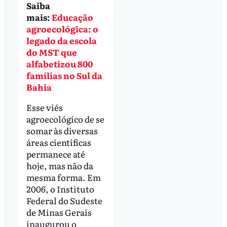
Saiba
mais:
Educação
agroecológica: o
legado da escola
do MST que
alfabetizou 800
famílias no Sul da
Bahia
Esse viés
agroecológico de se
somar às diversas
áreas científicas
permanece até
hoje, mas não da
mesma forma. Em
2006, o Instituto
Federal do Sudeste
de Minas Gerais
inaugurou o