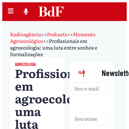
Radioagência
>>
Podcasts
>>
Momento
Agroecológico
>>
Profissionais em
agroecologia: uma luta entre sonhos e
formalizações
AGROECOLOGIA
Profissionais
|
Newslett
em
agroecologia:
uma
luta