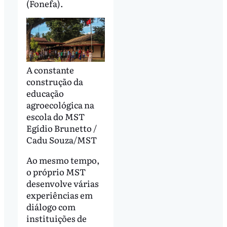
(Fonefa).
A constante
construção da
educação
agroecológica na
escola do MST
Egídio Brunetto /
Cadu Souza/MST
Ao mesmo tempo,
o próprio MST
desenvolve várias
experiências em
diálogo com
instituições de