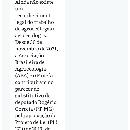
Ainda não existe
um
reconhecimento
legal do trabalho
de agroecólogas e
agroecólogos.
Desde 30 de
novembro de 2021,
a Associação
Brasileira de
Agroecologia
(ABA) e o Fonefa
contribuíram no
parecer de
substitutivo do
deputado Rogério
Correia (PT-MG)
pela aprovação do
Projeto de Lei (PL)
3710 de 2019, de