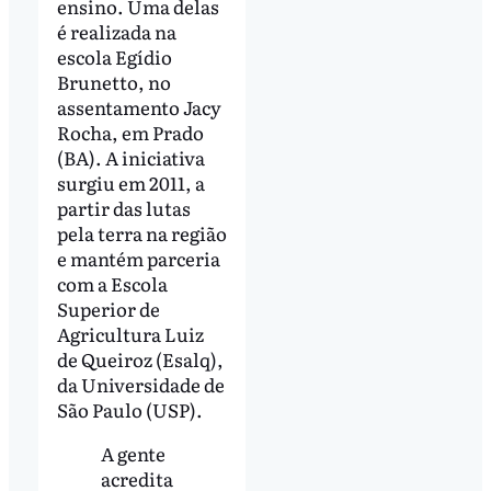
ensino. Uma delas
é realizada na
escola Egídio
Brunetto, no
assentamento Jacy
Rocha, em Prado
(BA). A iniciativa
surgiu em 2011, a
partir das lutas
pela terra na região
e mantém parceria
com a Escola
Superior de
Agricultura Luiz
de Queiroz (Esalq),
da Universidade de
São Paulo (USP).
A gente
acredita