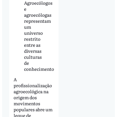
Agroecólogos
e
agroecólogas
representam
um
universo
restrito
entre as
diversas
culturas
de
conhecimento
A
profissionalização
agroecológica na
origem dos
movimentos
populares abre um
leque de