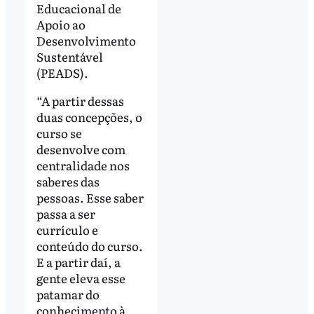
Educacional de
Apoio ao
Desenvolvimento
Sustentável
(PEADS).
“A partir dessas
duas concepções, o
curso se
desenvolve com
centralidade nos
saberes das
pessoas. Esse saber
passa a ser
currículo e
conteúdo do curso.
E a partir daí, a
gente eleva esse
patamar do
conhecimento à