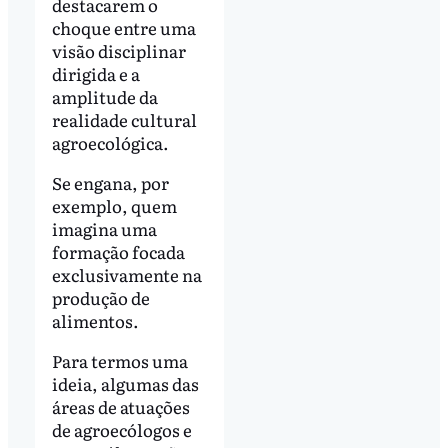
destacarem o
choque entre uma
visão disciplinar
dirigida e a
amplitude da
realidade cultural
agroecológica.
Se engana, por
exemplo, quem
imagina uma
formação focada
exclusivamente na
produção de
alimentos.
Para termos uma
ideia, algumas das
áreas de atuações
de agroecólogos e