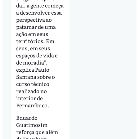
daí, a gente começa
a desenvolver essa
perspectiva ao
patamar de uma
ação em seus
territórios. Em
seus, em seus
espaços de vida e
de moradia”,
explica Paulo
Santana sobre o
curso técnico
realizado no
interior de
Pernambuco.
Eduardo
Guatimosim
reforça que além
de “nenhum