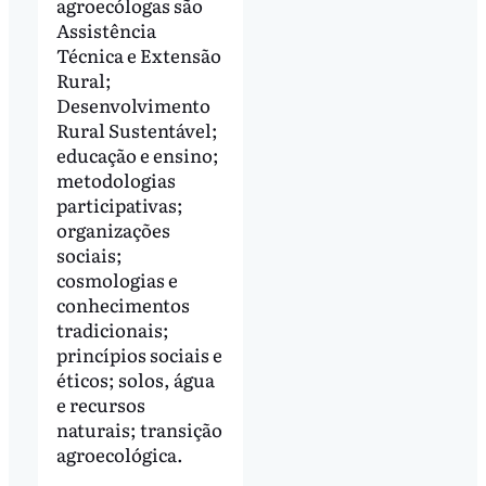
agroecólogas são
Assistência
Técnica e Extensão
Rural;
Desenvolvimento
Rural Sustentável;
educação e ensino;
metodologias
participativas;
organizações
sociais;
cosmologias e
conhecimentos
tradicionais;
princípios sociais e
éticos; solos, água
e recursos
naturais; transição
agroecológica.