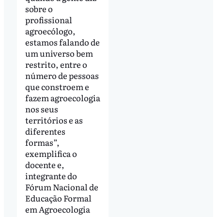
sobre o
profissional
agroecólogo,
estamos falando de
um universo bem
restrito, entre o
número de pessoas
que constroem e
fazem agroecologia
nos seus
territórios e as
diferentes
formas”,
exemplifica o
docente e,
integrante do
Fórum Nacional de
Educação Formal
em Agroecologia