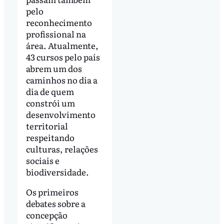
pelo
reconhecimento
profissional na
área. Atualmente,
43 cursos pelo país
abrem um dos
caminhos no dia a
dia de quem
constrói um
desenvolvimento
territorial
respeitando
culturas, relações
sociais e
biodiversidade.
Os primeiros
debates sobre a
concepção