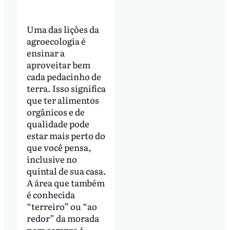
Uma das lições da
agroecologia é
ensinar a
aproveitar bem
cada pedacinho de
terra. Isso significa
que ter alimentos
orgânicos e de
qualidade pode
estar mais perto do
que você pensa,
inclusive no
quintal de sua casa.
A área que também
é conhecida
“terreiro” ou “ao
redor” da morada
nem sempre é