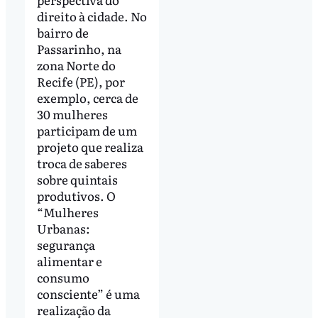
direito à cidade. No
bairro de
Passarinho, na
zona Norte do
Recife (PE), por
exemplo, cerca de
30 mulheres
participam de um
projeto que realiza
troca de saberes
sobre quintais
produtivos. O
“Mulheres
Urbanas:
segurança
alimentar e
consumo
consciente” é uma
realização da