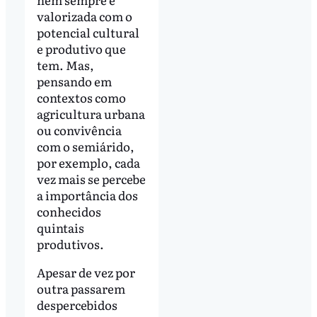
valorizada com o
potencial cultural
e produtivo que
tem. Mas,
pensando em
contextos como
agricultura urbana
ou convivência
com o semiárido,
por exemplo, cada
vez mais se percebe
a importância dos
conhecidos
quintais
produtivos.
Apesar de vez por
outra passarem
despercebidos