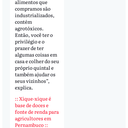
alimentos que
compramos são
industrializados,
contém
agrotóxicos.
Então, você ter o
privilégio e o
prazer de ter
algumas coisas em
casa e colher do seu
próprio quintal e
também ajudar os
seus vizinhos”,
explica.
:: Xique-xique é
base de doces e
fonte de renda para
agricultores em
Pernambuco ::