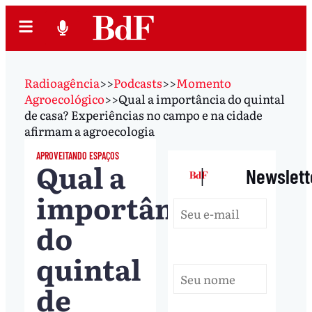
Radioagência
>>
Podcasts
>>
Momento
Agroecológico
>>
Qual a importância do quintal
de casa? Experiências no campo e na cidade
afirmam a agroecologia
APROVEITANDO ESPAÇOS
Qual a
|
Newslett
importância
do
quintal
de