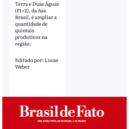
Terra e Duas Águas
(P1+2), da Asa
Brasil, é ampliar a
quantidade de
quintais
produtivos na
região.
Editado por:
Lucas
Weber