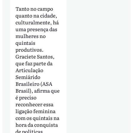
Tanto no campo
quanto na cidade,
culturalmente, há
uma presença das
mulheres no
quintais
produtivos.
Graciete Santos,
que faz parte da
Articulação
Semiárido
Brasileiro (ASA
Brasil), afirma que
é preciso
reconhecer essa
ligação feminina
com os quintais na
hora da conquista
de políticas