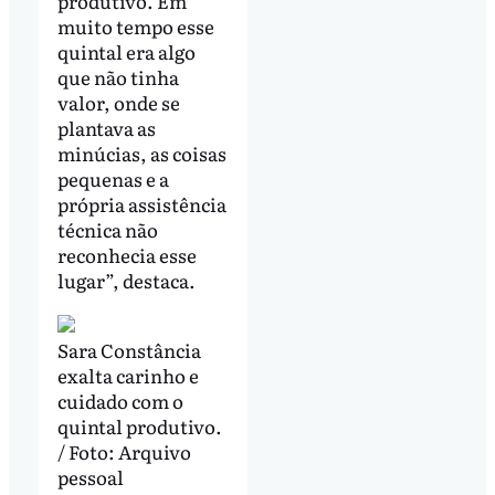
produtivo. Em
muito tempo esse
quintal era algo
que não tinha
valor, onde se
plantava as
minúcias, as coisas
pequenas e a
própria assistência
técnica não
reconhecia esse
lugar”, destaca.
Sara Constância
exalta carinho e
cuidado com o
quintal produtivo.
/ Foto: Arquivo
pessoal