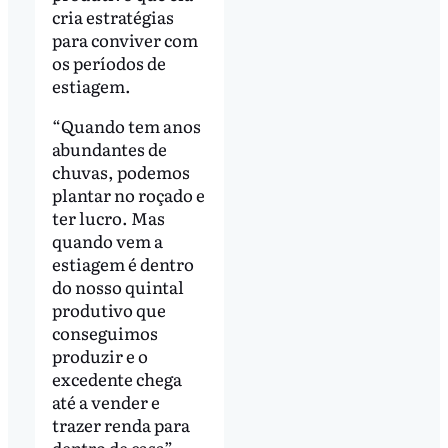
cria estratégias
para conviver com
os períodos de
estiagem.
“Quando tem anos
abundantes de
chuvas, podemos
plantar no roçado e
ter lucro. Mas
quando vem a
estiagem é dentro
do nosso quintal
produtivo que
conseguimos
produzir e o
excedente chega
até a vender e
trazer renda para
dentro de casa”,