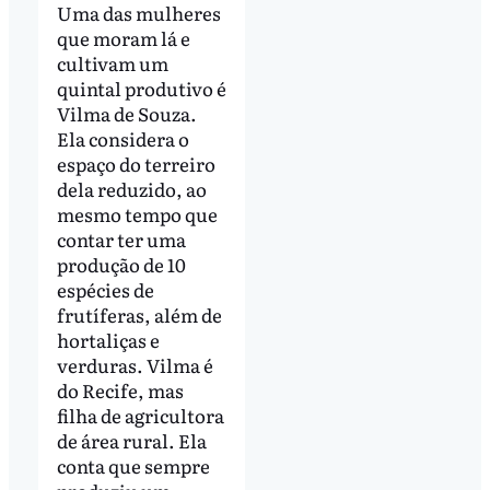
Uma das mulheres
que moram lá e
cultivam um
quintal produtivo é
Vilma de Souza.
Ela considera o
espaço do terreiro
dela reduzido, ao
mesmo tempo que
contar ter uma
produção de 10
espécies de
frutíferas, além de
hortaliças e
verduras. Vilma é
do Recife, mas
filha de agricultora
de área rural. Ela
conta que sempre