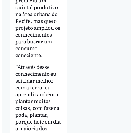
produziu um
quintal produtivo
na área urbana do
Recife, mas que o
projeto ampliou os
conhecimentos
para buscar um
consumo
consciente.
“Através desse
conhecimento eu
sei lidar melhor
com a terra, eu
aprendi também a
plantar muitas
coisas, com fazer a
poda, plantar,
porque hoje em dia
a maioria dos