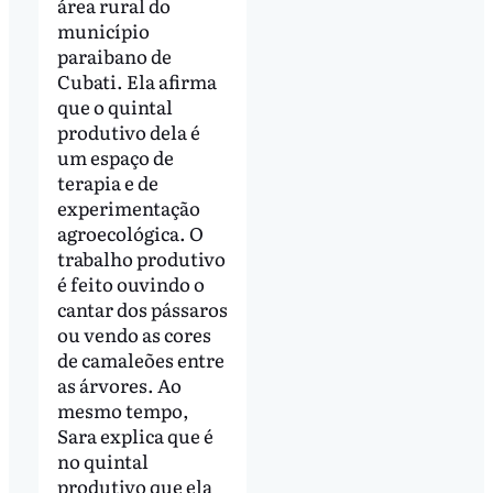
área rural do
município
paraibano de
Cubati. Ela afirma
que o quintal
produtivo dela é
um espaço de
terapia e de
experimentação
agroecológica. O
trabalho produtivo
é feito ouvindo o
cantar dos pássaros
ou vendo as cores
de camaleões entre
as árvores. Ao
mesmo tempo,
Sara explica que é
no quintal
produtivo que ela