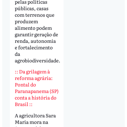
pelas políticas
públicas, casas
com terrenos que
produzem
alimento podem
garantir geração de
renda, autonomia
e fortalecimento
da
agrobiodiversidade.
:: Da grilagem à
reforma agrária:
Pontal do
Paranapanema (SP)
conta a história do
Brasil ::
A agricultora Sara
Maria mora na