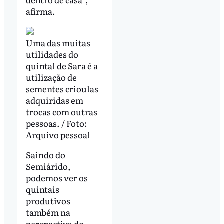
afirma.
Uma das muitas
utilidades do
quintal de Sara é a
utilização de
sementes crioulas
adquiridas em
trocas com outras
pessoas. / Foto:
Arquivo pessoal
Saindo do
Semiárido,
podemos ver os
quintais
produtivos
também na
perspectiva do