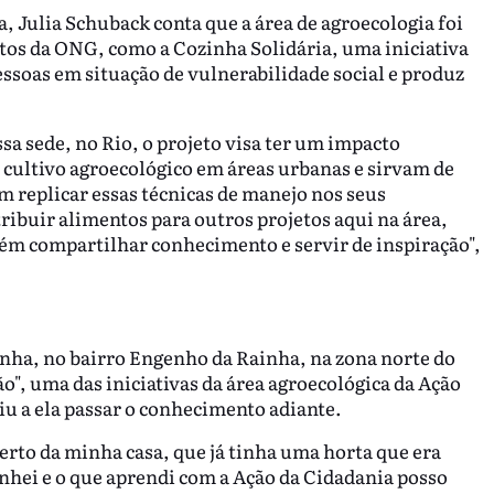
 Julia Schuback conta que a área de agroecologia foi
tos da ONG, como a Cozinha Solidária, uma iniciativa
essoas em situação de vulnerabilidade social e produz
sa sede, no Rio, o projeto visa ter um impacto
 cultivo agroecológico em áreas urbanas e sirvam de
m replicar essas técnicas de manejo nos seus
stribuir alimentos para outros projetos aqui na área,
mbém compartilhar conhecimento e servir de inspiração",
nha, no bairro Engenho da Rainha, na zona norte do
o", uma das iniciativas da área agroecológica da Ação
iu a ela passar o conhecimento adiante.
perto da minha casa, que já tinha uma horta que era
ganhei e o que aprendi com a Ação da Cidadania posso