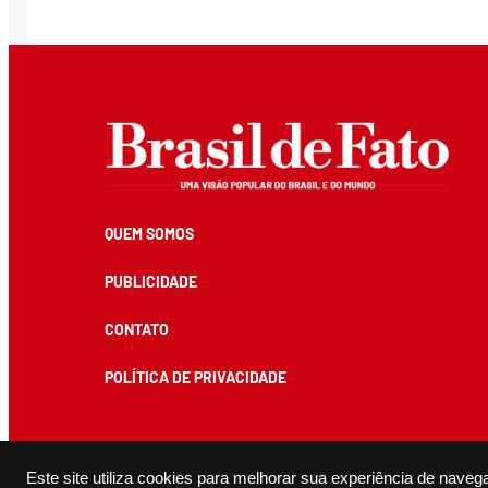
QUEM SOMOS
PUBLICIDADE
CONTATO
POLÍTICA DE PRIVACIDADE
Todos os conteúdos de produção exclusiva e de autoria editorial do Brasil de Fato podem ser reprodu
Este site utiliza cookies para melhorar sua experiência de naveg