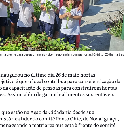
 uma creche para que as crianças visitem e aprendam com as hortas
|
Crédito: Zô Guimarães
inaugurou no último dia 26 de maio hortas
jetivo é que o local contribua para conscientização da
o da capacitação de pessoas para construírem hortas
s. Assim, além de garantir alimentos sustentáveis
 que estão na Ação da Cidadania desde sua
istórica líder do comitê Ponto Chic, de Nova Iguaçu,
menageando a matriarca que está à frente do comitê