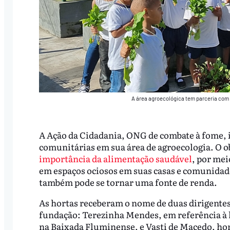
A área agroecológica tem parceria com
A Ação da Cidadania, ONG de combate à fome, 
comunitárias em sua área de agroecologia. O ob
importância da alimentação saudável
, por mei
em espaços ociosos em suas casas e comunidade
também pode se tornar uma fonte de renda.
As hortas receberam o nome de duas dirigentes
fundação: Terezinha Mendes, em referência à h
na Baixada Fluminense, e Vasti de Macedo, ho