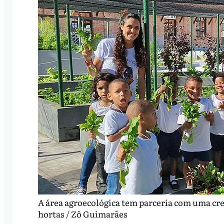
A área agroecológica tem parceria com uma cre
hortas / Zô Guimarães