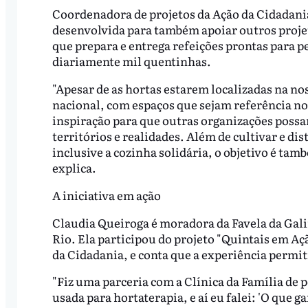
Coordenadora de projetos da Ação da Cidadania,
desenvolvida para também apoiar outros proje
que prepara e entrega refeições prontas para p
diariamente mil quentinhas.
"Apesar de as hortas estarem localizadas na nos
nacional, com espaços que sejam referência no
inspiração para que outras organizações possa
territórios e realidades. Além de cultivar e di
inclusive a cozinha solidária, o objetivo é ta
explica.
A iniciativa em ação
Claudia Queiroga é moradora da Favela da Gali
Rio. Ela participou do projeto "Quintais em Açã
da Cidadania, e conta que a experiência permit
"Fiz uma parceria com a Clínica da Família de 
usada para hortaterapia, e aí eu falei: 'O que 