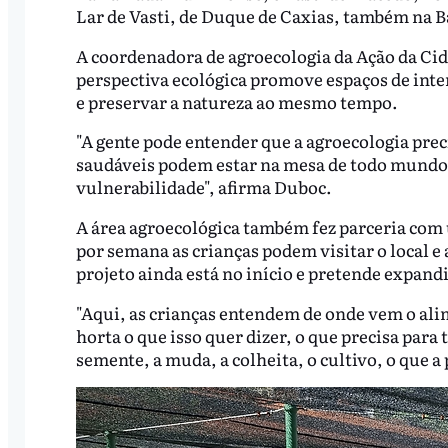
Lar de Vasti, de Duque de Caxias, também na B
A coordenadora de agroecologia da Ação da Cid
perspectiva ecológica promove espaços de inte
e preservar a natureza ao mesmo tempo.
"A gente pode entender que a agroecologia preci
saudáveis podem estar na mesa de todo mundo,
vulnerabilidade", afirma Duboc.
A área agroecológica também fez parceria com
por semana as crianças podem visitar o local e 
projeto ainda está no início e pretende expandi
"Aqui, as crianças entendem de onde vem o ali
horta o que isso quer dizer, o que precisa par
semente, a muda, a colheita, o cultivo, o que a