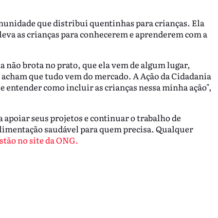
unidade que distribui quentinhas para crianças. Ela
a leva as crianças para conhecerem e aprenderem com a
a não brota no prato, que ela vem de algum lugar,
s acham que tudo vem do mercado. A Ação da Cidadania
e entender como incluir as crianças nessa minha ação",
 apoiar seus projetos e continuar o trabalho de
alimentação saudável para quem precisa. Qualquer
stão no site da ONG.