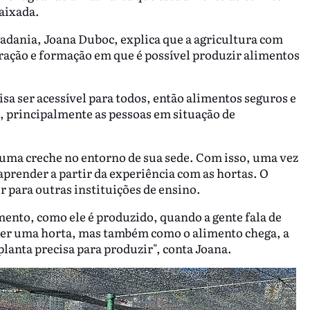
aixada.
adania, Joana Duboc, explica que a agricultura com
ração e formação em que é possível produzir alimentos
sa ser acessível para todos, então alimentos seguros e
 principalmente as pessoas em situação de
 uma creche no entorno de sua sede. Com isso, uma vez
aprender a partir da experiência com as hortas. O
r para outras instituições de ensino.
mento, como ele é produzido, quando a gente fala de
a ter uma horta, mas também como o alimento chega, a
 planta precisa para produzir", conta Joana.