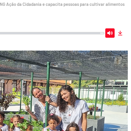
ONG Ação da Cidadania e capacita pessoas para cultivar alimentos
Mute
Dow