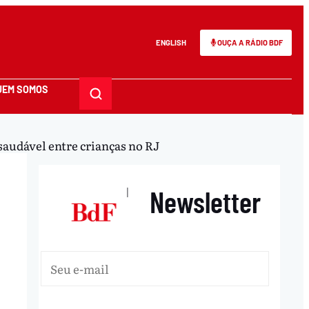
ENGLISH
OUÇA A RÁDIO BDF
UEM SOMOS
saudável entre crianças no RJ
Newsletter
|