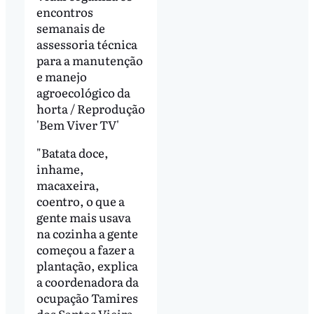
encontros
semanais de
assessoria técnica
para a manutenção
e manejo
agroecológico da
horta / Reprodução
'Bem Viver TV'
"Batata doce,
inhame,
macaxeira,
coentro, o que a
gente mais usava
na cozinha a gente
começou a fazer a
plantação, explica
a coordenadora da
ocupação Tamires
dos Santos Vieira.