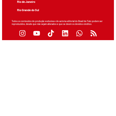
Rio de Janeiro
Rio Grande do Sul
Todos os conteúdos de produção exclusiva e de autoria editorial do Brasil de Fato podem ser
reproduzidos, desde que não sejam alterados e que se deem os devidos créditos.