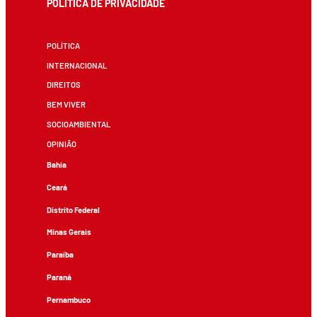
POLÍTICA DE PRIVACIDADE
POLÍTICA
INTERNACIONAL
DIREITOS
BEM VIVER
SOCIOAMBIENTAL
OPINIÃO
Bahia
Ceará
Distrito Federal
Minas Gerais
Paraíba
Paraná
Pernambuco