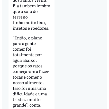
Ela também lembra
que o solo do
terreno
tinha muito lixo,
insetos e roedores.
"Então, o plano
para a gente
comer foi
totalmente por
água abaixo,
porque os ratos
começaram a fazer
tocas e comer o
nosso alimento.
Isso foi uma uma
dificuldade e uma
tristeza muito
grande", conta.