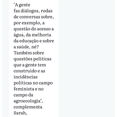
"A gente
faz diálogos, rodas
de conversas sobre,
por exemplo, a
questão do acesso a
água, da melhoria
da educação e sobre
a saúde, né?
Também sobre
questões políticas
que a gente tem
construído e as
incidências
políticas no campo
feminista e no
campo da
agroecologia",
complementa
Sarah,