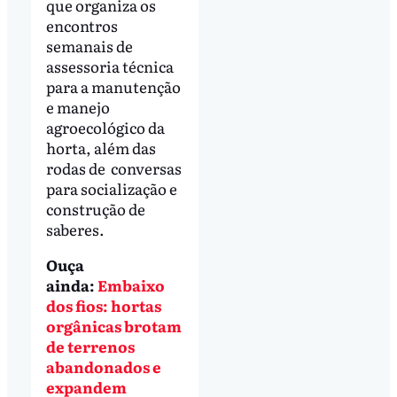
que organiza os
encontros
semanais de
assessoria técnica
para a manutenção
e manejo
agroecológico da
horta, além das
rodas de conversas
para socialização e
construção de
saberes.
Ouça
ainda:
Embaixo
dos fios: hortas
orgânicas brotam
de terrenos
abandonados e
expandem