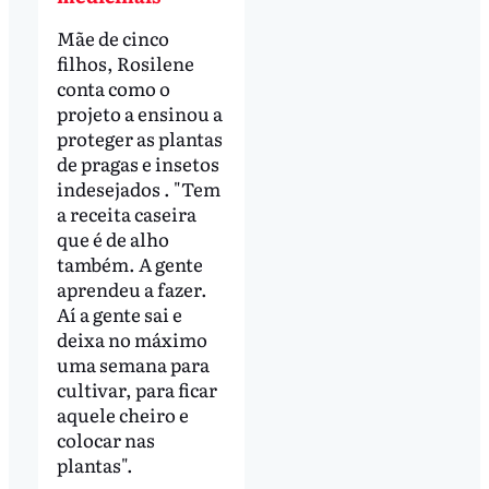
Mãe de cinco
filhos, Rosilene
conta como o
projeto a ensinou a
proteger as plantas
de pragas e insetos
indesejados . "Tem
a receita caseira
que é de alho
também. A gente
aprendeu a fazer.
Aí a gente sai e
deixa no máximo
uma semana para
cultivar, para ficar
aquele cheiro e
colocar nas
plantas".