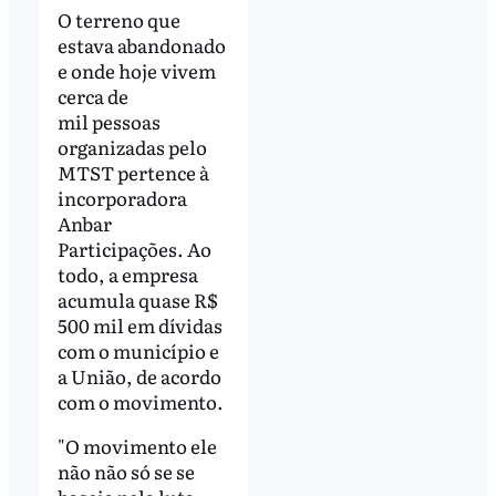
O terreno que
estava abandonado
e onde hoje vivem
cerca de
mil pessoas
organizadas pelo
MTST pertence à
incorporadora
Anbar
Participações. Ao
todo, a empresa
acumula quase R$
500 mil em dívidas
com o município e
a União, de acordo
com o movimento.
"O movimento ele
não não só se se