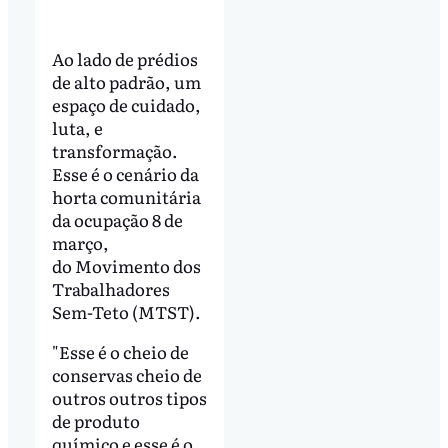
Ao lado de prédios
de alto padrão, um
espaço de cuidado,
luta, e
transformação.
Esse é o cenário da
horta comunitária
da ocupação 8 de
março,
do Movimento dos
Trabalhadores
Sem-Teto (MTST).
"Esse é o cheio de
conservas cheio de
outros outros tipos
de produto
químico e esse é o