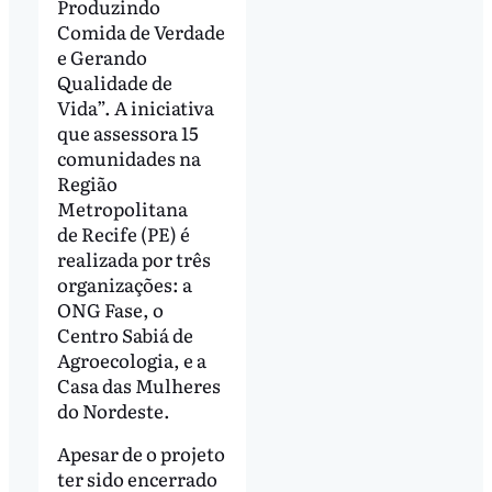
Produzindo
Comida de Verdade
e Gerando
Qualidade de
Vida”. A iniciativa
que assessora 15
comunidades na
Região
Metropolitana
de Recife (PE) é
realizada por três
organizações: a
ONG Fase, o
Centro Sabiá de
Agroecologia, e a
Casa das Mulheres
do Nordeste.
Apesar de o projeto
ter sido encerrado