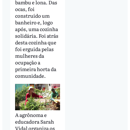
bambu e lona. Das
ocas, foi
construído um
banheiro e, logo
após, uma cozinha
solidária. Foi atrás
desta cozinha que
foi erguida pelas
mulheres da
ocupação a
primeira horta da
comunidade.
A agrônoma e
educadora Sarah
Vidal organiza os