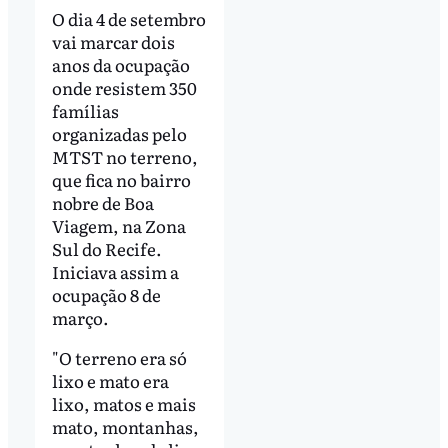
O dia 4 de setembro
vai marcar dois
anos da ocupação
onde resistem 350
famílias
organizadas pelo
MTST no terreno,
que fica no bairro
nobre de Boa
Viagem, na Zona
Sul do Recife.
Iniciava assim a
ocupação 8 de
março.
"O terreno era só
lixo e mato era
lixo, matos e mais
mato, montanhas,