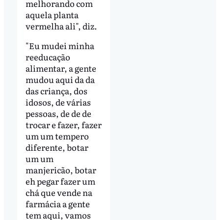
melhorando com
aquela planta
vermelha ali", diz.
"Eu mudei minha
reeducação
alimentar, a gente
mudou aqui da da
das criança, dos
idosos, de várias
pessoas, de de de
trocar e fazer, fazer
um um tempero
diferente, botar
um um
manjericão, botar
eh pegar fazer um
chá que vende na
farmácia a gente
tem aqui, vamos