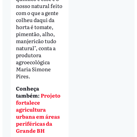
nosso natural feito
com o que a gente
colheu daqui da
horta é tomate,
pimentão, alho,
manjericão tudo
natural", conta a
produtora
agroecológica
Maria Simone
Pires.
Conheça
também:
Projeto
fortalece
agricultura
urbana em áreas
periféricas da
Grande BH