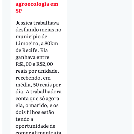
agroecologia em
SP
Jessica trabalhava
desfiando meias no
município de
Limoeiro, a 80km
de Recife. Ela
ganhava entre
R$1,00 e R$2,00
reais por unidade,
recebendo, em
média, 50 reais por
dia. A trabalhadora
conta que só agora
ela, o marido, e os
dois filhos estão
tendo a
oportunidade de
comer alimentos
in