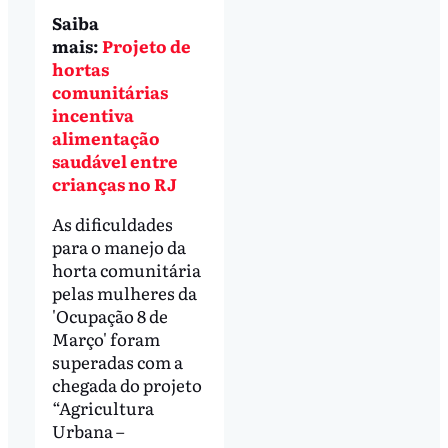
Saiba
mais:
Projeto de
hortas
comunitárias
incentiva
alimentação
saudável entre
crianças no RJ
As dificuldades
para o manejo da
horta comunitária
pelas mulheres da
'Ocupação 8 de
Março' foram
superadas com a
chegada do projeto
“Agricultura
Urbana –