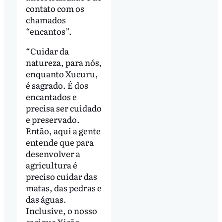
contato com os
chamados
“encantos”.
“Cuidar da
natureza, para nós,
enquanto Xucuru,
é sagrado. É dos
encantados e
precisa ser cuidado
e preservado.
Então, aqui a gente
entende que para
desenvolver a
agricultura é
preciso cuidar das
matas, das pedras e
das águas.
Inclusive, o nosso
cacique Xicão