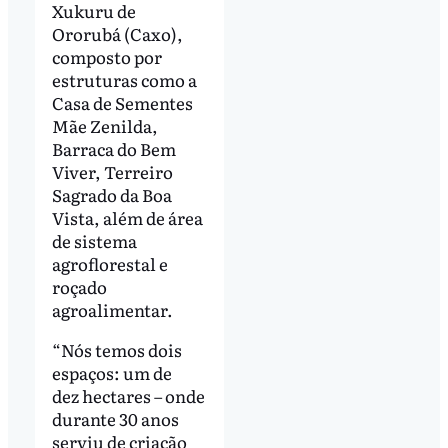
Xukuru de
Ororubá (Caxo),
composto por
estruturas como a
Casa de Sementes
Mãe Zenilda,
Barraca do Bem
Viver, Terreiro
Sagrado da Boa
Vista, além de área
de sistema
agroflorestal e
roçado
agroalimentar.
“Nós temos dois
espaços: um de
dez hectares – onde
durante 30 anos
serviu de criação