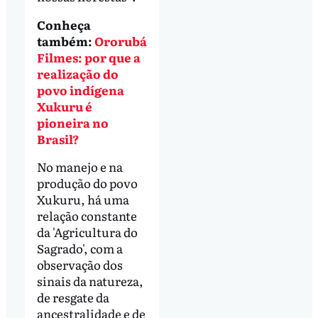
Conheça
também:
Ororubá
Filmes: por que a
realização do
povo indígena
Xukuru é
pioneira no
Brasil?
No manejo e na
produção do povo
Xukuru, há uma
relação constante
da 'Agricultura do
Sagrado', com a
observação dos
sinais da natureza,
de resgate da
ancestralidade e de