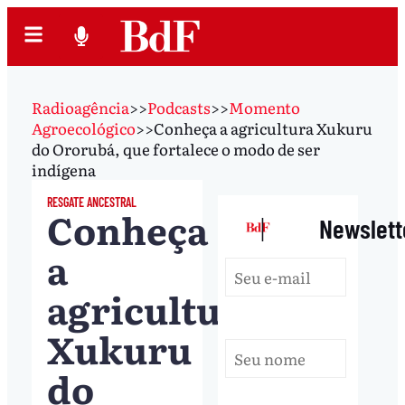
Radioagência
>>
Podcasts
>>
Momento
Agroecológico
>>
Conheça a agricultura Xukuru
do Ororubá, que fortalece o modo de ser
indígena
RESGATE ANCESTRAL
Conheça
|
Newslett
a
agricultura
Xukuru
do