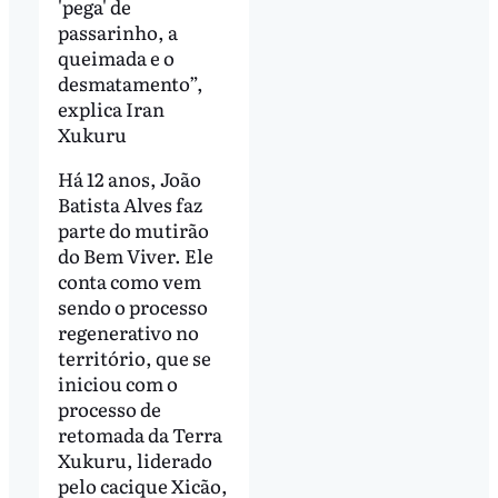
'pega' de
passarinho, a
queimada e o
desmatamento”,
explica Iran
Xukuru
Há 12 anos, João
Batista Alves faz
parte do mutirão
do Bem Viver. Ele
conta como vem
sendo o processo
regenerativo no
território, que se
iniciou com o
processo de
retomada da Terra
Xukuru, liderado
pelo cacique Xicão,