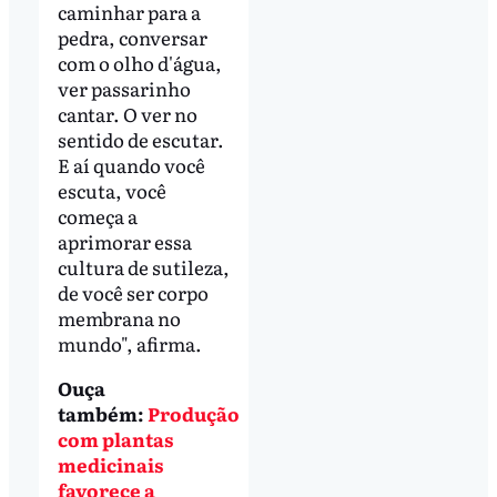
caminhar para a
pedra, conversar
com o olho d'água,
ver passarinho
cantar. O ver no
sentido de escutar.
E aí quando você
escuta, você
começa a
aprimorar essa
cultura de sutileza,
de você ser corpo
membrana no
mundo", afirma.
Ouça
também:
Produção
com plantas
medicinais
favorece a