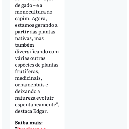
de gado – e a
monocultura do
capim. Agora,
estamos gerando a
partir das plantas
nativas, mas
também
diversificando com
várias outras
espécies de plantas
frutíferas,
medicinais,
ornamentais e
deixando a
natureza evoluir
espontaneamente”,
destaca Edgar.
Saiba mais:
"
Precisamos