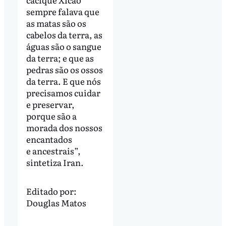
sempre falava que
as matas são os
cabelos da terra, as
águas são o sangue
da terra; e que as
pedras são os ossos
da terra. E que nós
precisamos cuidar
e preservar,
porque são a
morada dos nossos
encantados
e ancestrais”,
sintetiza Iran.
Editado por:
Douglas Matos