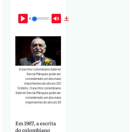
Play
Mute
Download
O escritor colombiano Gabriel
García Márquez pode ser
considerado um dos mais
importantes do século 20
|
Crédito: O escritor colombiano
Gabriel García Márquez pode ser
considerado um dos mais
importantes do século 20
Em 1967, a escrita
do colombiano