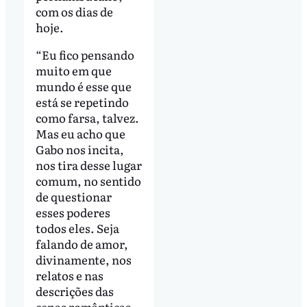
com os dias de
hoje.
“Eu fico pensando
muito em que
mundo é esse que
está se repetindo
como farsa, talvez.
Mas eu acho que
Gabo nos incita,
nos tira desse lugar
comum, no sentido
de questionar
esses poderes
todos eles. Seja
falando de amor,
divinamente, nos
relatos e nas
descrições das
cenas românticas,