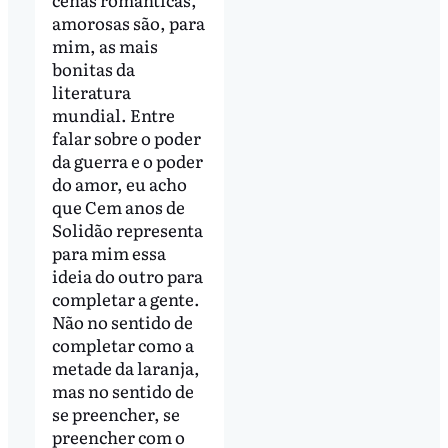
amorosas são, para
mim, as mais
bonitas da
literatura
mundial. Entre
falar sobre o poder
da guerra e o poder
do amor, eu acho
que Cem anos de
Solidão representa
para mim essa
ideia do outro para
completar a gente.
Não no sentido de
completar como a
metade da laranja,
mas no sentido de
se preencher, se
preencher com o