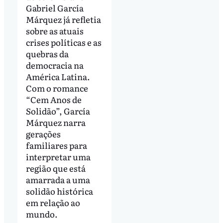
Gabriel García
Márquez já refletia
sobre as atuais
crises políticas e as
quebras da
democracia na
América Latina.
Com o romance
“Cem Anos de
Solidão”, García
Márquez narra
gerações
familiares para
interpretar uma
região que está
amarrada a uma
solidão histórica
em relação ao
mundo.