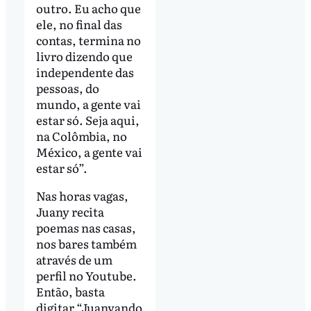
outro. Eu acho que
ele, no final das
contas, termina no
livro dizendo que
independente das
pessoas, do
mundo, a gente vai
estar só. Seja aqui,
na Colômbia, no
México, a gente vai
estar só”.
Nas horas vagas,
Juany recita
poemas nas casas,
nos bares também
através de um
perfil no Youtube.
Então, basta
digitar “Juanyando