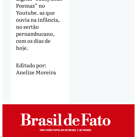
Poemas” no
Youtube. as que
ouvia na infância,
no sertão
pernambucano,
com os dias de
hoje.
Editado por:
Anelize Moreira