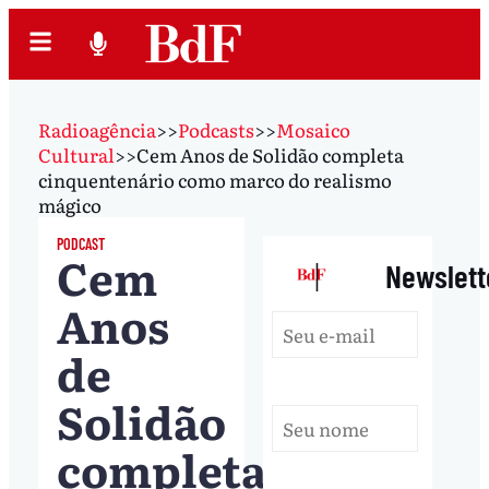
Radioagência
>>
Podcasts
>>
Mosaico
Cultural
>>
Cem Anos de Solidão completa
cinquentenário como marco do realismo
mágico
PODCAST
Cem
|
Newslett
Anos
de
Solidão
completa