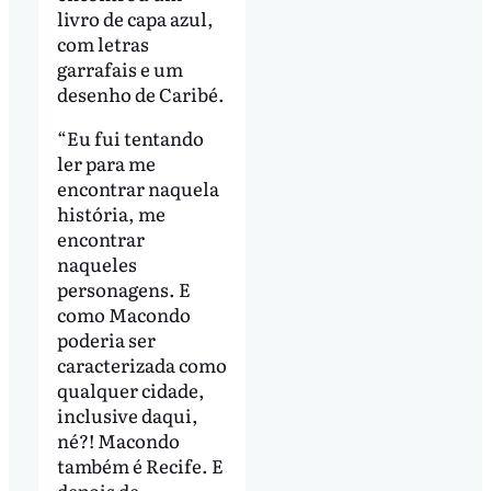
livro de capa azul,
com letras
garrafais e um
desenho de Caribé.
“Eu fui tentando
ler para me
encontrar naquela
história, me
encontrar
naqueles
personagens. E
como Macondo
poderia ser
caracterizada como
qualquer cidade,
inclusive daqui,
né?! Macondo
também é Recife. E
depois de