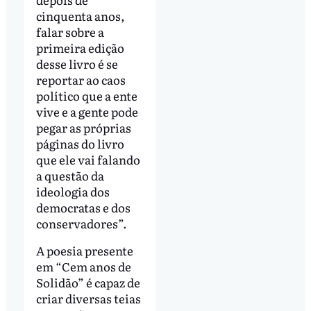
cinquenta anos,
falar sobre a
primeira edição
desse livro é se
reportar ao caos
político que a ente
vive e a gente pode
pegar as próprias
páginas do livro
que ele vai falando
a questão da
ideologia dos
democratas e dos
conservadores”.
A poesia presente
em “Cem anos de
Solidão” é capaz de
criar diversas teias