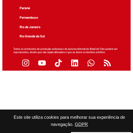
Paraná
Pernambuco
Rio de Janeiro
Rio Grande do Sul
Todos os conteúdos de produção exclusiva e de autoria editorial do Brasil de Fato podem ser
reproduzidos, desde que não sejam alterados e que se deem os devidos créditos.
Este site utiliza cookies para melhorar sua experiência de
navegação.
GDPR