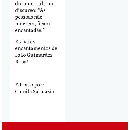
durante o último
discurso: “As
pessoas não
morrem, ficam
encantadas.”
E viva os
encantamentos de
João Guimarães
Rosa!
Editado por:
Camila Salmazio