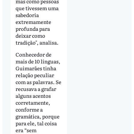
mas como pessoas
que tivessem uma
sabedoria
extremamente
profunda para
deixar como
tradição", analisa.
Conhecedor de
mais de 10 línguas,
Guimarães tinha
relação peculiar
com as palavras. Se
recusava a grafar
alguns acentos
corretamente,
conforme a
gramática, porque
para ele, tal coisa
era “sem