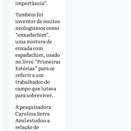
importância”.
Também foi
inventor de muitos
neologismos como
“enxadachim”,
uma mistura de
enxada com
espadachim, usado
no livro “Primeiras
Estórias” para se
referir a um
trabalhador do
campo que lutava
para sobreviver.
A pesquisadora
Carolina Serra
Azul estudou a
relação de