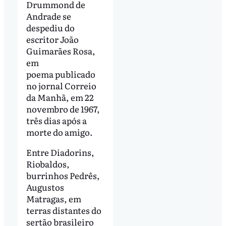
Drummond de
Andrade se
despediu do
escritor João
Guimarães Rosa,
em
poema publicado
no jornal Correio
da Manhã, em 22
novembro de 1967,
três dias após a
morte do amigo.
Entre Diadorins,
Riobaldos,
burrinhos Pedrês,
Augustos
Matragas, em
terras distantes do
sertão brasileiro