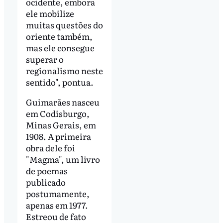
ocidente, embora
ele mobilize
muitas questões do
oriente também,
mas ele consegue
superar o
regionalismo neste
sentido", pontua.
Guimarães nasceu
em Codisburgo,
Minas Gerais, em
1908. A primeira
obra dele foi
"Magma", um livro
de poemas
publicado
postumamente,
apenas em 1977.
Estreou de fato