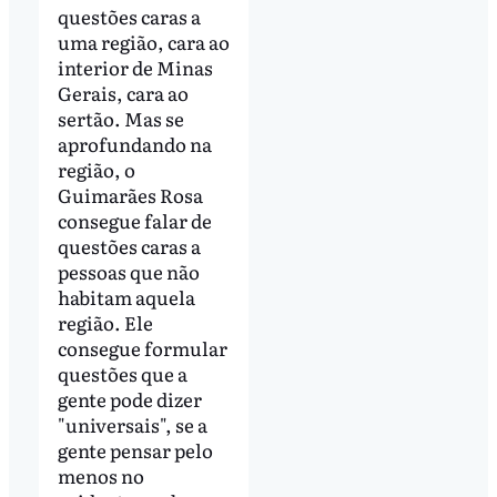
questões caras a
uma região, cara ao
interior de Minas
Gerais, cara ao
sertão. Mas se
aprofundando na
região, o
Guimarães Rosa
consegue falar de
questões caras a
pessoas que não
habitam aquela
região. Ele
consegue formular
questões que a
gente pode dizer
"universais", se a
gente pensar pelo
menos no