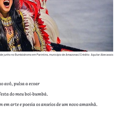
 30 de junho no Bumbódromo em Parintins, município de Amazonas
|
Crédito: Aguilar Abecassis
o avô, pulsa a ecoar
 festa do meu boi-bumbá.
am em arte e poesia os anseios de um novo amanhã.