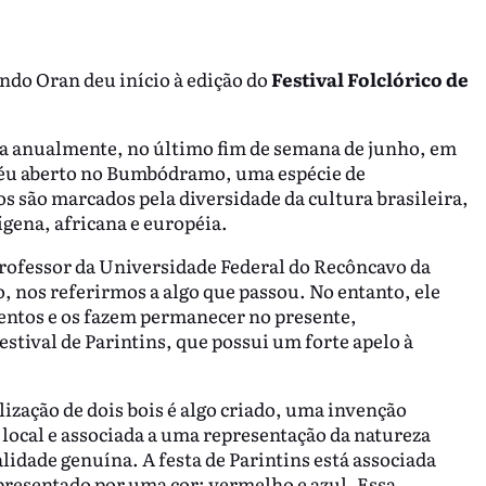
ndo Oran deu início à edição do
Festival Folclórico de
iza anualmente, no último fim de semana de junho, em
céu aberto no Bumbódramo, uma espécie de
s são marcados pela diversidade da cultura brasileira,
gena, africana e européia.
rofessor da Universidade Federal do Recôncavo da
, nos referirmos a algo que passou. No entanto, ele
mentos e os fazem permanecer no presente,
estival de Parintins, que possui um forte apelo à
alização de dois bois é algo criado, uma invenção
e local e associada a uma representação da natureza
lidade genuína. A festa de Parintins está associada
epresentado por uma cor: vermelho e azul. Essa