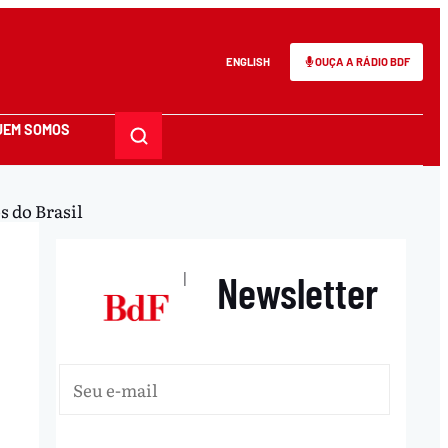
ENGLISH
OUÇA A RÁDIO BDF
UEM SOMOS
s do Brasil
Newsletter
|