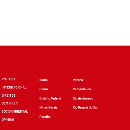
POLÍTICA
Bahia
Paraná
INTERNACIONAL
Ceará
Pernambuco
DIREITOS
Distrito Federal
Rio de Janeiro
BEM VIVER
Minas Gerais
Rio Grande do Sul
SOCIOAMBIENTAL
Paraíba
OPINIÃO