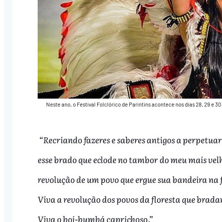
Neste ano, o Festival Folclórico de Parintins acontece nos dias 28, 29 e
“Recriando fazeres e saberes antigos a perpetuar
esse brado que eclode no tambor do meu mais velh
revolução de um povo que ergue sua bandeira na
Viva a revolução dos povos da floresta que brad
Viva o boi-bumbá caprichoso.”