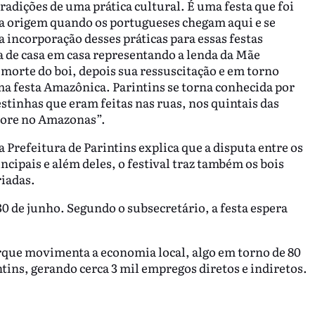
radições de uma prática cultural. É uma festa que foi
ua origem quando os portugueses chegam aqui e se
 incorporação desses práticas para essas festas
ia de casa em casa representando a lenda da Mãe
a morte do boi, depois sua ressuscitação e em torno
ma festa Amazônica. Parintins se torna conhecida por
estinhas que eram feitas nas ruas, nos quintais das
clore no Amazonas”.
Prefeitura de Parintins explica que a disputa entre os
ncipais e além deles, o festival traz também os bois
riadas.
 30 de junho. Segundo o subsecretário, a festa espera
orque movimenta a economia local, algo em torno de 80
ntins, gerando cerca 3 mil empregos diretos e indiretos.