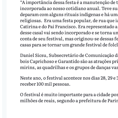
“A importância dessa festa é a manutenção de t
incorporada ao nosso cotidiano anual. Teve s
deparam com alguns rituais indígenas e há uma
religiosas. Era uma festa popular, de rua que 
Catirina e do Pai Francisco. Era representado 
desse casal vai sendo incorporado e se torna u
conta de seu festival, mas originou-se dessas f
casas para se tornar um grande festival de fol
Daniel Sicsu, Subsecretário de Comunicação da 
bois Caprichoso e Garantido são as atrações pri
mirins, as quadrilhas e os grupos de danças va
Neste ano, o festival acontece nos dias 28, 29 e
receber 100 mil pessoas.
O festival é muito importante para a cidade p
milhões de reais, segundo a prefeitura de Pari