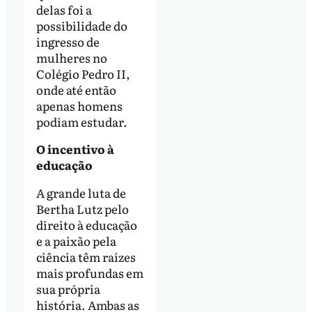
delas foi a
possibilidade do
ingresso de
mulheres no
Colégio Pedro II,
onde até então
apenas homens
podiam estudar.
O incentivo à
educação
A grande luta de
Bertha Lutz pelo
direito à educação
e a paixão pela
ciência têm raízes
mais profundas em
sua própria
história. Ambas as