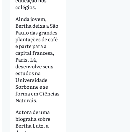
educação nos
colégios.
Ainda jovem,
Bertha deixa a São
Paulo das grandes
plantações de café
e parte para a
capital francesa,
Paris. Lá,
desenvolve seus
estudos na
Universidade
Sorbonne e se
forma em Ciências
Naturais.
Autora de uma
biografia sobre
Bertha Lutz, a