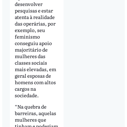
desenvolver
pesquisas e estar
atenta à realidade
das operárias, por
exemplo, seu
feminismo
conseguiu apoio
majoritário de
mulheres das
classes sociais
mais elevadas, em
geral esposas de
homens com altos
cargos na
sociedade.
“Na quebra de
barreiras, aquelas
mulheres que
tinham e poderiam