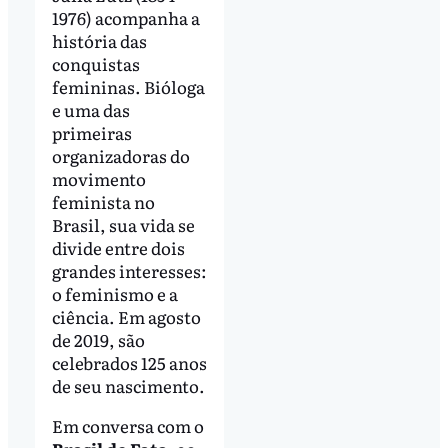
1976) acompanha a
história das
conquistas
femininas. Bióloga
e uma das
primeiras
organizadoras do
movimento
feminista no
Brasil, sua vida se
divide entre dois
grandes interesses:
o feminismo e a
ciência. Em agosto
de 2019, são
celebrados 125 anos
de seu nascimento.
Em conversa com o