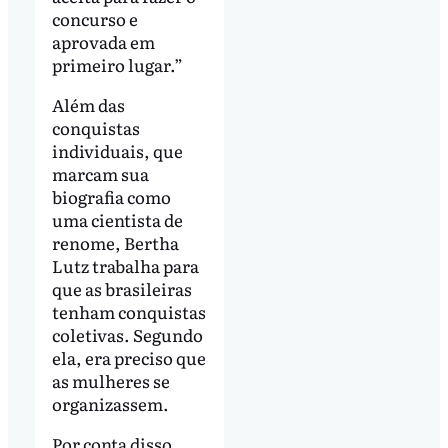
concurso e
aprovada em
primeiro lugar.”
Além das
conquistas
individuais, que
marcam sua
biografia como
uma cientista de
renome, Bertha
Lutz trabalha para
que as brasileiras
tenham conquistas
coletivas. Segundo
ela, era preciso que
as mulheres se
organizassem.
Por conta disso,