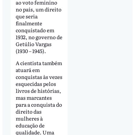
ao voto feminino
no país, um direito
que seria
finalmente
conquistado em
1932, no governo de
Getúlio Vargas
(1930 – 1945).
A cientista também
atuará em
conquistas às vezes
esquecidas pelos
livros de histórias,
mas marcantes
para a conquista do
direito das
mulheres à
educação de
qualidade. Uma