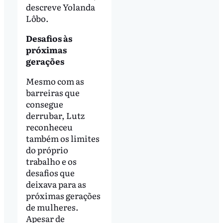
descreve Yolanda
Lôbo.
Desafios às
próximas
gerações
Mesmo com as
barreiras que
consegue
derrubar, Lutz
reconheceu
também os limites
do próprio
trabalho e os
desafios que
deixava para as
próximas gerações
de mulheres.
Apesar de