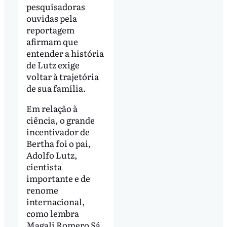
pesquisadoras
ouvidas pela
reportagem
afirmam que
entender a história
de Lutz exige
voltar à trajetória
de sua família.
Em relação à
ciência, o grande
incentivador de
Bertha foi o pai,
Adolfo Lutz,
cientista
importante e de
renome
internacional,
como lembra
Magali Romero Sá.