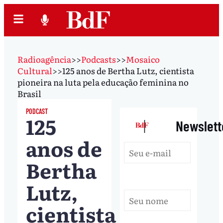
Radioagência
>>
Podcasts
>>
Mosaico
Cultural
>>
125 anos de Bertha Lutz, cientista
pioneira na luta pela educação feminina no
Brasil
PODCAST
125
|
Newslett
anos de
Bertha
Lutz,
cientista