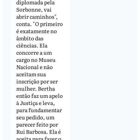
diplomada pela
Sorbonne, vai
abrir caminhos",
conta. "O primeiro
é exatamente no
âmbito das
ciências. Ela
concorre a um
cargo no Museu
Nacional e não
aceitam sua
inscrição por ser
mulher. Bertha
então faz um apelo
à Justiça e leva,
para fundamentar
seu pedido, um
parecer feito por
Rui Barbosa. Ela é
aceita para fazer o