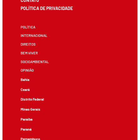
CONTATO
POLÍTICA DE PRIVACIDADE
POLÍTICA
INTERNACIONAL
DIREITOS
BEM VIVER
SOCIOAMBIENTAL
OPINIÃO
Bahia
Ceará
Distrito Federal
Minas Gerais
Paraíba
Paraná
Pernambuco