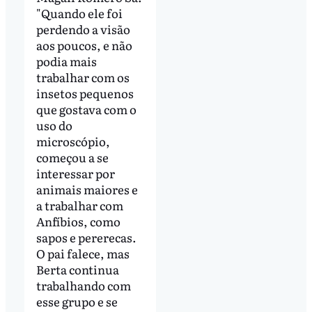
"Quando ele foi
perdendo a visão
aos poucos, e não
podia mais
trabalhar com os
insetos pequenos
que gostava com o
uso do
microscópio,
começou a se
interessar por
animais maiores e
a trabalhar com
Anfíbios, como
sapos e pererecas.
O pai falece, mas
Berta continua
trabalhando com
esse grupo e se