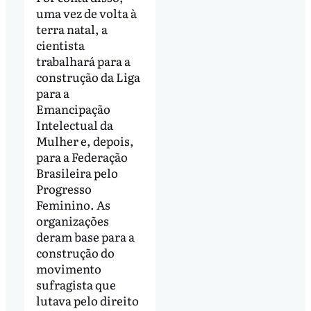
uma vez de volta à
terra natal, a
cientista
trabalhará para a
construção da Liga
para a
Emancipação
Intelectual da
Mulher e, depois,
para a Federação
Brasileira pelo
Progresso
Feminino. As
organizações
deram base para a
construção do
movimento
sufragista que
lutava pelo direito