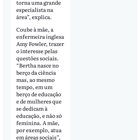
torna uma grande
especialista na
área”, explica.
Coube à mãe, a
enfermeira inglesa
Amy Fowler, trazer
o interesse pelas
questões sociais.
“Bertha nasce no
berço da ciência
mas, ao mesmo
tempo, em um
berço de educação
e de mulheres que
se dedicam à
educação, e não só
feminina. A mãe,
por exemplo, atua
em áreas sociais”,