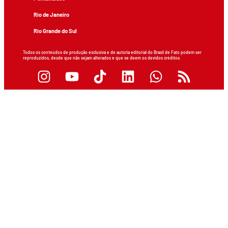
Rio de Janeiro
Rio Grande do Sul
Todos os conteúdos de produção exclusiva e de autoria editorial do Brasil de Fato podem ser
reproduzidos, desde que não sejam alterados e que se deem os devidos créditos.