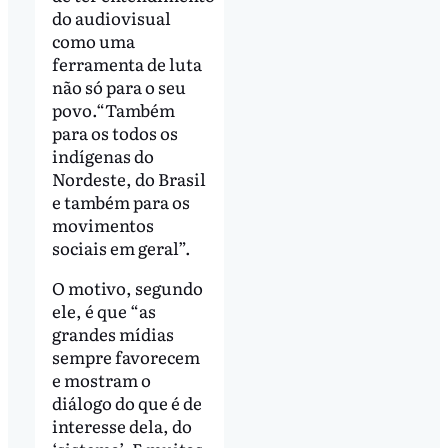
do audiovisual
como uma
ferramenta de luta
não só para o seu
povo.“Também
para os todos os
indígenas do
Nordeste, do Brasil
e também para os
movimentos
sociais em geral”.
O motivo, segundo
ele, é que “as
grandes mídias
sempre favorecem
e mostram o
diálogo do que é de
interesse dela, do