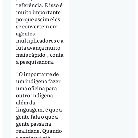
referência. E isso é
muito importante
porque assim eles
se convertem em
agentes
multiplicadores e a
luta avança muito
mais rápido”, conta
a pesquisadora.
“O importante de
um indígena fazer
uma oficina para
outro indígena,
além da
linguagem, é que a
gente fala o que a
gente passa na
realidade. Quando
a gente vai até