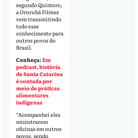
segundo Quintero,
a Ororubá Filmes
vem transmitindo
todo esse
conhecimento para
outros povos do
Brasil.
Conheça:
Em
podcast, história
de Santa Catarina
é contada por
meio de práticas
alimentares
indígenas
“Acompanhei eles
ministrarem
oficinas em outros
povos, sendo