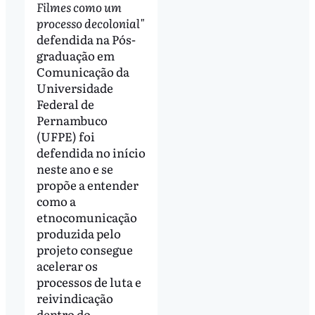
Filmes como um
processo decolonial"
defendida na Pós-
graduação em
Comunicação da
Universidade
Federal de
Pernambuco
(UFPE) foi
defendida no início
neste ano e se
propõe a entender
como a
etnocomunicação
produzida pelo
projeto consegue
acelerar os
processos de luta e
reivindicação
dentro do