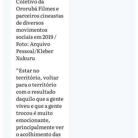
Coletivo da
Ororubá Filmes e
parceiros cineastas
de diversos
movimentos
sociais em 2019 /
Foto: Arquivo
Pessoal/Kleber
Xukuru
“Estar no
território, voltar
para o território
com o resultado
daquilo que a gente
viveu e que a gente
trocou é muito
emocionante,
principalmente ver
o acolhimento das