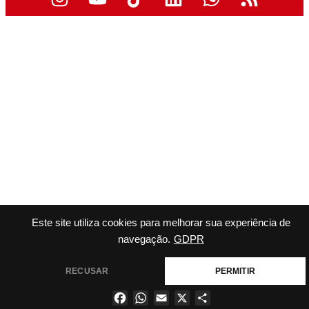
Este site utiliza cookies para melhorar sua experiência de
navegação.
GDPR
RECUSAR
PERMITIR
Facebook
WhatsApp
Email
X
Share
×