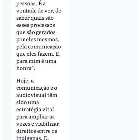
pessoas. É a
vontade de ver, de
saber quais são
esses processos
que são gerados
por eles mesmos,
pela comunicação
que eles fazem. E,
para mim é uma
honra”.
Hoje, a
comunicação e o
audiovisual têm
sido uma
estratégia vital
para ampliar as
vozes e viabilizar
direitos entre os
indígenas. E,