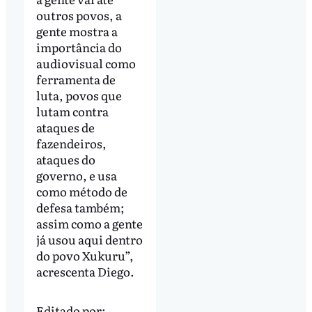
outros povos, a
gente mostra a
importância do
audiovisual como
ferramenta de
luta, povos que
lutam contra
ataques de
fazendeiros,
ataques do
governo, e usa
como método de
defesa também;
assim como a gente
já usou aqui dentro
do povo Xukuru”,
acrescenta Diego.
Editado por: