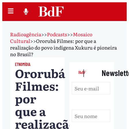
Radioagência
>>
Podcasts
>>
Mosaico
Cultural
>>
Ororubá Filmes: por que a
realização do povo indígena Xukuru é pioneira
no Brasil?
ETNOMÍDIA
Ororubá
|
Newslett
Filmes:
por
que a
realização