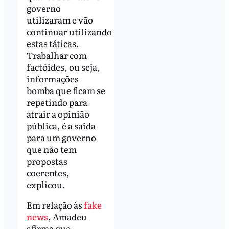
governo
utilizaram e vão
continuar utilizando
estas táticas.
Trabalhar com
factóides, ou seja,
informações
bomba que ficam se
repetindo para
atrair a opinião
pública, é a saída
para um governo
que não tem
propostas
coerentes,
explicou.
Em relação às
fake
news
, Amadeu
afirma que