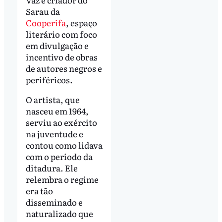
Sarau da
Cooperifa
, espaço
literário com foco
em divulgação e
incentivo de obras
de autores negros e
periféricos.
O artista, que
nasceu em 1964,
serviu ao exército
na juventude e
contou como lidava
com o período da
ditadura. Ele
relembra o regime
era tão
disseminado e
naturalizado que