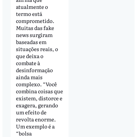
atualmente o
termo está
comprometido.
Muitas das fake
news surgiram
baseadas em
situações reais, o
que deixa o
combate à
desinformação
ainda mais
complexo. “Você
combina coisas que
existem, distorce e
exagera, gerando
um efeito de
revolta enorme.
Um exemplo é a
“bolsa