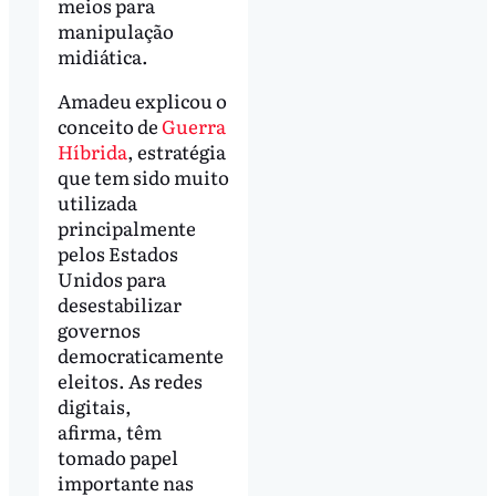
meios para
manipulação
midiática.
Amadeu explicou o
conceito de
Guerra
Híbrida
, estratégia
que tem sido muito
utilizada
principalmente
pelos Estados
Unidos para
desestabilizar
governos
democraticamente
eleitos. As redes
digitais,
afirma, têm
tomado papel
importante nas