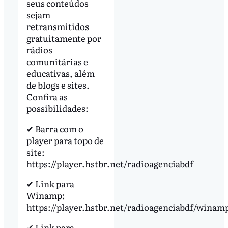
seus conteúdos
sejam
retransmitidos
gratuitamente por
rádios
comunitárias e
educativas, além
de blogs e sites.
Confira as
possibilidades:
✔ Barra com o
player para topo de
site:
https://player.hstbr.net/radioagenciabdf
✔ Link para
Winamp:
https://player.hstbr.net/radioagenciabdf/winamp
✔ Link para