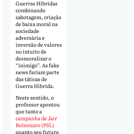
Guerras Híbridas
combinando
sabotagem, criação
de baixa moral na
sociedade
adversária e
inversão de valores
no intuito de
desmoralizar o
“inimigo”. As fake
news fariam parte
das táticas de
Guerra Híbrida.
Neste sentido, o
professor apontou
que tanto a
campanha de Jair
Bolsonaro (PSL)
quanto seu futuro