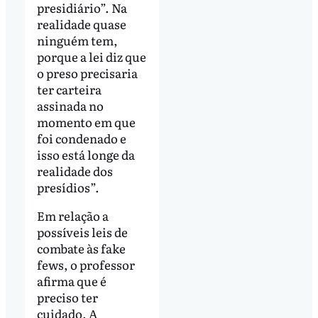
presidiário”. Na
realidade quase
ninguém tem,
porque a lei diz que
o preso precisaria
ter carteira
assinada no
momento em que
foi condenado e
isso está longe da
realidade dos
presídios”.
Em relação a
possíveis leis de
combate às fake
fews, o professor
afirma que é
preciso ter
cuidado. A