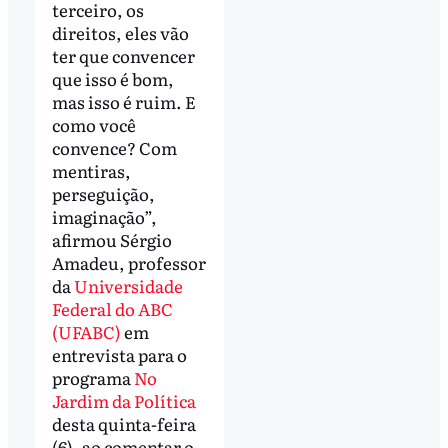
terceiro, os
direitos, eles vão
ter que convencer
que isso é bom,
mas isso é ruim. E
como você
convence? Com
mentiras,
perseguição,
imaginação”,
afirmou Sérgio
Amadeu, professor
da
Universidade
Federal do ABC
(UFABC)
em
entrevista para o
programa
No
Jardim da Política
desta quinta-feira
(6), ao comentar o