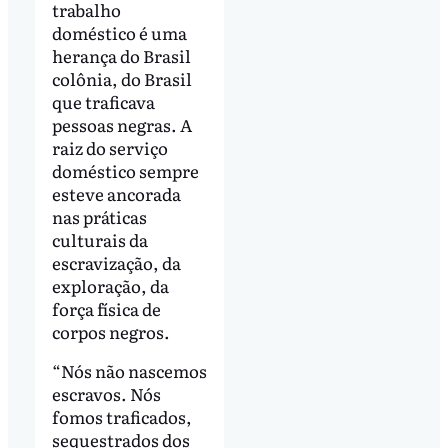
trabalho
doméstico é uma
herança do Brasil
colônia, do Brasil
que traficava
pessoas negras. A
raiz do serviço
doméstico sempre
esteve ancorada
nas práticas
culturais da
escravização, da
exploração, da
força física de
corpos negros.
“Nós não nascemos
escravos. Nós
fomos traficados,
sequestrados dos