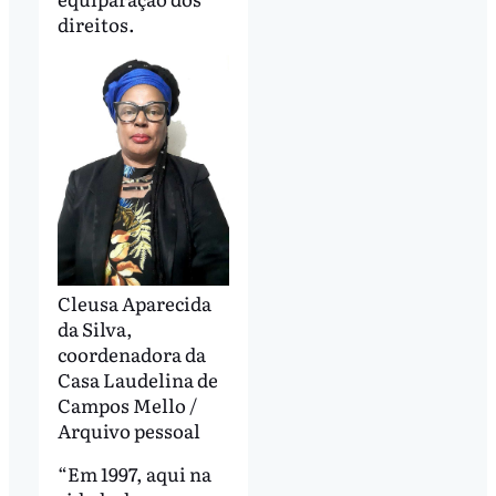
direitos.
Cleusa Aparecida
da Silva,
coordenadora da
Casa Laudelina de
Campos Mello /
Arquivo pessoal
“Em 1997, aqui na