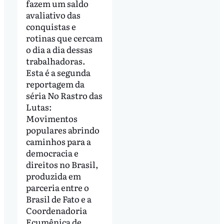
fazem um saldo
avaliativo das
conquistas e
rotinas que cercam
o dia a dia dessas
trabalhadoras.
Esta é a segunda
reportagem da
séria No Rastro das
Lutas:
Movimentos
populares abrindo
caminhos para a
democracia e
direitos no Brasil,
produzida em
parceria entre o
Brasil de Fato e a
Coordenadoria
Ecumênica de