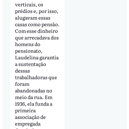
verticais, os
prédios e, por isso,
alugavam essas
casas como pensão.
Com esse dinheiro
que arrecadava dos
homens do
pensionato,
Laudelina garantia
a sustentação
dessas
trabalhadoras que
foram
abandonadas no
meio da rua. Em
1936, ela funda a
primeira
associação de
empregada