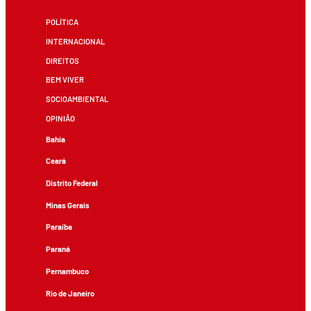
POLÍTICA
INTERNACIONAL
DIREITOS
BEM VIVER
SOCIOAMBIENTAL
OPINIÃO
Bahia
Ceará
Distrito Federal
Minas Gerais
Paraíba
Paraná
Pernambuco
Rio de Janeiro