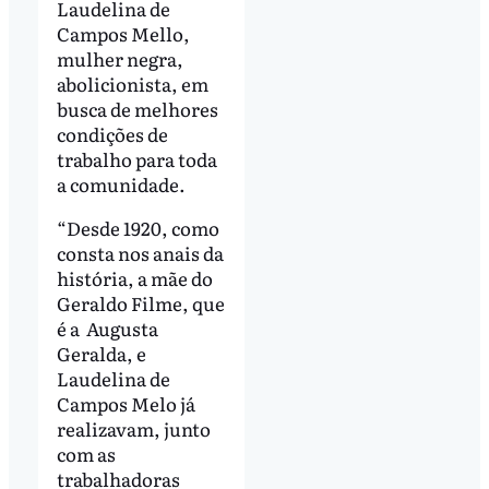
Laudelina de
Campos Mello,
mulher negra,
abolicionista, em
busca de melhores
condições de
trabalho para toda
a comunidade.
“Desde 1920, como
consta nos anais da
história, a mãe do
Geraldo Filme, que
é a Augusta
Geralda, e
Laudelina de
Campos Melo já
realizavam, junto
com as
trabalhadoras