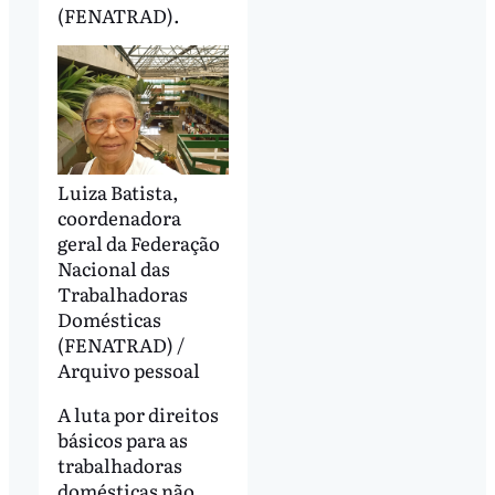
(FENATRAD).
Luiza Batista,
coordenadora
geral da Federação
Nacional das
Trabalhadoras
Domésticas
(FENATRAD) /
Arquivo pessoal
A luta por direitos
básicos para as
trabalhadoras
domésticas não