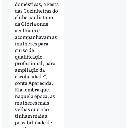
domésticas, a Festa
das Cozinheiras do
clube paulistano
da Glória onde
acolhiam e
acompanhavam as
mulheres para
curso de
qualificação
profissional, para
ampliação da
escolaridade”,
conta Aparecida.
Ela lembra que,
naquela época, as
mulheres mais
velhas que não
tinham mais a
possibilidade de