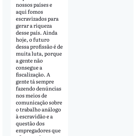
nossos países e
aqui fomos
escravizados para
gerar a riqueza
desse país. Ainda
hoje, o futuro
dessa profissão é de
muita luta, porque
a gente não
consegue a
fiscalização. A
gente tá sempre
fazendo denúncias
nos meios de
comunicação sobre
o trabalho análogo
à escravidão e a
questão dos
empregadores que