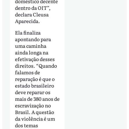
doméstico decente
dentro da OIT”,
declara Cleusa
Aparecida.
Ela finaliza
apontando para
uma caminha
ainda longa na
efetivação desses
direitos. “Quando
falamos de
reparação é que o
estado brasileiro
deve reparar os
mais de 380 anos de
escravização no
Brasil. A questão
da violência é um
dos temas