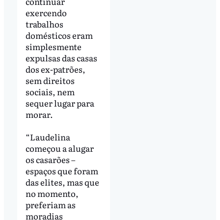
continuar
exercendo
trabalhos
domésticos eram
simplesmente
expulsas das casas
dos ex-patrões,
sem direitos
sociais, nem
sequer lugar para
morar.
“Laudelina
começou a alugar
os casarões –
espaços que foram
das elites, mas que
no momento,
preferiam as
moradias