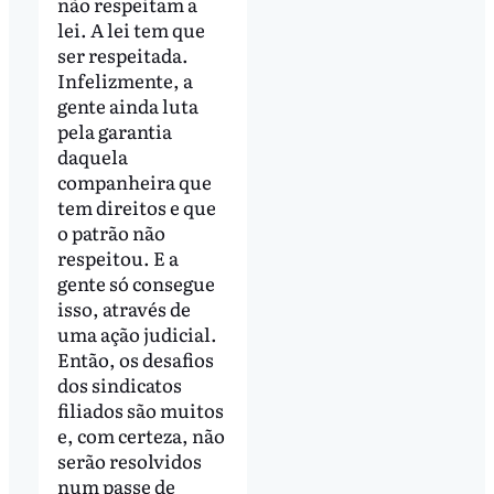
não respeitam a
lei. A lei tem que
ser respeitada.
Infelizmente, a
gente ainda luta
pela garantia
daquela
companheira que
tem direitos e que
o patrão não
respeitou. E a
gente só consegue
isso, através de
uma ação judicial.
Então, os desafios
dos sindicatos
filiados são muitos
e, com certeza, não
serão resolvidos
num passe de