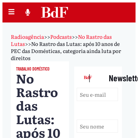
Radioagência
>>
Podcasts
>>
No Rastro das
Lutas
>>
No Rastro das Lutas: após 10 anos de
PEC das Domésticas, categoria ainda luta por
direitos
TRABALHO DOMÉSTICO
No
|
Newslett
Rastro
das
Lutas:
após 10