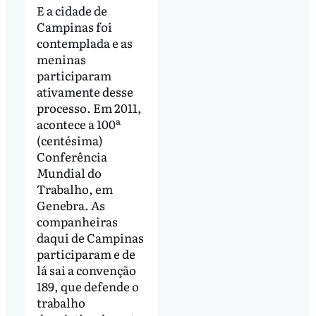
E a cidade de
Campinas foi
contemplada e as
meninas
participaram
ativamente desse
processo. Em 2011,
acontece a 100ª
(centésima)
Conferência
Mundial do
Trabalho, em
Genebra. As
companheiras
daqui de Campinas
participaram e de
lá sai a convenção
189, que defende o
trabalho