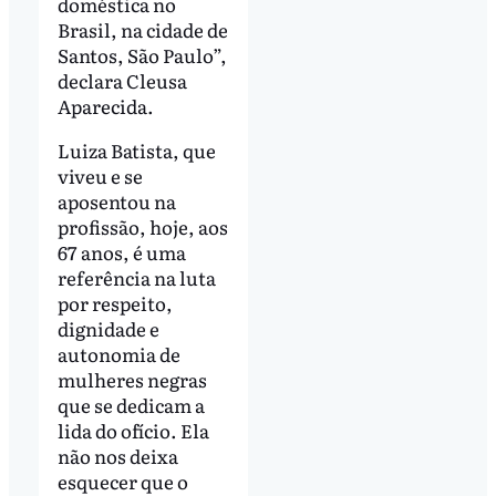
doméstica no
Brasil, na cidade de
Santos, São Paulo”,
declara Cleusa
Aparecida.
Luiza Batista, que
viveu e se
aposentou na
profissão, hoje, aos
67 anos, é uma
referência na luta
por respeito,
dignidade e
autonomia de
mulheres negras
que se dedicam a
lida do ofício. Ela
não nos deixa
esquecer que o