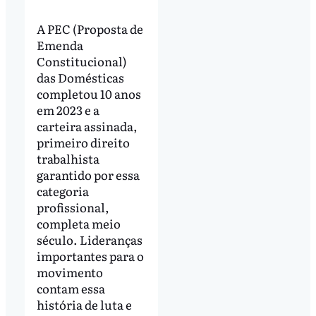
A PEC (Proposta de
Emenda
Constitucional)
das Domésticas
completou 10 anos
em 2023 e a
carteira assinada,
primeiro direito
trabalhista
garantido por essa
categoria
profissional,
completa meio
século. Lideranças
importantes para o
movimento
contam essa
história de luta e