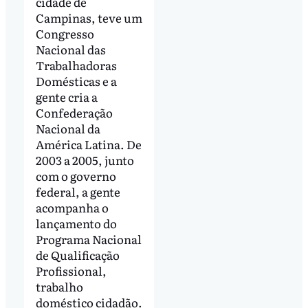
cidade de
Campinas, teve um
Congresso
Nacional das
Trabalhadoras
Domésticas e a
gente cria a
Confederação
Nacional da
América Latina. De
2003 a 2005, junto
com o governo
federal, a gente
acompanha o
lançamento do
Programa Nacional
de Qualificação
Profissional,
trabalho
doméstico cidadão.