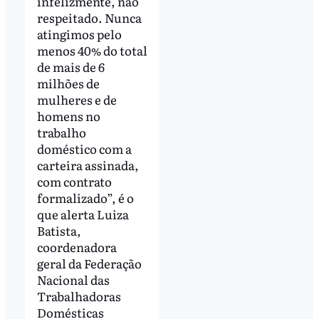
infelizmente, não
respeitado. Nunca
atingimos pelo
menos 40% do total
de mais de 6
milhões de
mulheres e de
homens no
trabalho
doméstico com a
carteira assinada,
com contrato
formalizado”, é o
que alerta Luiza
Batista,
coordenadora
geral da Federação
Nacional das
Trabalhadoras
Domésticas