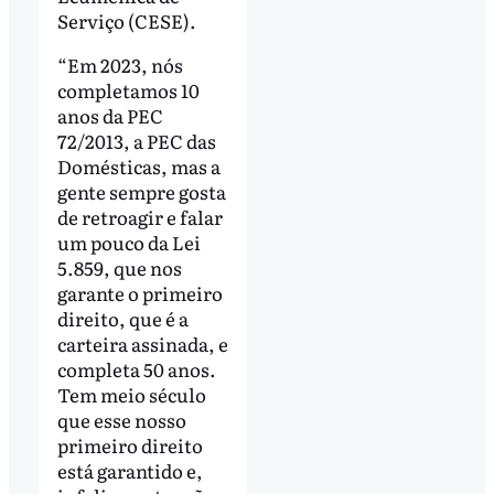
Serviço (CESE).
“Em 2023, nós
completamos 10
anos da PEC
72/2013, a PEC das
Domésticas, mas a
gente sempre gosta
de retroagir e falar
um pouco da Lei
5.859, que nos
garante o primeiro
direito, que é a
carteira assinada, e
completa 50 anos.
Tem meio século
que esse nosso
primeiro direito
está garantido e,