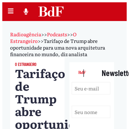
Radioagência
>>
Podcasts
>>
O
Estrangeiro
>>
Tarifaço de Trump abre
oportunidade para uma nova arquitetura
financeira no mundo, diz analista
O ESTRANGEIRO
Tarifaço
|
Newslett
de
Trump
abre
oportunidade