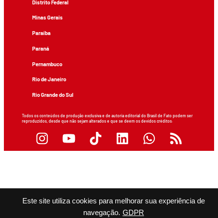
Distrito Federal
Minas Gerais
Paraíba
Paraná
Pernambuco
Rio de Janeiro
Rio Grande do Sul
Todos os conteúdos de produção exclusiva e de autoria editorial do Brasil de Fato podem ser
reproduzidos, desde que não sejam alterados e que se deem os devidos créditos.
Este site utiliza cookies para melhorar sua experiência de
navegação.
GDPR