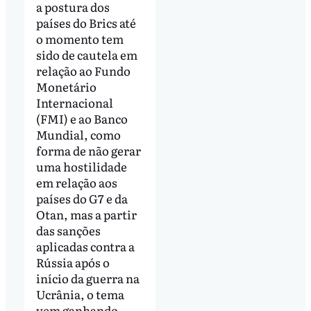
a postura dos
países do Brics até
o momento tem
sido de cautela em
relação ao Fundo
Monetário
Internacional
(FMI) e ao Banco
Mundial, como
forma de não gerar
uma hostilidade
em relação aos
países do G7 e da
Otan, mas a partir
das sanções
aplicadas contra a
Rússia após o
início da guerra na
Ucrânia, o tema
vem ganhando