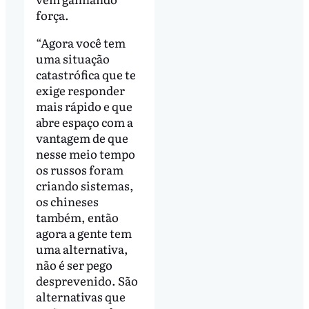
força.
“Agora você tem
uma situação
catastrófica que te
exige responder
mais rápido e que
abre espaço com a
vantagem de que
nesse meio tempo
os russos foram
criando sistemas,
os chineses
também, então
agora a gente tem
uma alternativa,
não é ser pego
desprevenido. São
alternativas que