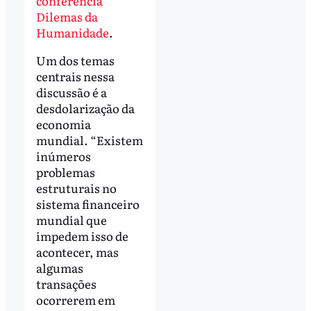
conferência
Dilemas da
Humanidade
.
Um dos temas
centrais nessa
discussão é a
desdolarização da
economia
mundial. “Existem
inúmeros
problemas
estruturais no
sistema financeiro
mundial que
impedem isso de
acontecer, mas
algumas
transações
ocorrerem em