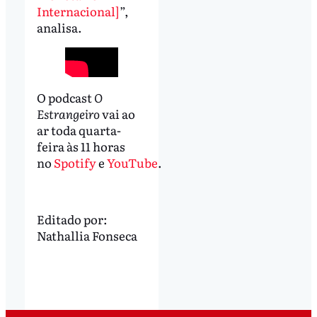
Internacional]
”,
analisa.
O podcast
O
Estrangeiro
vai ao
ar toda quarta-
feira às 11 horas
no
Spotify
e
YouTube
.
Editado por:
Nathallia Fonseca