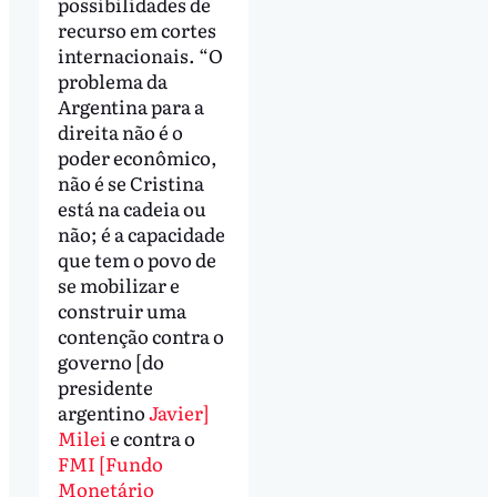
possibilidades de
recurso em cortes
internacionais. “O
problema da
Argentina para a
direita não é o
poder econômico,
não é se Cristina
está na cadeia ou
não; é a capacidade
que tem o povo de
se mobilizar e
construir uma
contenção contra o
governo [do
presidente
argentino
Javier]
Milei
e contra o
FMI [Fundo
Monetário