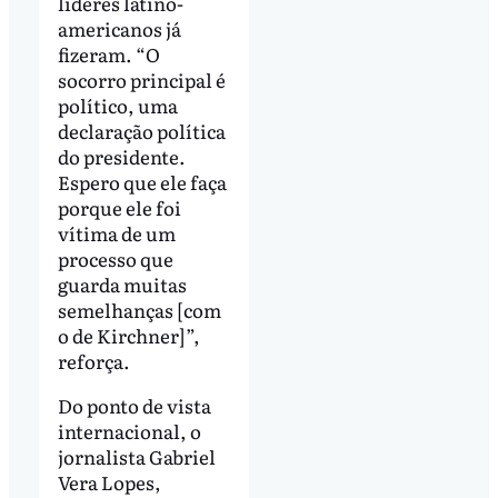
líderes latino-
americanos já
fizeram. “O
socorro principal é
político, uma
declaração política
do presidente.
Espero que ele faça
porque ele foi
vítima de um
processo que
guarda muitas
semelhanças [com
o de Kirchner]”,
reforça.
Do ponto de vista
internacional, o
jornalista Gabriel
Vera Lopes,