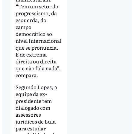
“Tem um setor do
progressismo, da
esquerda, do
campo
democrático ao
nível internacional
que se pronuncia.
E de extrema
direita ou direita
que não fala nada”,
compara.
Segundo Lopes, a
equipe da ex-
presidente tem
dialogado com
assessores
jurídicos de Lula
para estudar