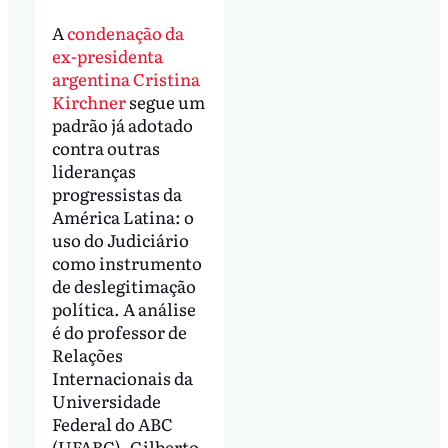
A
condenação da
ex-presidenta
argentina Cristina
Kirchner
segue um
padrão já adotado
contra outras
lideranças
progressistas da
América Latina: o
uso do Judiciário
como instrumento
de deslegitimação
política. A análise
é do professor de
Relações
Internacionais da
Universidade
Federal do ABC
(UFABC), Gilberto