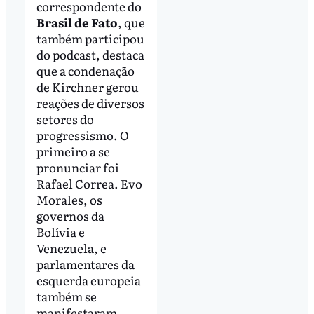
correspondente do
Brasil de Fato
, que
também participou
do podcast, destaca
que a condenação
de Kirchner gerou
reações de diversos
setores do
progressismo. O
primeiro a se
pronunciar foi
Rafael Correa. Evo
Morales, os
governos da
Bolívia e
Venezuela, e
parlamentares da
esquerda europeia
também se
manifestaram.