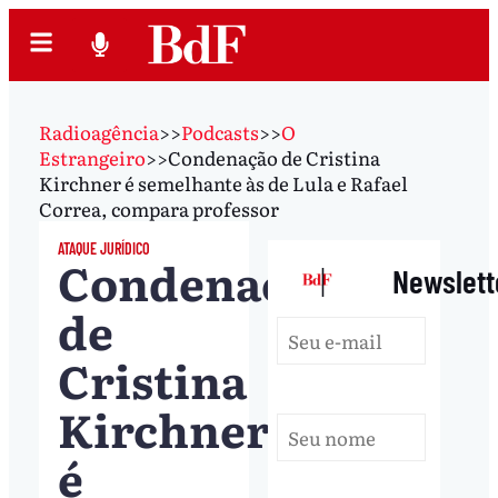
Radioagência
>>
Podcasts
>>
O
Estrangeiro
>>
Condenação de Cristina
Kirchner é semelhante às de Lula e Rafael
Correa, compara professor
ATAQUE JURÍDICO
Condenação
|
Newslett
de
Cristina
Kirchner
é