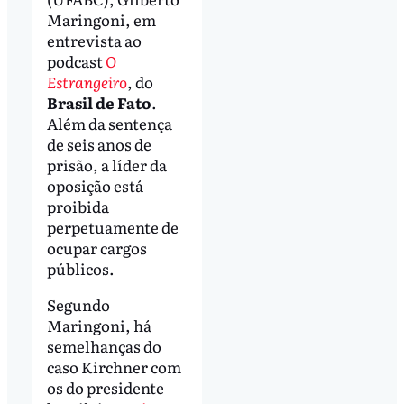
Maringoni, em
entrevista ao
podcast
O
Estrangeiro
, do
Brasil de Fato
.
Além da sentença
de seis anos de
prisão, a líder da
oposição está
proibida
perpetuamente de
ocupar cargos
públicos.
Segundo
Maringoni, há
semelhanças do
caso Kirchner com
os do presidente