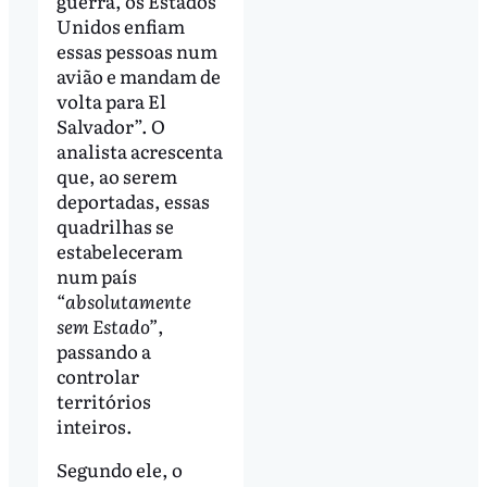
guerra, os Estados
Unidos enfiam
essas pessoas num
avião e mandam de
volta para El
Salvador”. O
analista acrescenta
que, ao serem
deportadas, essas
quadrilhas se
estabeleceram
num país
“absolutamente
sem Estado”
,
passando a
controlar
territórios
inteiros.
Segundo ele, o