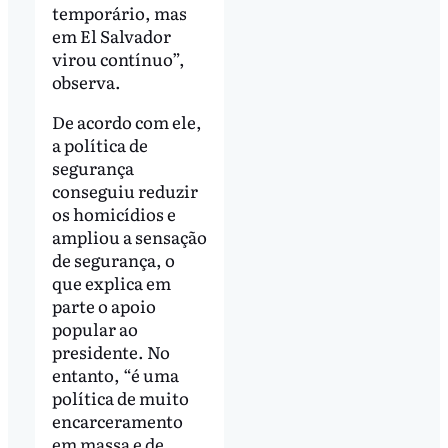
temporário, mas
em El Salvador
virou contínuo”,
observa.
De acordo com ele,
a política de
segurança
conseguiu reduzir
os homicídios e
ampliou a sensação
de segurança, o
que explica em
parte o apoio
popular ao
presidente. No
entanto, “é uma
política de muito
encarceramento
em massa e de