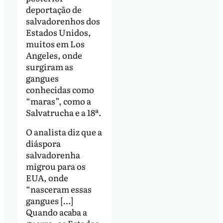
deportação de
salvadorenhos dos
Estados Unidos,
muitos em Los
Angeles, onde
surgiram as
gangues
conhecidas como
“maras”, como a
Salvatrucha e a 18ª.
O analista diz que a
diáspora
salvadorenha
migrou para os
EUA, onde
“nasceram essas
gangues […]
Quando acaba a