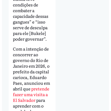
condições de
combater a
capacidade dessas
gangues” e “isso
serve de desculpa
para ele [Bukele]
poder governar”.
Com a intenção de
concorrer ao
governo do Rio de
Janeiro em 2026, o
prefeito da capital
carioca, Eduardo
Paes, anunciou em
abril que
pretende
fazer uma visita a
El Salvador
para
aprender com o