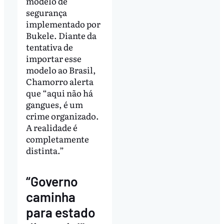
modelo de
segurança
implementado por
Bukele. Diante da
tentativa de
importar esse
modelo ao Brasil,
Chamorro alerta
que “aqui não há
gangues, é um
crime organizado.
A realidade é
completamente
distinta.”
“Governo
caminha
para estado