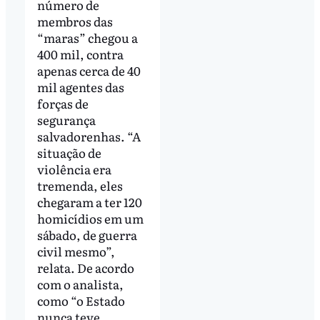
número de
membros das
“maras” chegou a
400 mil, contra
apenas cerca de 40
mil agentes das
forças de
segurança
salvadorenhas. “A
situação de
violência era
tremenda, eles
chegaram a ter 120
homicídios em um
sábado, de guerra
civil mesmo”,
relata. De acordo
com o analista,
como “o Estado
nunca teve