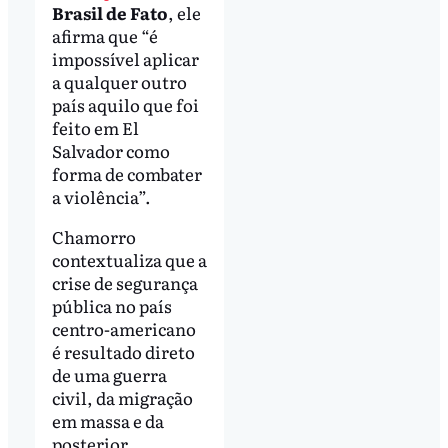
Brasil de Fato
, ele
afirma que “é
impossível aplicar
a qualquer outro
país aquilo que foi
feito em El
Salvador como
forma de combater
a violência”.
Chamorro
contextualiza que a
crise de segurança
pública no país
centro-americano
é resultado direto
de uma guerra
civil, da migração
em massa e da
posterior