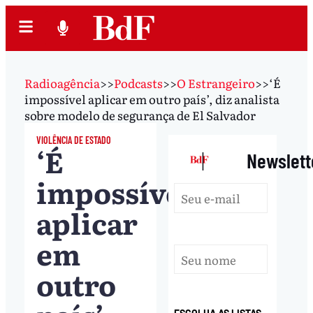
Radioagência
>>
Podcasts
>>
O Estrangeiro
>>
‘É
impossível aplicar em outro país’, diz analista
sobre modelo de segurança de El Salvador
VIOLÊNCIA DE ESTADO
‘É
|
Newslett
impossível
aplicar
em
outro