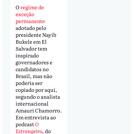
O
regime de
exceção
permanente
adotado pelo
presidente Nayib
Bukele em El
Salvador tem
inspirado
governadores e
candidatos no
Brasil, mas não
poderia ser
copiado por aqui,
segundo o analista
internacional
Amauri Chamorro.
Em entrevista ao
podcast
O
Estrangeiro
, do