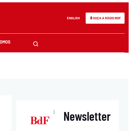
ENGLISH
OUÇA A RÁDIO BDF
SOMOS
Newsletter
|