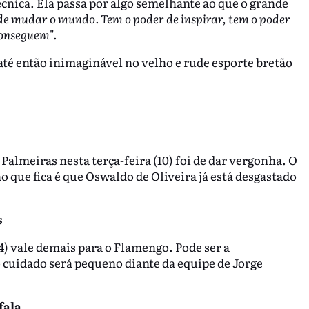
écnica. Ela passa por algo semelhante ao que o grande
de mudar o mundo. Tem o poder de inspirar, tem o poder
 conseguem
".
até então inimaginável no velho e rude esporte bretão
almeiras nesta terça-feira (10) foi de dar vergonha. O
 que fica é que Oswaldo de Oliveira já está desgastado
s
4) vale demais para o Flamengo. Pode ser a
 cuidado será pequeno diante da equipe de Jorge
fala