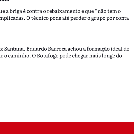
 a briga é contra o rebaixamento e que “não tem o
omplicadas. O técnico pode até perder o grupo por conta
x Santana. Eduardo Barroca achou a formação ideal do
uir o caminho. O Botafogo pode chegar mais longe do