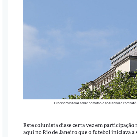
Precisamos falar sobre homofobia no futebol e combatê-
Este colunista disse certa vez em participaçã
aqui no Rio de Janeiro que o futebol iniciava a