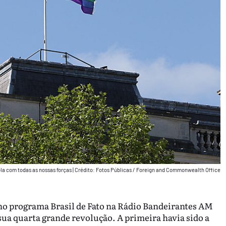
la com todas as nossas forças
|
Crédito: Fotos Públicas / Foreign and Commonwealth Office
o no programa Brasil de Fato na Rádio Bandeirantes AM
 sua quarta grande revolução. A primeira havia sido a