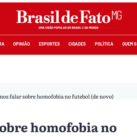
RA
OPINIÃO
ESPORTES
CIDADES
POLÍTICA
QUEM 
mos falar sobre homofobia no futebol (de novo)
sobre homofobia no