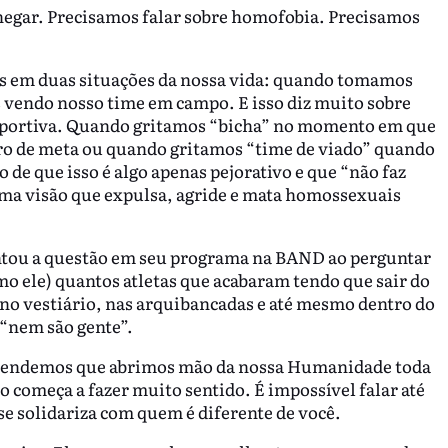
hegar. Precisamos falar sobre homofobia. Precisamos
s em duas situações da nossa vida: quando tomamos
vendo nosso time em campo. E isso diz muito sobre
esportiva. Quando gritamos “bicha” no momento em que
tiro de meta ou quando gritamos “time de viado” quando
 de que isso é algo apenas pejorativo e que “não faz
a visão que expulsa, agride e mata homossexuais
antou a questão em seu programa na BAND ao perguntar
mo ele) quantos atletas que acabaram tendo que sair do
o no vestiário, nas arquibancadas e até mesmo dentro do
 “nem são gente”.
entendemos que abrimos mão da nossa Humanidade toda
 começa a fazer muito sentido. É impossível falar até
se solidariza com quem é diferente de você.