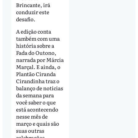
Brincante, irá
conduzir este
desafio.
A edição conta
também com uma
história sobre a
Fada do Outono,
narrada por Márcia
Marçal. E ainda, o
Plantão Ciranda
Cirandinha traz o
balanço de notícias
da semana para
você saber o que
está acontecendo
nesse mês de
março e quais são
suas outras
celebrações.