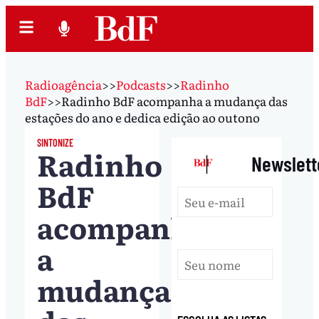
Radioagência
>>
Podcasts
>>
Radinho
BdF
>>
Radinho BdF acompanha a mudança das
estações do ano e dedica edição ao outono
SINTONIZE
Radinho
|
Newslett
BdF
acompanha
a
mudança