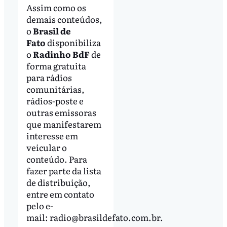
Assim como os
demais conteúdos,
o
Brasil de
Fato
disponibiliza
o
Radinho BdF
de
forma gratuita
para rádios
comunitárias,
rádios-poste e
outras emissoras
que manifestarem
interesse em
veicular o
conteúdo. Para
fazer parte da lista
de distribuição,
entre em contato
pelo e-
mail:
radio@brasildefato.com.br
.