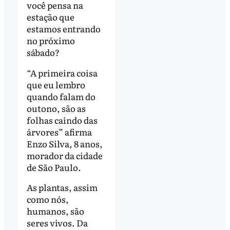
você pensa na
estação que
estamos entrando
no próximo
sábado?
“A primeira coisa
que eu lembro
quando falam do
outono, são as
folhas caindo das
árvores” afirma
Enzo Silva, 8 anos,
morador da cidade
de São Paulo.
As plantas, assim
como nós,
humanos, são
seres vivos. Da