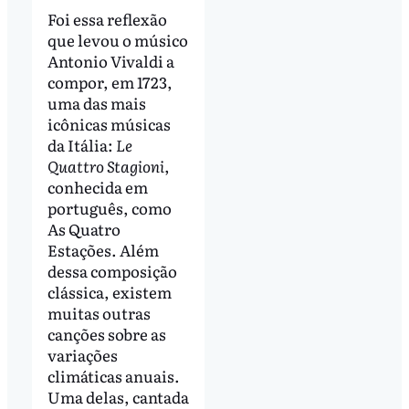
Foi essa reflexão
que levou o músico
Antonio Vivaldi a
compor, em 1723,
uma das mais
icônicas músicas
da Itália:
Le
Quattro Stagioni
,
conhecida em
português, como
As Quatro
Estações. Além
dessa composição
clássica, existem
muitas outras
canções sobre as
variações
climáticas anuais.
Uma delas, cantada