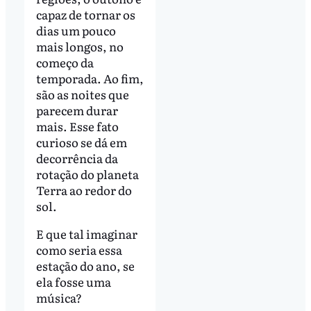
capaz de tornar os
dias um pouco
mais longos, no
começo da
temporada. Ao fim,
são as noites que
parecem durar
mais. Esse fato
curioso se dá em
decorrência da
rotação do planeta
Terra ao redor do
sol.
E que tal imaginar
como seria essa
estação do ano, se
ela fosse uma
música?