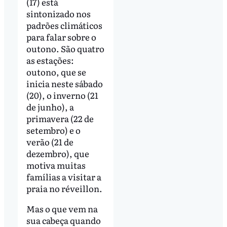
(17) está
sintonizado nos
padrões climáticos
para falar sobre o
outono. São quatro
as estações:
outono, que se
inicia neste sábado
(20), o inverno (21
de junho), a
primavera (22 de
setembro) e o
verão (21 de
dezembro), que
motiva muitas
famílias a visitar a
praia no réveillon.
Mas o que vem na
sua cabeça quando