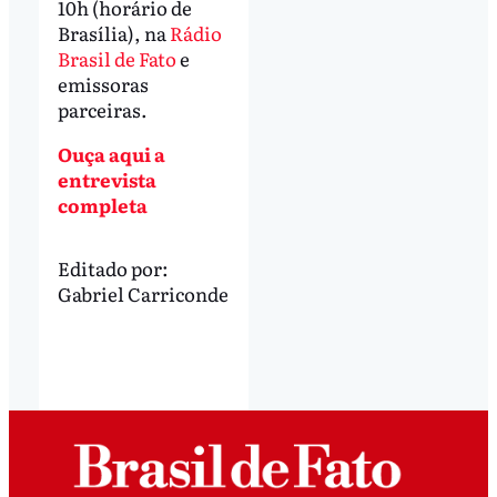
10h (horário de
Brasília), na
Rádio
Brasil de Fato
e
emissoras
parceiras.
Ouça aqui a
entrevista
completa
Editado por:
Gabriel Carriconde