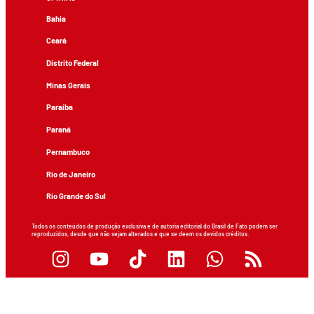
Bahia
Ceará
Distrito Federal
Minas Gerais
Paraíba
Paraná
Pernambuco
Rio de Janeiro
Rio Grande do Sul
Todos os conteúdos de produção exclusiva e de autoria editorial do Brasil de Fato podem ser
reproduzidos, desde que não sejam alterados e que se deem os devidos créditos.