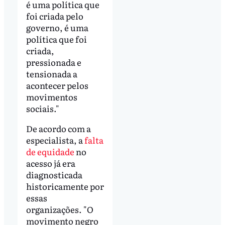
é uma política que
foi criada pelo
governo, é uma
política que foi
criada,
pressionada e
tensionada a
acontecer pelos
movimentos
sociais."
De acordo com a
especialista, a
falta
de equidade
no
acesso já era
diagnosticada
historicamente por
essas
organizações. "O
movimento negro