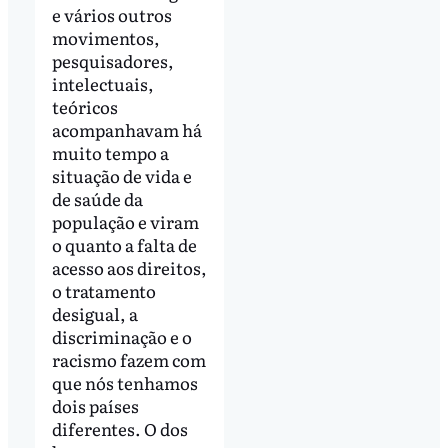
e vários outros
movimentos,
pesquisadores,
intelectuais,
teóricos
acompanhavam há
muito tempo a
situação de vida e
de saúde da
população e viram
o quanto a falta de
acesso aos direitos,
o tratamento
desigual, a
discriminação e o
racismo fazem com
que nós tenhamos
dois países
diferentes. O dos