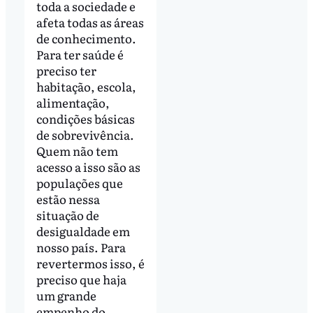
toda a sociedade e
afeta todas as áreas
de conhecimento.
Para ter saúde é
preciso ter
habitação, escola,
alimentação,
condições básicas
de sobrevivência.
Quem não tem
acesso a isso são as
populações que
estão nessa
situação de
desigualdade em
nosso país. Para
revertermos isso, é
preciso que haja
um grande
empenho do