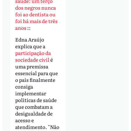
saúde: um terço
dos negros nunca
foi ao dentista ou
foi há mais de três
anos
::
Edna Araújo
explica que a
participação da
sociedade civil
é
uma premissa
essencial para que
o país finalmente
consiga
implementar
políticas de saúde
que combatam a
desigualdade de
acesso e
atendimento. "Não