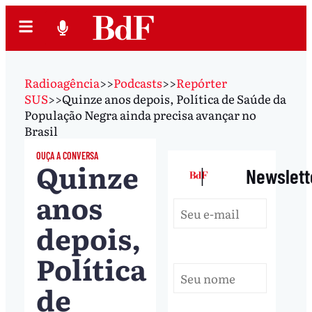
Radioagência
>>
Podcasts
>>
Repórter
SUS
>>
Quinze anos depois, Política de Saúde da
População Negra ainda precisa avançar no
Brasil
OUÇA A CONVERSA
Quinze
|
Newslett
anos
depois,
Política
de