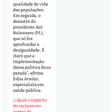
qualidade de vida
das populações.
Em seguida, o
desastre do
presidente Jair
Bolsonaro (PL),
que só fez
aprofundar a
desigualdade. É
claro que a
implementação
dessa política ficou
parada", afirma
Edna Araújo,
especialista em
saúde pública.
::
Qual o impacto
do racismo no
acesso da