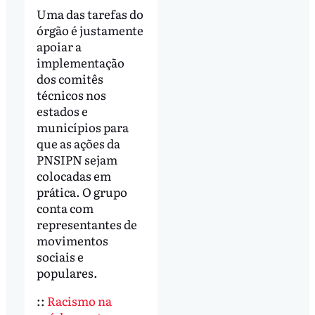
Uma das tarefas do
órgão é justamente
apoiar a
implementação
dos comitês
técnicos nos
estados e
municípios para
que as ações da
PNSIPN sejam
colocadas em
prática. O grupo
conta com
representantes de
movimentos
sociais e
populares.
::
Racismo na