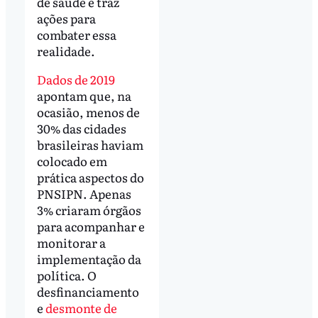
de saúde e traz
ações para
combater essa
realidade.
Dados de 2019
apontam que, na
ocasião, menos de
30% das cidades
brasileiras haviam
colocado em
prática aspectos do
PNSIPN. Apenas
3% criaram órgãos
para acompanhar e
monitorar a
implementação da
política. O
desfinanciamento
e
desmonte de