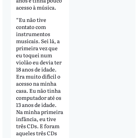
anos e tinha pouco
acesso à música.
“Eu não tive
contato com
instrumentos
musicais. Sei lá, a
primeira vez que
eu toquei num
violão eu devia ter
18 anos de idade.
Era muito difícil o
acesso na minha
casa. Eu não tinha
computador até os
13 anos de idade.
Na minha primeira
infância, eu tive
três CDs. E foram
aqueles três CDs