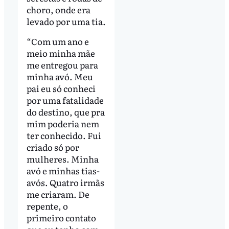
choro, onde era
levado por uma tia.
“Com um ano e
meio minha mãe
me entregou para
minha avó. Meu
pai eu só conheci
por uma fatalidade
do destino, que pra
mim poderia nem
ter conhecido. Fui
criado só por
mulheres. Minha
avó e minhas tias-
avós. Quatro irmãs
me criaram. De
repente, o
primeiro contato