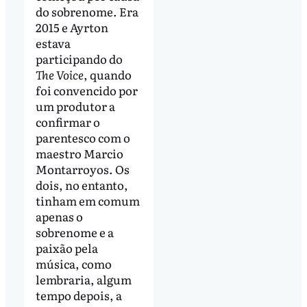
do sobrenome. Era
2015 e Ayrton
estava
participando do
The Voice
, quando
foi convencido por
um produtor a
confirmar o
parentesco com o
maestro Marcio
Montarroyos. Os
dois, no entanto,
tinham em comum
apenas o
sobrenome e a
paixão pela
música, como
lembraria, algum
tempo depois, a