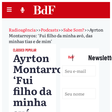
Radioagência
>>
Podcasts
>>
Sabe Som?
>>
Ayrton
Montarroyos: ‘Fui filho da minha avó, das
minhas tias e de mim’
CLÁSSICO POPULAR
Ayrton
|
Newslett
Montarroyos:
‘Fui
filho da
minha