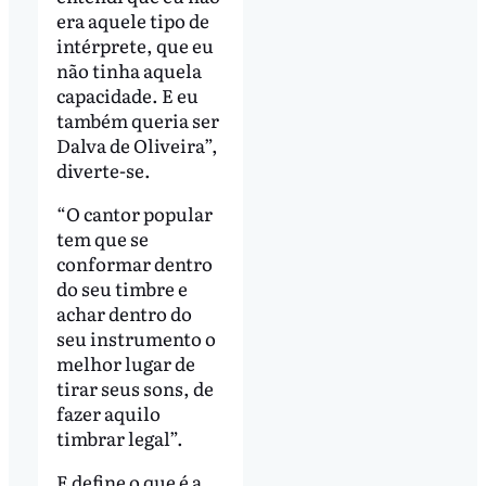
era aquele tipo de
intérprete, que eu
não tinha aquela
capacidade. E eu
também queria ser
Dalva de Oliveira”,
diverte-se.
“O cantor popular
tem que se
conformar dentro
do seu timbre e
achar dentro do
seu instrumento o
melhor lugar de
tirar seus sons, de
fazer aquilo
timbrar legal”.
E define o que é a