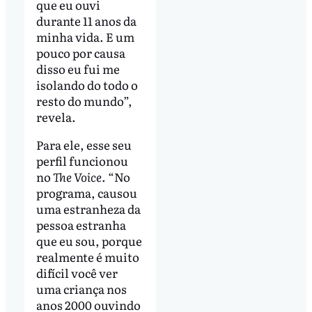
que eu ouvi
durante 11 anos da
minha vida. E um
pouco por causa
disso eu fui me
isolando do todo o
resto do mundo”,
revela.
Para ele, esse seu
perfil funcionou
no
The Voice
. “No
programa, causou
uma estranheza da
pessoa estranha
que eu sou, porque
realmente é muito
difícil você ver
uma criança nos
anos 2000 ouvindo