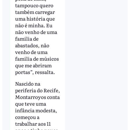
tampouco quero
também carregar
uma história que
não é minha. Eu
não venho de uma
família de
abastados, não
venho de uma
família de músicos
que me abriram
portas”, ressalta.
Nascido na
periferia do Recife,
Montarroyos conta
que teve uma
infância modesta,
começou a
trabalhar aos 11