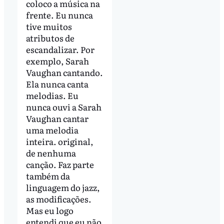
coloco a música na
frente. Eu nunca
tive muitos
atributos de
escandalizar. Por
exemplo, Sarah
Vaughan cantando.
Ela nunca canta
melodias. Eu
nunca ouvi a Sarah
Vaughan cantar
uma melodia
inteira. original,
de nenhuma
canção. Faz parte
também da
linguagem do jazz,
as modificações.
Mas eu logo
entendi que eu não