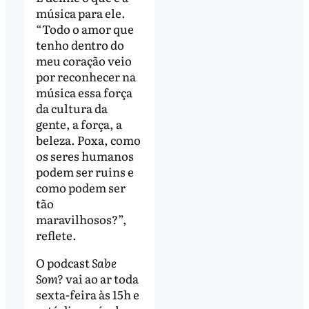
música para ele.
“Todo o amor que
tenho dentro do
meu coração veio
por reconhecer na
música essa força
da cultura da
gente, a força, a
beleza. Poxa, como
os seres humanos
podem ser ruins e
como podem ser
tão
maravilhosos?”,
reflete.
O podcast
Sabe
Som?
vai ao ar toda
sexta-feira às 15h e