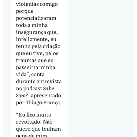
violentas comigo
porque
potencializaram
toda a minha
insegurança que,
infelizmente, eu
tenho pela criação
que eu tive, pelos
traumas que eu
passei na minha
vida”, conta
durante entrevista
no podcast
Sabe
Som?
, apresentado
por Thiago França.
“Eu fico muito
revoltado. Não
quero que tenham
pena de mim,