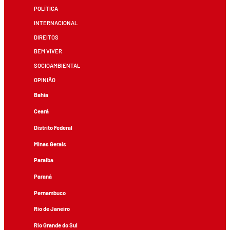
POLÍTICA
INTERNACIONAL
DIREITOS
BEM VIVER
SOCIOAMBIENTAL
OPINIÃO
Bahia
Ceará
Distrito Federal
Minas Gerais
Paraíba
Paraná
Pernambuco
Rio de Janeiro
Rio Grande do Sul