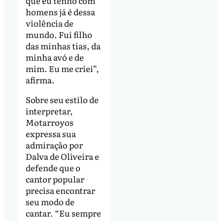
que eu tenho com
homens já é dessa
violência de
mundo. Fui filho
das minhas tias, da
minha avó e de
mim. Eu me criei”,
afirma.
Sobre seu estilo de
interpretar,
Motarroyos
expressa sua
admiração por
Dalva de Oliveira e
defende que o
cantor popular
precisa encontrar
seu modo de
cantar. “Eu sempre