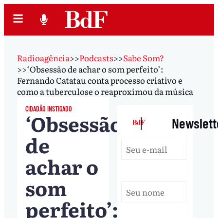
Radioagência
>>
Podcasts
>>
Sabe Som?
>>
‘Obsessão de achar o som perfeito’:
Fernando Catatau conta processo criativo e
como a tuberculose o reaproximou da música
CIDADÃO INSTIGADO
‘Obsessão
|
Newslett
de
achar o
som
perfeito’: