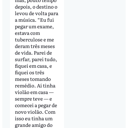
depois, o destino o
levou de volta para
a música. “Eu fui
pegar um exame,
estava com
tuberculose e me
deram três meses
de vida. Parei de
surfar, parei tudo,
fiquei em casa, e
fiquei os três
meses tomando
remédio. Aí tinha
violão em casa —
sempre teve — e
comecei a pegar de
novo violão. Com
isso eu tinha um
grande amigo do