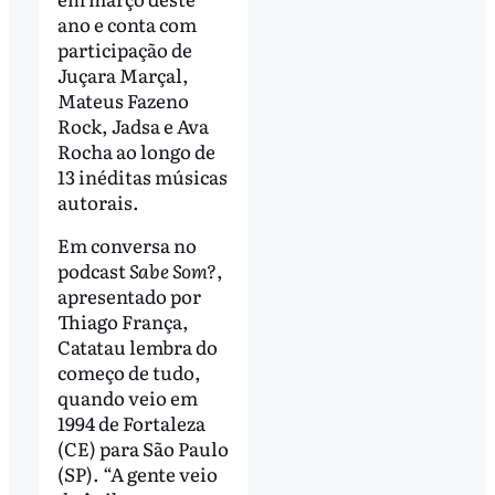
ano e conta com
participação de
Juçara Marçal,
Mateus Fazeno
Rock, Jadsa e Ava
Rocha ao longo de
13 inéditas músicas
autorais.
Em conversa no
podcast
Sabe Som?
,
apresentado por
Thiago França,
Catatau lembra do
começo de tudo,
quando veio em
1994 de Fortaleza
(CE) para São Paulo
(SP). “A gente veio