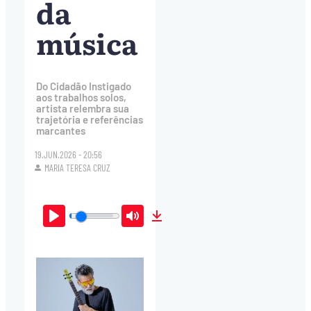
da
música
Do Cidadão Instigado
aos trabalhos solos,
artista relembra sua
trajetória e referências
marcantes
19.JUN.2026 - 20:56
MARIA TERESA CRUZ
Play
Mute
Download