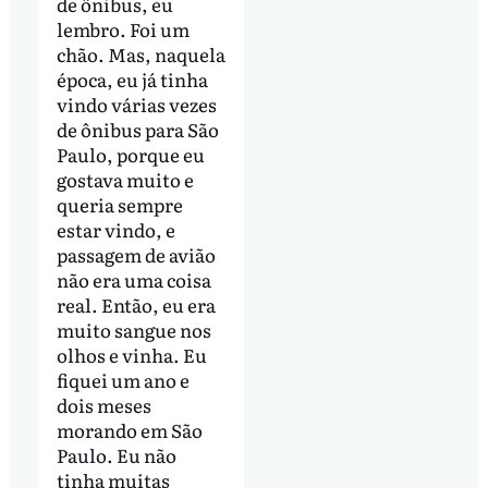
de ônibus, eu
lembro. Foi um
chão. Mas, naquela
época, eu já tinha
vindo várias vezes
de ônibus para São
Paulo, porque eu
gostava muito e
queria sempre
estar vindo, e
passagem de avião
não era uma coisa
real. Então, eu era
muito sangue nos
olhos e vinha. Eu
fiquei um ano e
dois meses
morando em São
Paulo. Eu não
tinha muitas