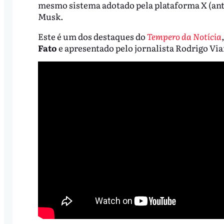
mesmo sistema adotado pela plataforma X (ant
Musk.
Este é um dos destaques do
Tempero da Notícia
Fato
e apresentado pelo jornalista Rodrigo Vi