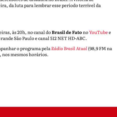
ira, da luta para lembrar esse período terrível da
eiras, às 20h, no canal do
Brasil de Fato
no
YouTube
e
a Grande São Paulo e canal 512 NET HD-ABC.
mpanhar o programa pela
Rádio Brasil Atual
(98,9 FM na
), nos mesmos horários.