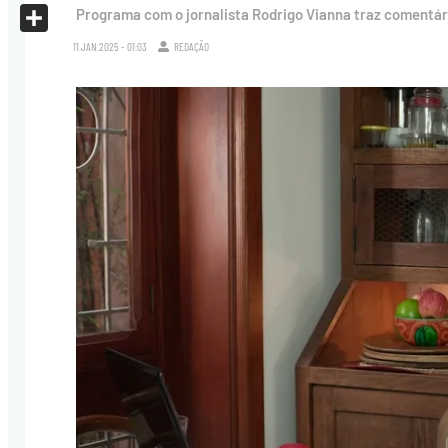
X
Programa com o jornalista Rodrigo Vianna traz comentár
Share
11.JAN.2025 - 01:03
REDAÇÃO