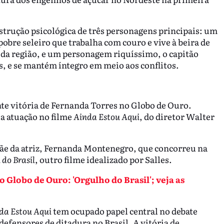
nstrução psicológica de três personagens principais: um
bre seleiro que trabalha com couro e vive à beira de
da região, e um personagem riquíssimo, o capitão
s, e se mantém íntegro em meio aos conflitos.
te vitória de Fernanda Torres no Globo de Ouro.
a atuação no filme
Ainda Estou Aqui
, do diretor Walter
mãe da atriz, Fernanda Montenegro, que concorreu na
 do Brasil
, outro filme idealizado por Salles.
 Globo de Ouro: 'Orgulho do Brasil'; veja as
da Estou Aqui
tem ocupado papel central no debate
defensores de ditadura no Brasil. A vitória de