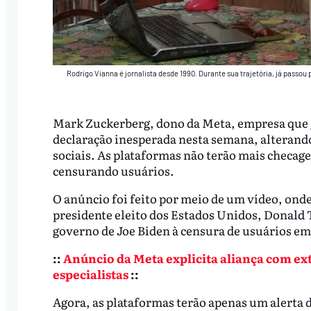
Rodrigo Vianna é jornalista desde 1990. Durante sua trajetória, já passou 
Mark Zuckerberg, dono da Meta, empresa que 
declaração inesperada nesta semana, alterand
sociais. As plataformas não terão mais checage
censurando usuários.
O anúncio foi feito por meio de um vídeo, ond
presidente eleito dos Estados Unidos, Donal
governo de Joe Biden à censura de usuários em
::
Anúncio da Meta explicita aliança com ex
especialistas
::
Agora, as plataformas terão apenas um alerta 