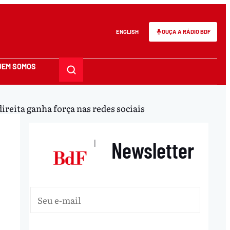
ENGLISH
OUÇA A RÁDIO BDF
UEM SOMOS
reita ganha força nas redes sociais
Newsletter
|