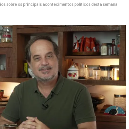
ios sobre os principais acontecimentos políticos desta semana