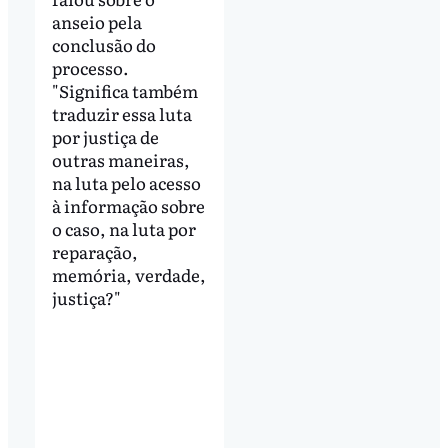
anseio pela
conclusão do
processo.
"Significa também
traduzir essa luta
por justiça de
outras maneiras,
na luta pelo acesso
à informação sobre
o caso, na luta por
reparação,
memória, verdade,
justiça?"