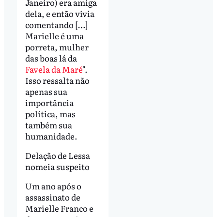
Janeiro) era amiga
dela, e então vivia
comentando […]
Marielle é uma
porreta, mulher
das boas lá da
Favela da Maré
".
Isso ressalta não
apenas sua
importância
política, mas
também sua
humanidade.
Delação de Lessa
nomeia suspeito
Um ano após o
assassinato de
Marielle Franco e