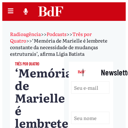
Radioagência
>>
Podcasts
>>
Três por
Quatro
>>
‘Memória de Marielle é lembrete
constante da necessidade de mudanças
estruturais’, afirma Lígia Batista
TRÊS POR QUATRO
‘Memória
|
Newslett
de
Marielle
é
lembrete