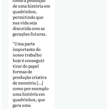
como a produção
de uma história em
quadrinhos,
permitindo que
sua vida seja
discutida com as
gerações futuras.
"Uma parte
importante do
nosso trabalho
hoje é conseguir
tirar do papel
formas de
produção criativa
de memória […]
como por exemplo
uma história em
quadrinhos, que
gera uma