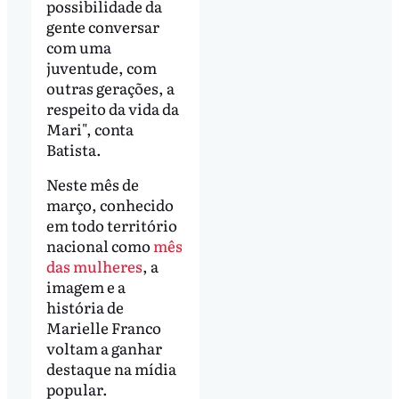
possibilidade da
gente conversar
com uma
juventude, com
outras gerações, a
respeito da vida da
Mari", conta
Batista.
Neste mês de
março, conhecido
em todo território
nacional como
mês
das mulheres
, a
imagem e a
história de
Marielle Franco
voltam a ganhar
destaque na mídia
popular.