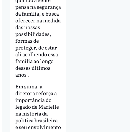
pensa na segurança
da família, e busca
oferecer na medida
das nossas
possibilidades,
formas de
proteger, de estar
ali acolhendo essa
família ao longo
desses últimos
anos".
Em suma, a
diretora reforça a
importância do
legado de Marielle
na história da
política brasileira
e seu envolvimento