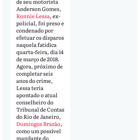
de seu motorista
Anderson Gomes,
Ronnie Lessa
, ex-
policial, foi preso e
condenado por
efetuar os disparos
naquela fatídica
quarta-feira, dia 14
de março de 2018.
Agora, próximo de
completar seis
anos do crime,
Lessa teria
apontado o atual
conselheiro do
Tribunal de Contas
do Rio de Janeiro,
Domingos Brazão
,
como um possível
mandante do