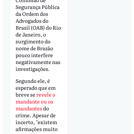
Segurança Pública
da Ordem dos
Advogados do
Brasil (OAB) do Rio
de Janeiro, o
surgimento do
nome de Brazão
pouco interfere
negativamente nas
investigações.
Segundo ele, é
esperado que em
breve se
revele o
mandante ou os
mandantes
do
crime. Apesar de
incerto, "existem
afirmações muito