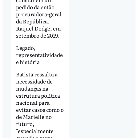
pedido da então
procuradora-geral
da República,
Raquel Dodge, em
setembro de 2019.
Legado,
representatividade
e história
Batista ressalta a
necessidade de
mudanças na
estrutura política
nacional para
evitar casos como o
de Marielle no
futuro,
"especialmente
quando a gente