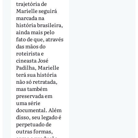
trajetória de
Marielle seguirá
marcada na
história brasileira,
ainda mais pelo
fato de que, através
das mãos do
roteirista e
cineasta José
Padilha, Marielle
terá sua história
não só retratada,
mas também
preservada em
uma série
documental. Além
disso, seu legado é
perpetuado de
outras formas,