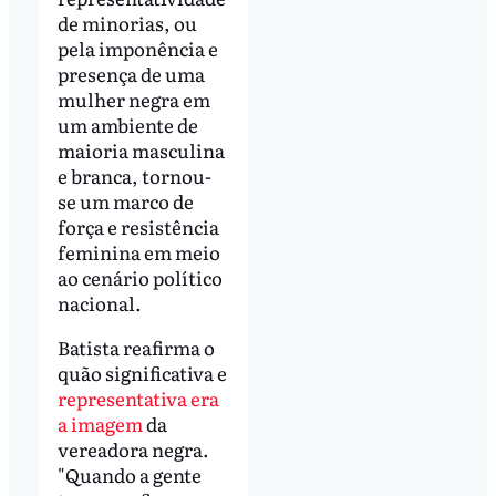
de minorias, ou
pela imponência e
presença de uma
mulher negra em
um ambiente de
maioria masculina
e branca, tornou-
se um marco de
força e resistência
feminina em meio
ao cenário político
nacional.
Batista reafirma o
quão significativa e
representativa era
a imagem
da
vereadora negra.
"Quando a gente