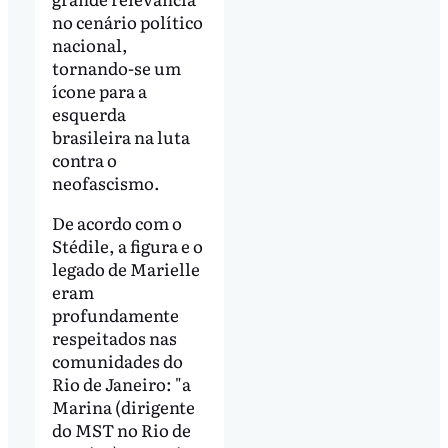
no cenário político
nacional,
tornando-se um
ícone para a
esquerda
brasileira na luta
contra o
neofascismo.
De acordo com o
Stédile, a figura e o
legado de Marielle
eram
profundamente
respeitados nas
comunidades do
Rio de Janeiro: "a
Marina (dirigente
do MST no Rio de