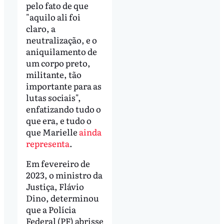
pelo fato de que
"aquilo ali foi
claro, a
neutralização, e o
aniquilamento de
um corpo preto,
militante, tão
importante para as
lutas sociais",
enfatizando tudo o
que era, e tudo o
que Marielle
ainda
representa
.
Em fevereiro de
2023, o ministro da
Justiça, Flávio
Dino, determinou
que a Polícia
Federal (PF) abrisse