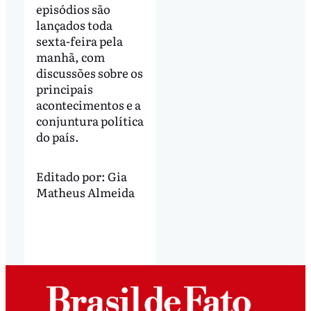
episódios são
lançados toda
sexta-feira pela
manhã, com
discussões sobre os
principais
acontecimentos e a
conjuntura política
do país.
Editado por:
Gia
Matheus Almeida