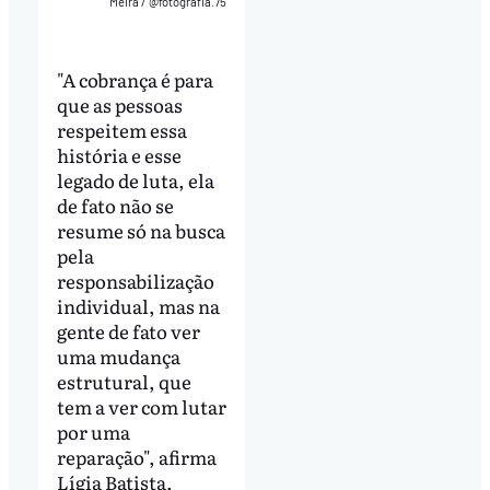
Meira / @fotografia.75
"A cobrança é para
que as pessoas
respeitem essa
história e esse
legado de luta, ela
de fato não se
resume só na busca
pela
responsabilização
individual, mas na
gente de fato ver
uma mudança
estrutural, que
tem a ver com lutar
por uma
reparação", afirma
Lígia Batista,