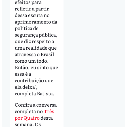
efeitos para
refletir a partir
dessa escuta no
aprimoramento da
política de
segurança pública,
que diz respeito a
uma realidade que
atravessa o Brasil
como um todo.
Então, eu sinto que
essa é a
contribuição que
ela deixa",
completa Batista.
Confira a conversa
completa no
Três
por Quatro
desta
semana. Os