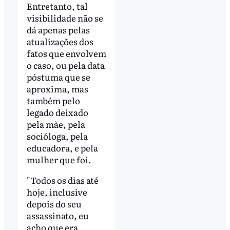
Entretanto, tal
visibilidade não se
dá apenas pelas
atualizações dos
fatos que envolvem
o caso, ou pela data
póstuma que se
aproxima, mas
também pelo
legado deixado
pela mãe, pela
socióloga, pela
educadora, e pela
mulher que foi.
"Todos os dias até
hoje, inclusive
depois do seu
assassinato, eu
acho que era