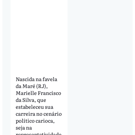
Nascida na favela
da Maré (RJ),
Marielle Francisco
da Silva, que
estabeleceu sua
carreira no cenário
político carioca,
seja na
representatividade