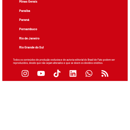
Minas Gerais
Paraíba
Paraná
Pernambuco
Rio de Janeiro
Rio Grande do Sul
Todos os conteúdos de produção exclusiva e de autoria editorial do Brasil de Fato podem ser
reproduzidos, desde que não sejam alterados e que se deem os devidos créditos.