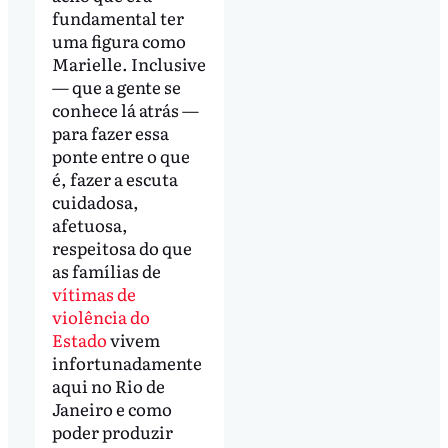
fundamental ter
uma figura como
Marielle. Inclusive
— que a gente se
conhece lá atrás —
para fazer essa
ponte entre o que
é, fazer a escuta
cuidadosa,
afetuosa,
respeitosa do que
as famílias de
vítimas de
violência do
Estado
vivem
infortunadamente
aqui no Rio de
Janeiro e como
poder produzir