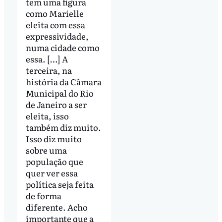
tem uma figura
como Marielle
eleita com essa
expressividade,
numa cidade como
essa. […] A
terceira, na
história da Câmara
Municipal do Rio
de Janeiro a ser
eleita, isso
também diz muito.
Isso diz muito
sobre uma
população que
quer ver essa
política seja feita
de forma
diferente. Acho
importante que a