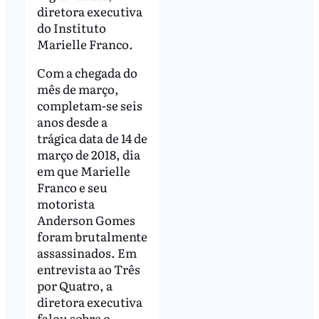
diretora executiva
do Instituto
Marielle Franco.
Com a chegada do
mês de março,
completam-se seis
anos desde a
trágica data de 14 de
março de 2018, dia
em que Marielle
Franco e seu
motorista
Anderson Gomes
foram brutalmente
assassinados. Em
entrevista ao Três
por Quatro, a
diretora executiva
falou sobre o