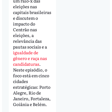
um raio-x das
eleições nas
capitais brasileiras
e discutem o
impacto do
Centrão nas
eleições, a
relevância das
pautas sociais e a
igualdade de
gênero e raça nas
candidaturas
.
Neste episódio, o
foco está em cinco
cidades
estratégicas: Porto
Alegre, Rio de
Janeiro, Fortaleza,
Goiânia e Belém.