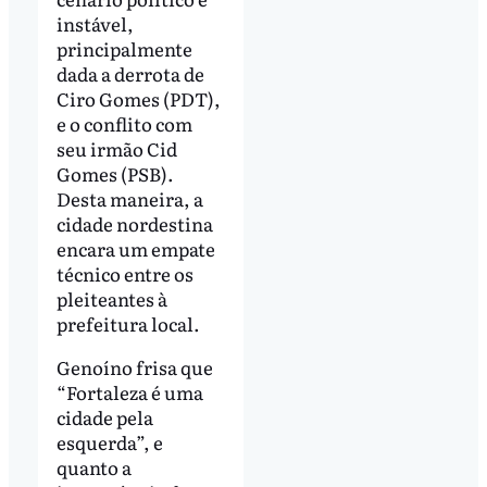
instável,
principalmente
dada a derrota de
Ciro Gomes (PDT),
e o conflito com
seu irmão Cid
Gomes (PSB).
Desta maneira, a
cidade nordestina
encara um empate
técnico entre os
pleiteantes à
prefeitura local.
Genoíno frisa que
“Fortaleza é uma
cidade pela
esquerda”, e
quanto a