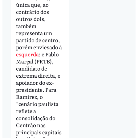
única que, ao
contrário dos
outros dois,
também
representa um
partido de centro,
porém enviesado à
esquerda
; e Pablo
Marçal (PRTB),
candidato de
extrema direita, e
apoiador do ex-
presidente. Para
Ramirez, o
“cenário paulista
reflete a
consolidação do
Centrão nas
principais capitais