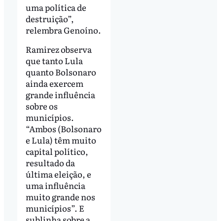
uma política de
destruição”,
relembra Genoíno.
Ramirez observa
que tanto Lula
quanto Bolsonaro
ainda exercem
grande influência
sobre os
municípios.
“Ambos (Bolsonaro
e Lula) têm muito
capital político,
resultado da
última eleição, e
uma influência
muito grande nos
municípios”. E
sublinha sobre a