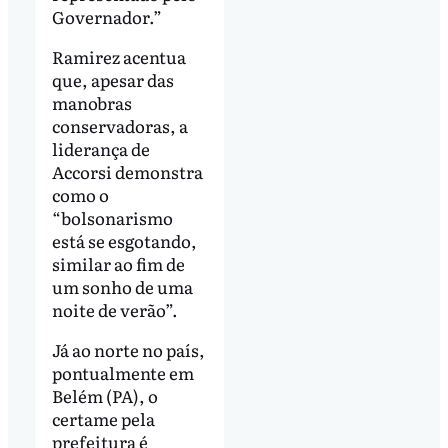
Governador.”
Ramirez acentua
que, apesar das
manobras
conservadoras, a
liderança de
Accorsi demonstra
como o
“bolsonarismo
está se esgotando,
similar ao fim de
um sonho de uma
noite de verão”.
Já ao norte no país,
pontualmente em
Belém (PA), o
certame pela
prefeitura é