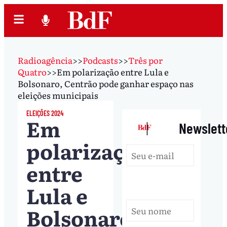
Radioagência
>>
Podcasts
>>
Três por
Quatro
>>
Em polarização entre Lula e
Bolsonaro, Centrão pode ganhar espaço nas
eleições municipais
ELEIÇÕES 2024
Em
|
Newslett
polarização
entre
Lula e
Bolsonaro,