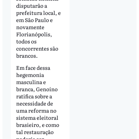
disputarão a
prefeitura local, e
em São Paulo e
novamente
Florianópolis,
todos os
concorrentes são
brancos.
Em face dessa
hegemonia
masculina e
branca, Genoíno
ratifica sobre a
necessidade de
uma reforma no
sistema eleitoral
brasieiro, e como
tal restauração
poderia ser