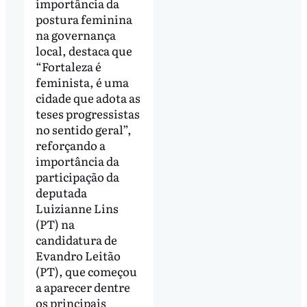
importância da
postura feminina
na governança
local, destaca que
“Fortaleza é
feminista, é uma
cidade que adota as
teses progressistas
no sentido geral”,
reforçando a
importância da
participação da
deputada
Luizianne Lins
(PT) na
candidatura de
Evandro Leitão
(PT), que começou
a aparecer dentre
os principais