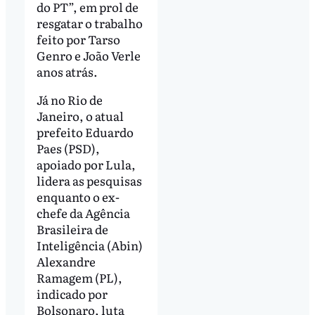
do PT”, em prol de
resgatar o trabalho
feito por Tarso
Genro e João Verle
anos atrás.
Já no Rio de
Janeiro, o atual
prefeito Eduardo
Paes (PSD),
apoiado por Lula,
lidera as pesquisas
enquanto o ex-
chefe da Agência
Brasileira de
Inteligência (Abin)
Alexandre
Ramagem (PL),
indicado por
Bolsonaro, luta