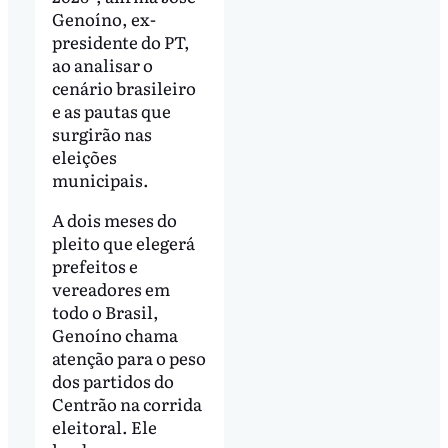
Genoíno, ex-
presidente do PT,
ao analisar o
cenário brasileiro
e as pautas que
surgirão nas
eleições
municipais.
A dois meses do
pleito que elegerá
prefeitos e
vereadores em
todo o Brasil,
Genoíno chama
atenção para o peso
dos partidos do
Centrão na corrida
eleitoral. Ele