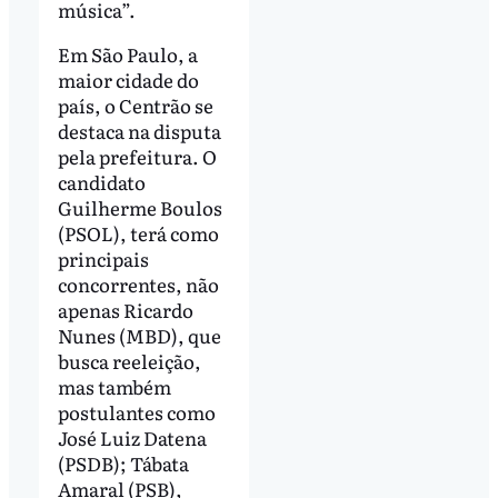
música”.
Em São Paulo, a
maior cidade do
país, o Centrão se
destaca na disputa
pela prefeitura. O
candidato
Guilherme Boulos
(PSOL), terá como
principais
concorrentes, não
apenas Ricardo
Nunes (MBD), que
busca reeleição,
mas também
postulantes como
José Luiz Datena
(PSDB); Tábata
Amaral (PSB),