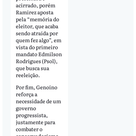
acirrado, porém
Ramirez aposta
pela “memória do
eleitor, que acaba
sendo atraída por
quem fez algo”, em
vista do primeiro
mandato Edmilson
Rodrigues (Psol),
que busca sua
reeleição.
Por fim, Genoíno
reforça a
necessidade de um
governo
progressista,
justamente para
combater o
conservadorismo