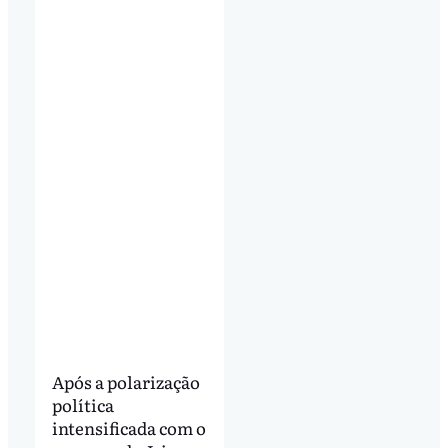
Após a polarização
política
intensificada com o