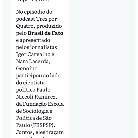
No episódio do
podcast Três por
Quatro, produzido
pelo
Brasil de Fato
e apresentado
pelos jornalistas
Igor Carvalho e
Nara Lacerda,
Genoíno
participou ao lado
do cientista
político Paulo
Niccoli Ramirez,
da Fundação Escola
de Sociologia e
Política de São
Paulo (FESPSP).
Juntos, eles traçam