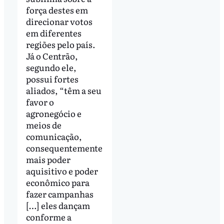
força destes em
direcionar votos
em diferentes
regiões pelo país.
Já o Centrão,
segundo ele,
possui fortes
aliados, “têm a seu
favor o
agronegócio e
meios de
comunicação,
consequentemente
mais poder
aquisitivo e poder
econômico para
fazer campanhas
[…] eles dançam
conforme a