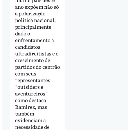
ano expõem não só
a polarização
política nacional,
principalmente
dado o
enfrentamento a
candidatos
ultradireitistas e o
crescimento de
partidos do centrão
com seus
representantes
“outsiders e
aventureiros”
como destaca
Ramirez, mas
também
evidenciam a
necessidade de