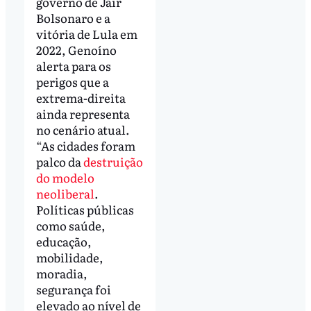
governo de Jair
Bolsonaro e a
vitória de Lula em
2022, Genoíno
alerta para os
perigos que a
extrema-direita
ainda representa
no cenário atual.
“As cidades foram
palco da
destruição
do modelo
neoliberal
.
Políticas públicas
como saúde,
educação,
mobilidade,
moradia,
segurança foi
elevado ao nível de