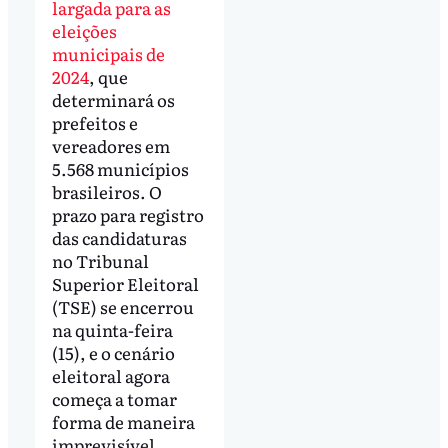
largada para as
eleições
municipais de
2024
, que
determinará os
prefeitos e
vereadores em
5.568 municípios
brasileiros. O
prazo para registro
das candidaturas
no Tribunal
Superior Eleitoral
(TSE) se encerrou
na quinta-feira
(15), e o cenário
eleitoral agora
começa a tomar
forma de maneira
imprevisível.