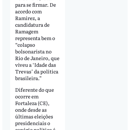
para se firmar. De
acordo com
Ramirez, a
candidatura de
Ramagem
representa bem o
“colapso
bolsonarista no
Rio de Janeiro, que
viveu a ‘Idade das
Trevas’ da política
brasileira.”
Diferente do que
ocorre em
Fortaleza (CE),
onde desde as
últimas eleições
presidenciais o
cenário político é