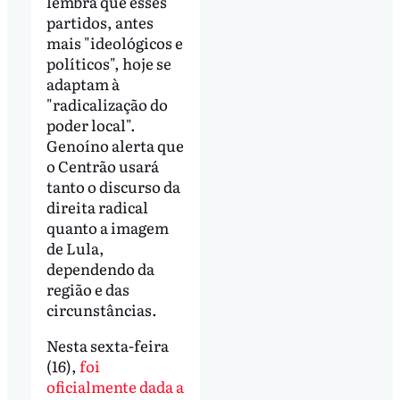
lembra que esses
partidos, antes
mais "ideológicos e
políticos", hoje se
adaptam à
"radicalização do
poder local".
Genoíno alerta que
o Centrão usará
tanto o discurso da
direita radical
quanto a imagem
de Lula,
dependendo da
região e das
circunstâncias.
Nesta sexta-feira
(16),
foi
oficialmente dada a