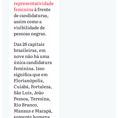
representatividade
feminina
à frente
de candidaturas,
assim como a
visibilidade de
pessoas negras.
Das 26 capitais
brasileiras, em
nove não há uma
única candidatura
feminina. Isso
significa que em
Florianópolis,
Cuiabá, Fortaleza,
São Luís, João
Pessoa, Teresina,
Rio Branco,
Manaus e Macapá,
somente homens