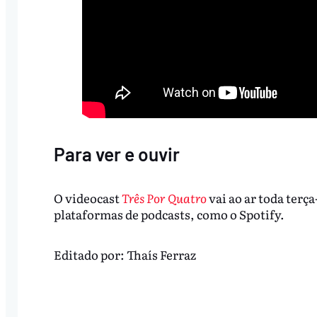
Para ver e ouvir
O videocast
Três Por Quatro
vai ao ar toda terça
plataformas de podcasts, como o Spotify.
Editado por:
Thaís Ferraz