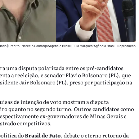
aiado
|
Crédito: Marcelo Camargo/Agência Brasil; Lula Marques/Agência Brasil; Reprodução
a uma disputa polarizada entre os pré-candidatos
tenta a reeleição, e senador Flávio Bolsonaro (PL), que
sidente Jair Bolsonaro (PL), preso por participação na
uisas de intenção de voto mostram a disputa
meiro quanto no segundo turno. Outros candidatos como
espectivamente ex-governadores de Minas Gerais e
ostrado competitivos.
política do
Brasil de Fato
, debate o eterno retorno da