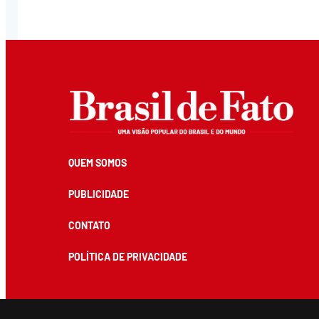
QUEM SOMOS
PUBLICIDADE
CONTATO
POLÍTICA DE PRIVACIDADE
Todos os conteúdos de produção exclusiva e de autoria editorial do Brasil de Fato podem ser reprodu