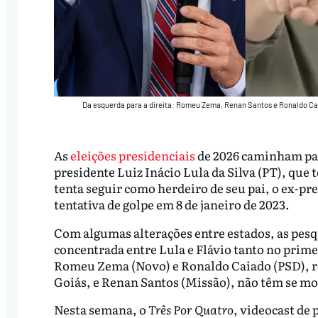
Da esquerda para a direita: Romeu Zema, Renan Santos e Ronaldo C
As
eleições presidenciais
de 2026 caminham par
presidente Luiz Inácio Lula da Silva (PT), que 
tenta seguir como herdeiro de seu pai, o ex-pre
tentativa de golpe em 8 de janeiro de 2023.
Com algumas alterações entre estados, as pesq
concentrada entre Lula e Flávio tanto no pri
Romeu Zema (Novo) e Ronaldo Caiado (PSD), r
Goiás, e Renan Santos (Missão), não têm se m
Nesta semana, o
Três Por Quatro
, videocast de 