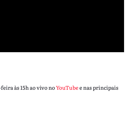
-feira às 15h ao vivo no
YouTube
e nas principais