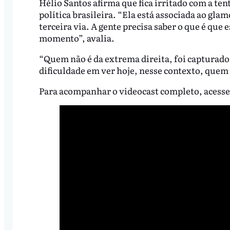
Hélio Santos afirma que fica irritado com a ten
política brasileira. “Ela está associada ao gla
terceira via. A gente precisa saber o que é que 
momento”, avalia.
“Quem não é da extrema direita, foi capturado
dificuldade em ver hoje, nesse contexto, quem é 
Para acompanhar o videocast completo, acesse 