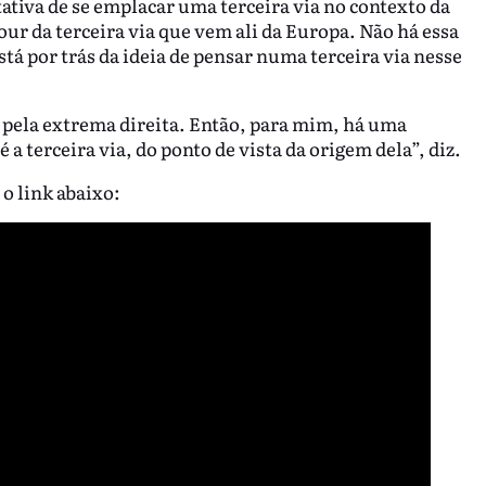
tativa de se emplacar uma terceira via no contexto da
mour da terceira via que vem ali da Europa. Não há essa
está por trás da ideia de pensar numa terceira via nesse
 pela extrema direita. Então, para mim, há uma
a terceira via, do ponto de vista da origem dela”, diz.
o link abaixo: