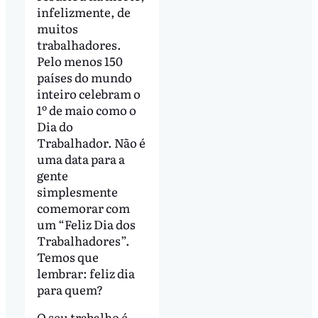
infelizmente, de
muitos
trabalhadores.
Pelo menos 150
países do mundo
inteiro celebram o
1º de maio como o
Dia do
Trabalhador. Não é
uma data para a
gente
simplesmente
comemorar com
um “Feliz Dia dos
Trabalhadores”.
Temos que
lembrar: feliz dia
para quem?
O seu trabalho é