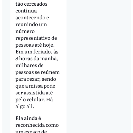
tão cerceados
continua
acontecendo e
reunindo um
número
representativo de
pessoas até hoje.
Em um feriado, às
8 horas da manhã,
milhares de
pessoas se reúnem
para rezar, sendo
que a missa pode
ser assistida até
pelo celular. Há
algo ali.
Ela ainda é
reconhecida como
um espaço de