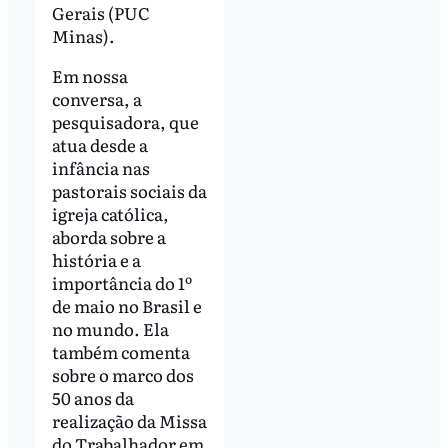
Gerais (PUC
Minas).
Em nossa
conversa, a
pesquisadora, que
atua desde a
infância nas
pastorais sociais da
igreja católica,
aborda sobre a
história e a
importância do 1º
de maio no Brasil e
no mundo. Ela
também comenta
sobre o marco dos
50 anos da
realização da Missa
do Trabalhador em