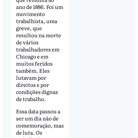
ano de 1886. Foi um
movimento
trabalhista, uma
greve, que
resultou na morte
de vários
trabalhadores em
Chicago e em
muitos feridos
também. Eles
lutavam por
direitos e por
condições dignas
de trabalho.
Essa data passou a
ser um dia não de
comemoração, mas
de luta. Os