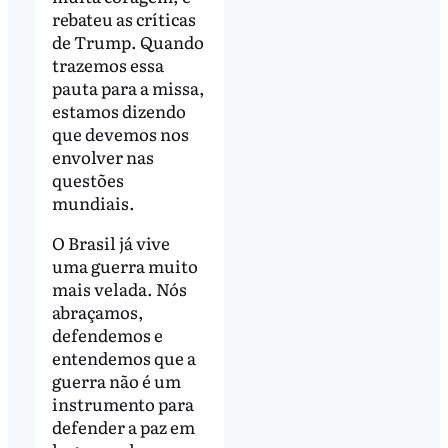
rebateu as críticas
de Trump. Quando
trazemos essa
pauta para a missa,
estamos dizendo
que devemos nos
envolver nas
questões
mundiais.
O Brasil já vive
uma guerra muito
mais velada. Nós
abraçamos,
defendemos e
entendemos que a
guerra não é um
instrumento para
defender a paz em