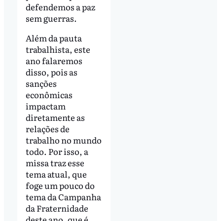
defendemos a paz
sem guerras.
Além da pauta
trabalhista, este
ano falaremos
disso, pois as
sanções
econômicas
impactam
diretamente as
relações de
trabalho no mundo
todo. Por isso, a
missa traz esse
tema atual, que
foge um pouco do
tema da Campanha
da Fraternidade
deste ano, que é