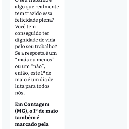
algo que realmente
tem trazido essa
felicidade plena?
Você tem
conseguido ter
dignidade de vida
pelo seu trabalho?
Se a resposta é um
“mais ou menos”
ou um “não”,
então, este 1º de
maio é um dia de
luta para todos
nós.
Em Contagem
(MG), o 1º de maio
também é
marcado pela