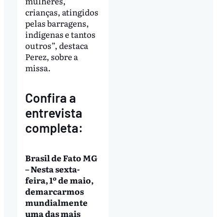
mulheres,
crianças, atingidos
pelas barragens,
indígenas e tantos
outros”, destaca
Perez, sobre a
missa.
Confira a
entrevista
completa:
Brasil de Fato MG
– Nesta sexta-
feira, 1º de maio,
demarcarmos
mundialmente
uma das mais