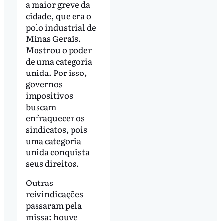
a maior greve da
cidade, que era o
polo industrial de
Minas Gerais.
Mostrou o poder
de uma categoria
unida. Por isso,
governos
impositivos
buscam
enfraquecer os
sindicatos, pois
uma categoria
unida conquista
seus direitos.
Outras
reivindicações
passaram pela
missa: houve