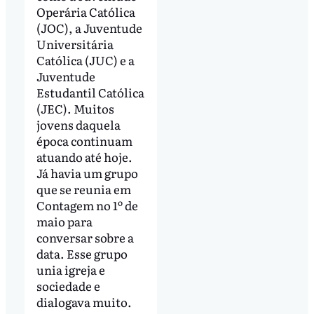
Operária Católica
(JOC), a Juventude
Universitária
Católica (JUC) e a
Juventude
Estudantil Católica
(JEC). Muitos
jovens daquela
época continuam
atuando até hoje.
Já havia um grupo
que se reunia em
Contagem no 1º de
maio para
conversar sobre a
data. Esse grupo
unia igreja e
sociedade e
dialogava muito.