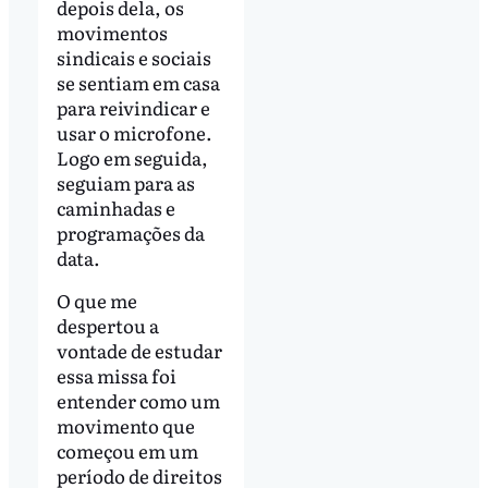
depois dela, os
movimentos
sindicais e sociais
se sentiam em casa
para reivindicar e
usar o microfone.
Logo em seguida,
seguiam para as
caminhadas e
programações da
data.
O que me
despertou a
vontade de estudar
essa missa foi
entender como um
movimento que
começou em um
período de direitos