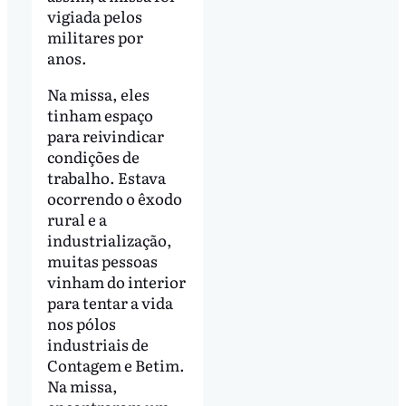
vigiada pelos
militares por
anos.
Na missa, eles
tinham espaço
para reivindicar
condições de
trabalho. Estava
ocorrendo o êxodo
rural e a
industrialização,
muitas pessoas
vinham do interior
para tentar a vida
nos pólos
industriais de
Contagem e Betim.
Na missa,