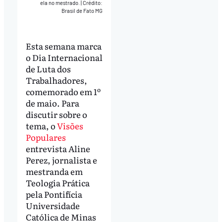
ela no mestrado.
|
Crédito:
Brasil de Fato MG
Esta semana marca
o Dia Internacional
de Luta dos
Trabalhadores,
comemorado em 1º
de maio. Para
discutir sobre o
tema, o
Visões
Populares
entrevista Aline
Perez, jornalista e
mestranda em
Teologia Prática
pela Pontifícia
Universidade
Católica de Minas