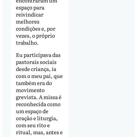
encontraram um
espaço para
reivindicar
melhores
condições e, por
vezes, o próprio
trabalho.
Eu participava das
pastorais sociais
desde criança, ia
com o meu pai, que
também era do
movimento
grevista. A missa é
reconhecida como
um espaço de
oração e liturgia,
com seu rito e
ritual, mas, antes e