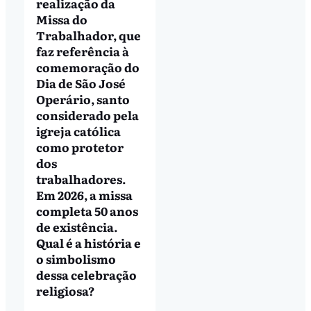
realização da
Missa do
Trabalhador, que
faz referência à
comemoração do
Dia de São José
Operário, santo
considerado pela
igreja católica
como protetor
dos
trabalhadores.
Em 2026, a missa
completa 50 anos
de existência.
Qual é a história e
o simbolismo
dessa celebração
religiosa?