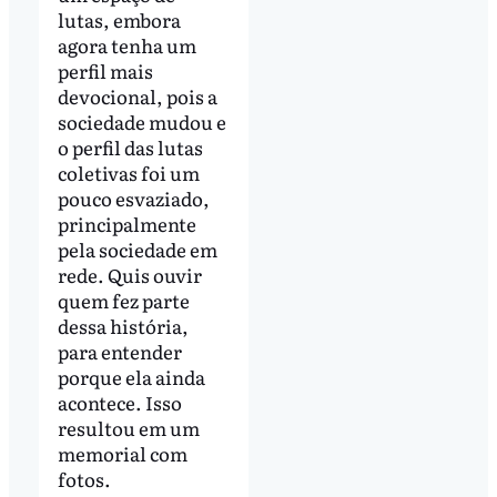
lutas, embora
agora tenha um
perfil mais
devocional, pois a
sociedade mudou e
o perfil das lutas
coletivas foi um
pouco esvaziado,
principalmente
pela sociedade em
rede. Quis ouvir
quem fez parte
dessa história,
para entender
porque ela ainda
acontece. Isso
resultou em um
memorial com
fotos.