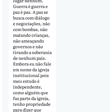
lugar nenhum.
Guerra é guerra e
paz é paz. A paz se
busca com diálogo
e negociações, não
com bombas, não
matando crianças,
não ameaçando
governos e não
tirando a soberania
de nenhum país.
Embora eu não fale
em nome da igreja
institucional pois
meu estudo é
independente,
como alguém que
faz parte da igreja,
tenho propriedade
para dizer que