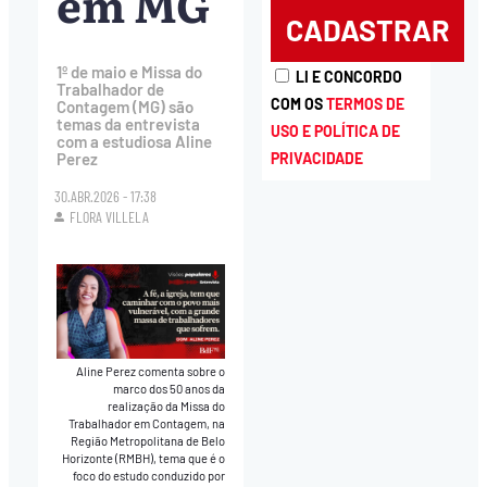
em MG
1º de maio e Missa do
LI E CONCORDO
Trabalhador de
COM OS
TERMOS DE
Contagem (MG) são
temas da entrevista
USO E POLÍTICA DE
com a estudiosa Aline
PRIVACIDADE
Perez
30.ABR.2026 - 17:38
FLORA VILLELA
Aline Perez comenta sobre o
marco dos 50 anos da
realização da Missa do
Trabalhador em Contagem, na
Região Metropolitana de Belo
Horizonte (RMBH), tema que é o
foco do estudo conduzido por