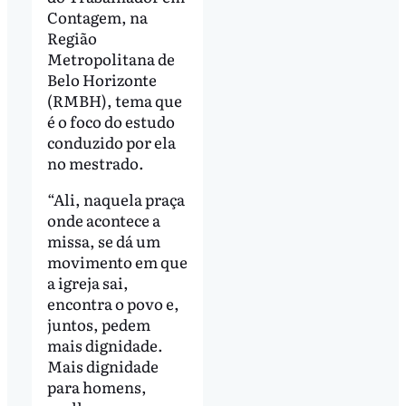
Contagem, na
Região
Metropolitana de
Belo Horizonte
(RMBH), tema que
é o foco do estudo
conduzido por ela
no mestrado.
“Ali, naquela praça
onde acontece a
missa, se dá um
movimento em que
a igreja sai,
encontra o povo e,
juntos, pedem
mais dignidade.
Mais dignidade
para homens,