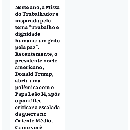
Neste ano, a Missa
do Trabalhador é
inspirada pelo
tema “Trabalho e
dignidade
humana: um grito
pela paz”.
Recentemente, o
presidente norte-
americano,
Donald Trump,
abriu uma
polêmica com o
Papa Leão 14, após
o pontífice
criticar a escalada
da guerra no
Oriente Médio.
Como você