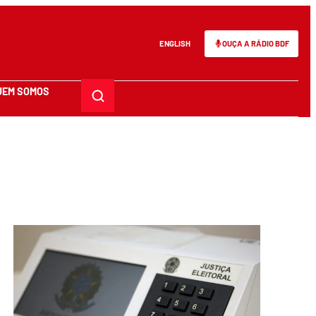
ENGLISH
OUÇA A RÁDIO BDF
UEM SOMOS