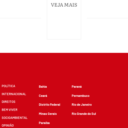
VEJA MAIS
POLÍTICA
Bahia
Paraná
INTERNACIONAL
Ceará
Pernambuco
DIREITOS
Distrito Federal
Rio de Janeiro
BEM VIVER
Minas Gerais
Rio Grande do Sul
SOCIOAMBIENTAL
Paraíba
OPINIÃO