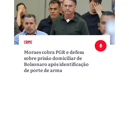
CRIME
Moraes cobra PGR e defesa
sobre prisão domiciliar de
Bolsonaro após identificação
de porte de arma