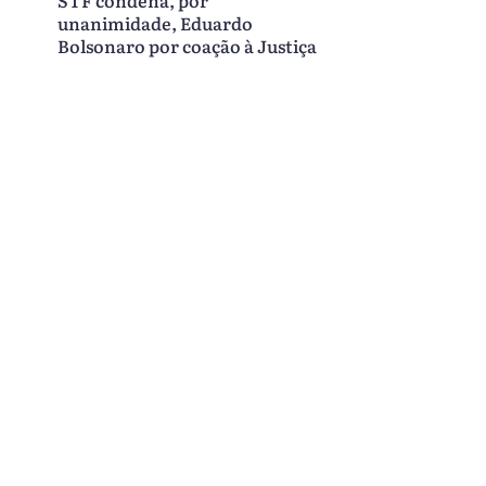
STF condena, por
unanimidade, Eduardo
Bolsonaro por coação à Justiça