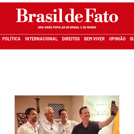
POLÍTICA
INTERNACIONAL
DIREITOS
BEM VIVER
OPINIÃO
Q