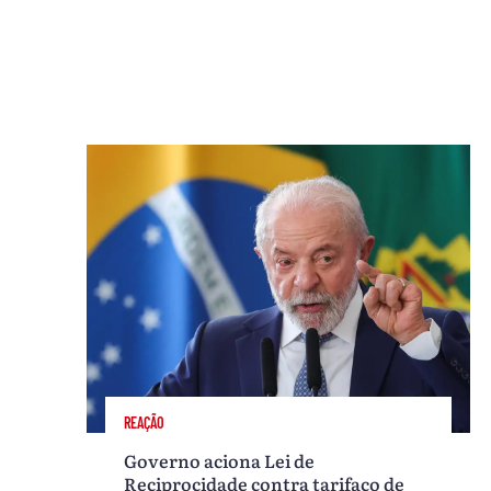
REAÇÃO
Governo aciona Lei de
Reciprocidade contra tarifaço de