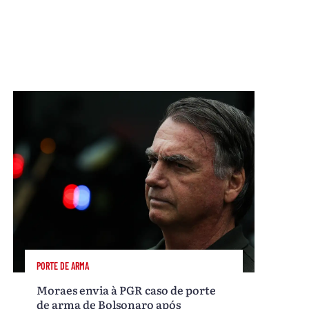
PORTE DE ARMA
Moraes envia à PGR caso de porte
de arma de Bolsonaro após