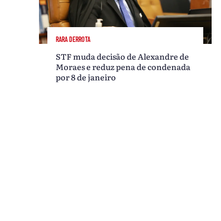
RARA DERROTA
STF muda decisão de Alexandre de
Moraes e reduz pena de condenada
por 8 de janeiro