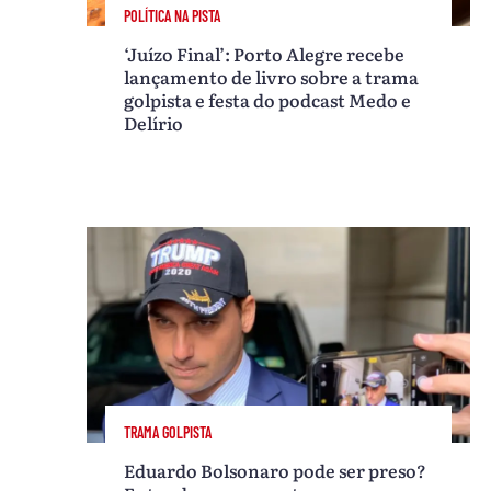
POLÍTICA NA PISTA
‘Juízo Final’: Porto Alegre recebe
lançamento de livro sobre a trama
golpista e festa do podcast Medo e
Delírio
TRAMA GOLPISTA
Eduardo Bolsonaro pode ser preso?