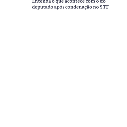
Entenda o que acontece com o ex-
deputado após condenação no STF