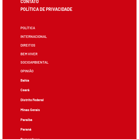
CONTATO
POLÍTICA DE PRIVACIDADE
POLÍTICA
INTERNACIONAL
DIREITOS
BEM VIVER
SOCIOAMBIENTAL
OPINIÃO
Bahia
Ceará
Distrito Federal
Minas Gerais
Paraíba
Paraná