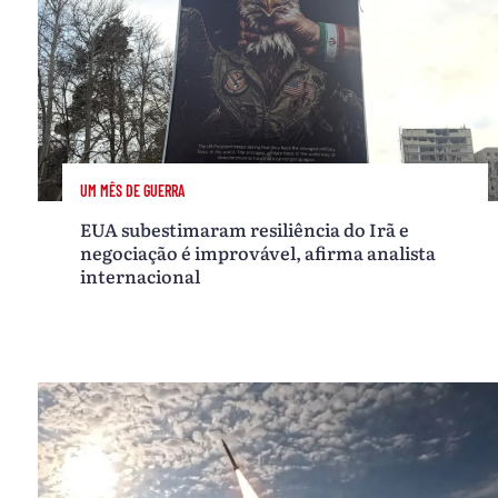
UM MÊS DE GUERRA
EUA subestimaram resiliência do Irã e
negociação é improvável, afirma analista
internacional