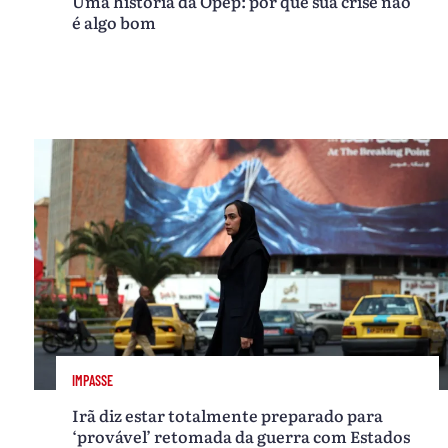
Uma história da Opep: por que sua crise não
é algo bom
IMPASSE
Irã diz estar totalmente preparado para
‘provável’ retomada da guerra com Estados