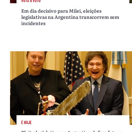
VOTO A VOTO
Em dia decisivo para Milei, eleições
legislativas na Argentina transcorrem sem
incidentes
É HOJE