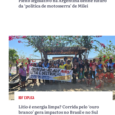
Pleito legislativo na Argentina define futuro
da ‘política de motosserra’ de Milei
BDF EXPLICA
Lítio é energia limpa? Corrida pelo ‘ouro
branco’ gera impactos no Brasil e no Sul