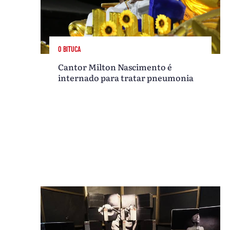
O BITUCA
Cantor Milton Nascimento é
internado para tratar pneumonia