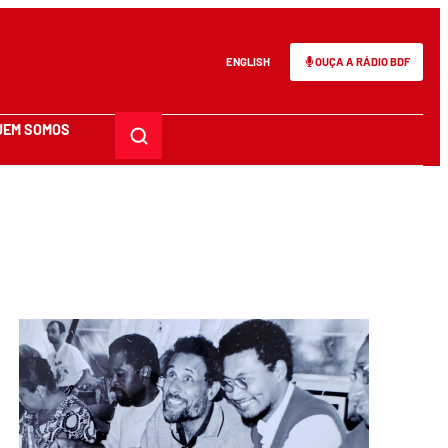
ENGLISH
OUÇA A RÁDIO BDF
UEM SOMOS