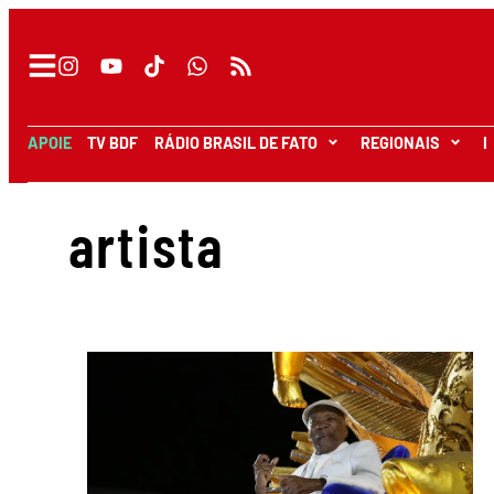
APOIE
TV BDF
RÁDIO BRASIL DE FATO
REGIONAIS
I
artista