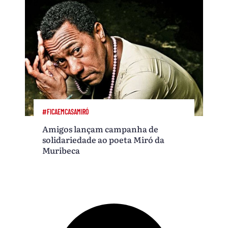
#FICAEMCASAMIRÓ
Amigos lançam campanha de
solidariedade ao poeta Miró da
Muribeca