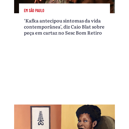
EM SÃO PAULO
‘Kafka antecipou sintomas da vida
contemporânea’, diz Caio Blat sobre
peça em cartaz no Sesc Bom Retiro