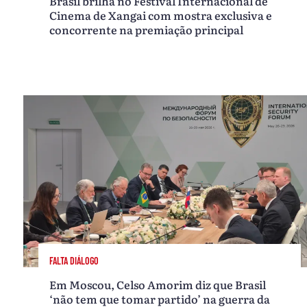
Brasil brilha no Festival Internacional de
Cinema de Xangai com mostra exclusiva e
concorrente na premiação principal
FALTA DIÁLOGO
Em Moscou, Celso Amorim diz que Brasil
‘não tem que tomar partido’ na guerra da