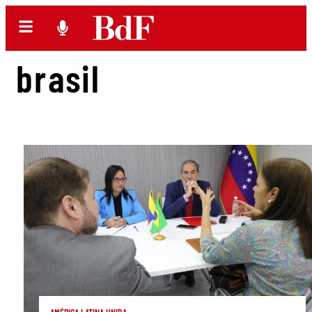
brasil