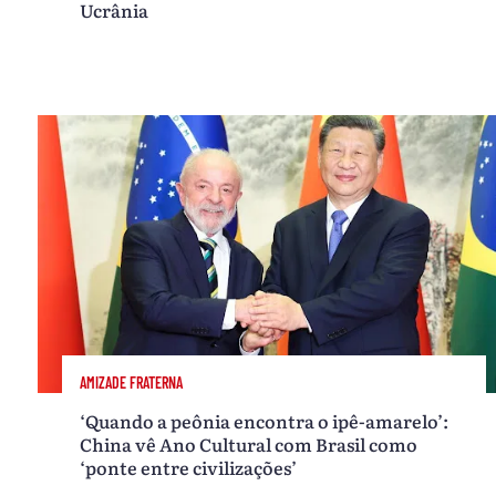
Ucrânia
AMIZADE FRATERNA
‘Quando a peônia encontra o ipê-amarelo’:
China vê Ano Cultural com Brasil como
‘ponte entre civilizações’