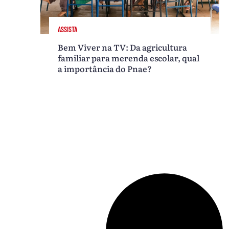
ASSISTA
Bem Viver na TV: Da agricultura
familiar para merenda escolar, qual
a importância do Pnae?