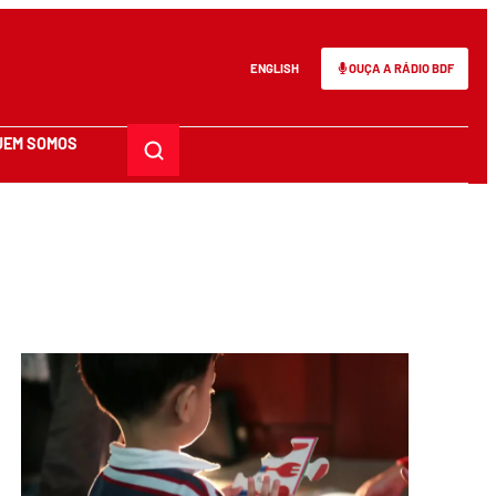
ENGLISH
OUÇA A RÁDIO BDF
UEM SOMOS