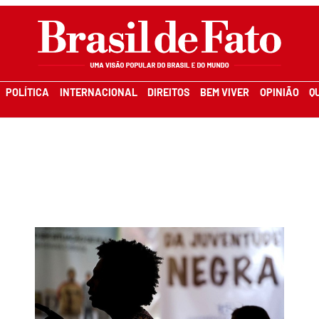
POLÍTICA
INTERNACIONAL
DIREITOS
BEM VIVER
OPINIÃO
Q