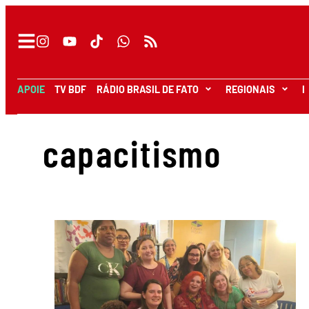
APOIE
TV BDF
RÁDIO BRASIL DE FATO
REGIONAIS
I
capacitismo