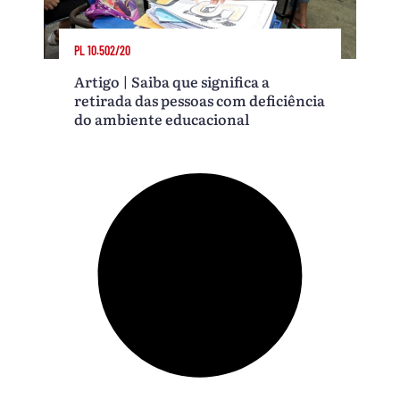
PL 10.502/20
Artigo | Saiba que significa a
retirada das pessoas com deficiência
do ambiente educacional