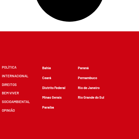
POLÍTICA
Bahia
Paraná
INTERNACIONAL
Ceará
Pernambuco
DIREITOS
Distrito Federal
Rio de Janeiro
BEM VIVER
Minas Gerais
Rio Grande do Sul
SOCIOAMBIENTAL
Paraíba
OPINIÃO