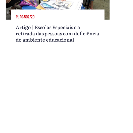
PL 10.502/20
Artigo | Escolas Especiais e a
retirada das pessoas com deficiência
do ambiente educacional