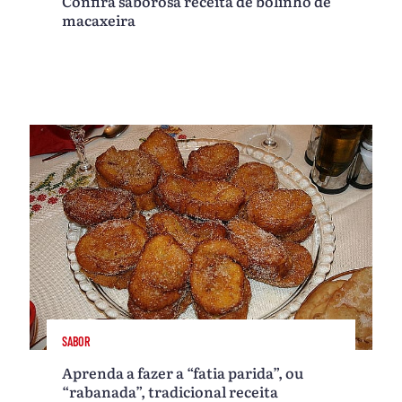
Confira saborosa receita de bolinho de
macaxeira
SABOR
Aprenda a fazer a “fatia parida”, ou
“rabanada”, tradicional receita