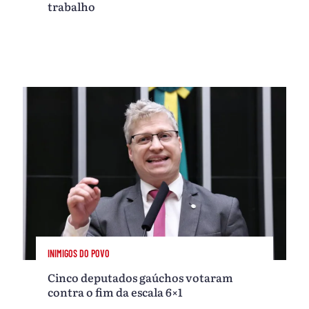
trabalho
INIMIGOS DO POVO
Cinco deputados gaúchos votaram
contra o fim da escala 6×1