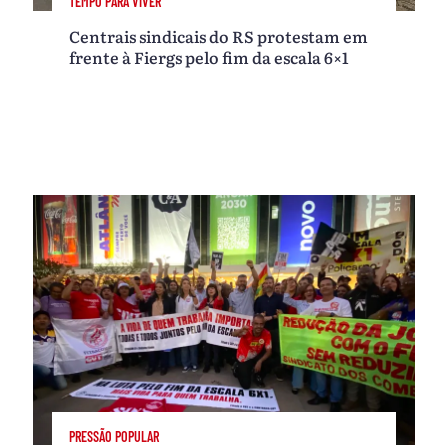
TEMPO PARA VIVER
Centrais sindicais do RS protestam em
frente à Fiergs pelo fim da escala 6×1
PRESSÃO POPULAR