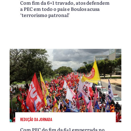
Com fim da 6×1 travado, atos defendem
a PEC em todo o país e Boulos acusa
‘terrorismo patronal’
REDUÇÃO DA JORNADA
Com PEC do fim da 6×1 emperrada no