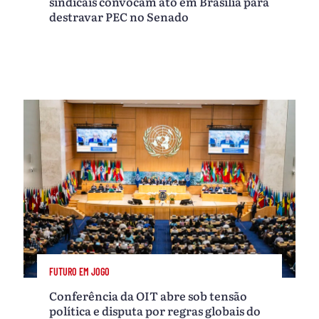
sindicais convocam ato em Brasília para
destravar PEC no Senado
FUTURO EM JOGO
Conferência da OIT abre sob tensão
política e disputa por regras globais do