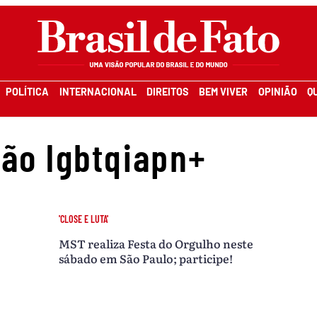
POLÍTICA
INTERNACIONAL
DIREITOS
BEM VIVER
OPINIÃO
Q
ção lgbtqiapn+
'CLOSE E LUTA'
MST realiza Festa do Orgulho neste
sábado em São Paulo; participe!