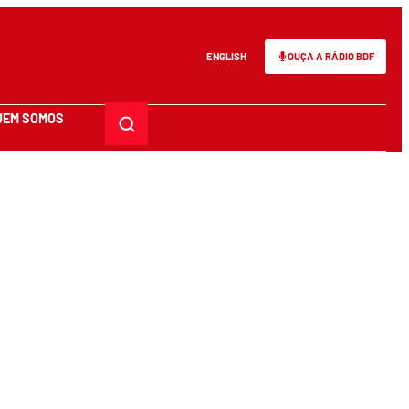
ENGLISH
OUÇA A RÁDIO BDF
UEM SOMOS