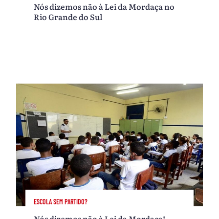
Nós dizemos não à Lei da Mordaça no
Rio Grande do Sul
ESCOLA SEM PARTIDO?
Nós dizemos não à Lei da Mordaça!