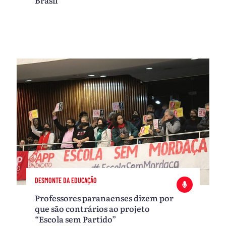
DESMONTE DA EDUCAÇÃO
Professores paranaenses dizem por
que são contrários ao projeto
“Escola sem Partido”