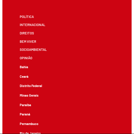
POLÍTICA
INTERNACIONAL
DIREITOS
BEM VIVER
SOCIOAMBIENTAL
OPINIÃO
Bahia
Ceará
Distrito Federal
Minas Gerais
Paraíba
Paraná
Pernambuco
Rio de Janeiro